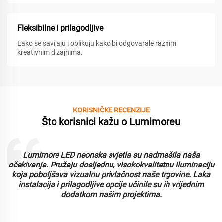
Fleksibilne i prilagodljive
Lako se savijaju i oblikuju kako bi odgovarale raznim
kreativnim dizajnima.
KORISNIČKE RECENZIJE
Što korisnici kažu o Lumimoreu
Lumimore LED neonska svjetla su nadmašila naša
i
očekivanja. Pružaju dosljednu, visokokvalitetnu iluminaciju
koja poboljšava vizualnu privlačnost naše trgovine. Laka
instalacija i prilagodljive opcije učinile su ih vrijednim
dodatkom našim projektima.