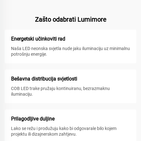
Zašto odabrati Lumimore
Energetski učinkoviti rad
Naša LED neonska svjetla nude jaku iluminaciju uz minimalnu
potrošnju energije.
Bešavna distribucija svjetlosti
COB LED trake pružaju kontinuiranu, bezrazmaknu
iluminaciju.
Prilagodljive duljine
Lako se režu i produžuju kako bi odgovarale bilo kojem
projektu ili dizajnerskom zahtjevu.