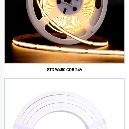
STD W480 COB 24V