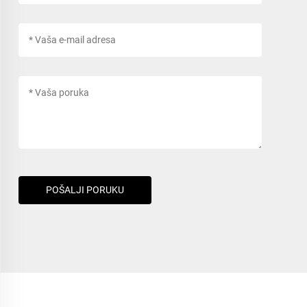
POŠALJI PORUKU