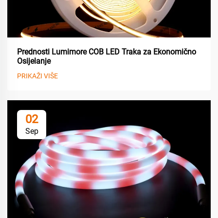
Prednosti Lumimore COB LED Traka za Ekonomično
Osijelanje
PRIKAŽI VIŠE
02
Sep