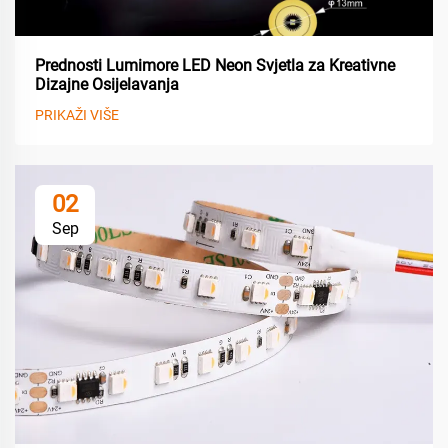
Prednosti Lumimore LED Neon Svjetla za Kreativne
Dizajne Osijelavanja
PRIKAŽI VIŠE
02
Sep