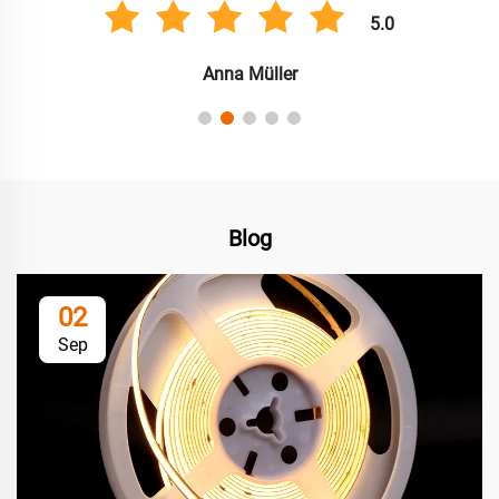
5.0
Anna Müller
Blog
02
Sep