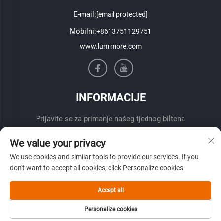
E-mail:
[email protected]
Mobilni:
+8613751129751
www.lumimore.com
INFORMACIJE
Prijavite se za primanje našeg tjednog biltena
We value your privacy
We use cookies and similar tools to provide our services. If you
don't want to accept all cookies, click Personalize cookies.
Accept all
Pošalji
Personalize cookies