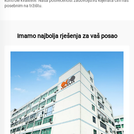
kontrole kvalitete. Naša posvećenost zadovoljstvu klijenata čini nas
posebnim na tržištu.
Imamo najbolja rješenja za vaš posao