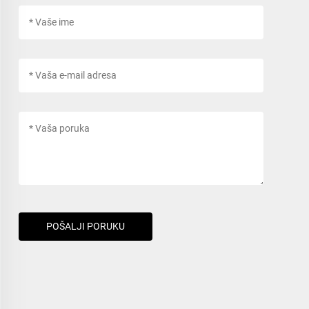
POŠALJI PORUKU