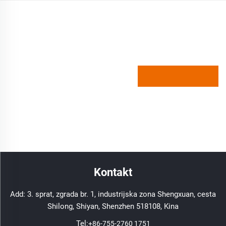
Kontakt
Add: 3. sprat, zgrada br. 1, industrijska zona Shengxuan, cesta
Shilong, Shiyan, Shenzhen 518108, Kina
Tel:
+86-755-2760 1751