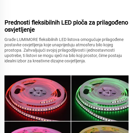
Prednosti fleksibilnih LED ploča za prilagođeno
osvjetljenje
Građe LUMIMORE fleksibilnih LED listova omogućuje prilagođene
postavke osvjetljenja koje unaprijeduju atmosferu bilo kojeg
prostора. Zahvaljujući svojoj prilagodljivosti i jednostavnosti
upotrebe, ti listovi se mogu sječi na bilo koji prostor, čime postaju
idealni izbor za kreativne dizajne osvjetljenja.