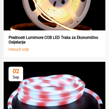
Prednosti Lumimore COB LED Traka za Ekonomično
Osijelanje
PRIKAŽI VIŠE
02
Sep