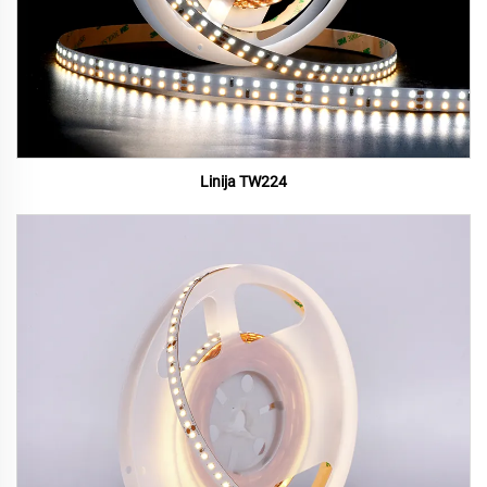
Linija TW224