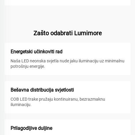
Zašto odabrati Lumimore
Energetski učinkoviti rad
Naša LED neonska svjetla nude jaku iluminaciju uz minimalnu
potrošnju energije.
Bešavna distribucija svjetlosti
COB LED trake pružaju kontinuiranu, bezrazmaknu
iluminaciju.
Prilagodljive duljine