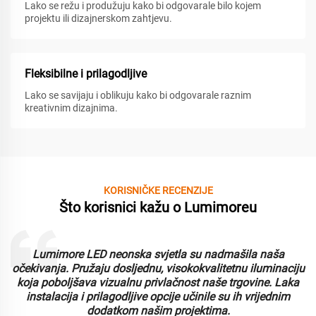
Lako se režu i produžuju kako bi odgovarale bilo kojem
projektu ili dizajnerskom zahtjevu.
Fleksibilne i prilagodljive
Lako se savijaju i oblikuju kako bi odgovarale raznim
kreativnim dizajnima.
KORISNIČKE RECENZIJE
Što korisnici kažu o Lumimoreu
Lumimore LED neonska svjetla su nadmašila naša
i
očekivanja. Pružaju dosljednu, visokokvalitetnu iluminaciju
koja poboljšava vizualnu privlačnost naše trgovine. Laka
instalacija i prilagodljive opcije učinile su ih vrijednim
dodatkom našim projektima.