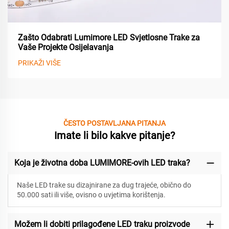
Zašto Odabrati Lumimore LED Svjetlosne Trake za
Vaše Projekte Osijelavanja
PRIKAŽI VIŠE
ČESTO POSTAVLJANA PITANJA
Imate li bilo kakve pitanje?
Koja je životna doba LUMIMORE-ovih LED traka?
Naše LED trake su dizajnirane za
dug trajeće, obično do
50.000 sati ili više, ovisno o uvjetima korištenja.
Možem li dobiti prilagođene LED traku proizvode