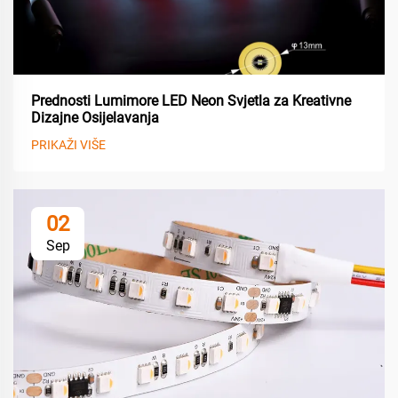
Prednosti Lumimore LED Neon Svjetla za Kreativne
Dizajne Osijelavanja
PRIKAŽI VIŠE
02
Sep