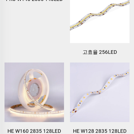
고효율 256LED
HE W160 2835 128LED
HE W128 2835 128LED