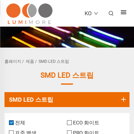
KO
홈페이지
/
제품
/
SMD LED 스트립
SMD LED 스트립
SMD LED 스트립
전체
ECO 화이트
표준 백색
PRO 화이트