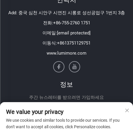
Add: 중국 심천 시안구 시연진 시롱로 성선공업구 1번지 3층
전화:
+86-755-2760 1751
이메일:
[email protected]
이동식:
+8613751129751
www.lumimore.com
정보
주간 뉴스레터를 받으려면 가입하세요
We value your privacy
We use cookies and similar tools to provide our services. If you
don't want to accept all cookies, click Personalize cookies.