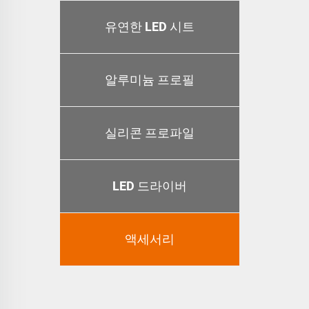
유연한 LED 시트
알루미늄 프로필
실리콘 프로파일
LED 드라이버
액세서리