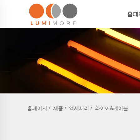
홈페
홈페이지
/
제품
/
액세서리
/
와이어&케이블