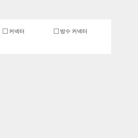
커넥터
방수 커넥터