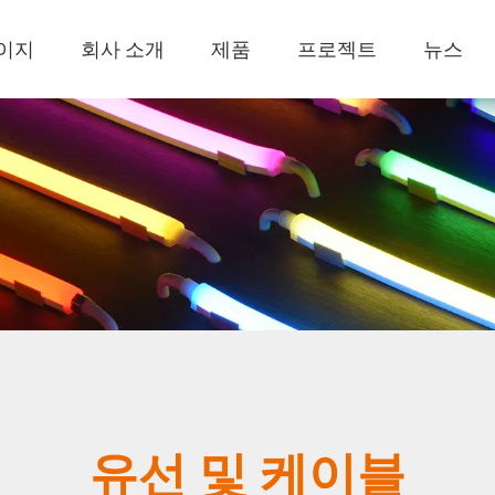
이지
회사 소개
제품
프로젝트
뉴스
유선 및 케이블