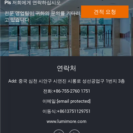
Pls 저희에게 연락하십시오
견적 요청
전문 영업팀이 귀하의 문의를 기다리
고 있습니다.
연락처
Add: 중국 심천 시안구 시연진 시롱로 성선공업구 1번지 3층
전화:
+86-755-2760 1751
이메일:
[email protected]
이동식:
+8613751129751
www.lumimore.com