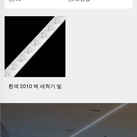
흰색 2010 벽 세척기 빛