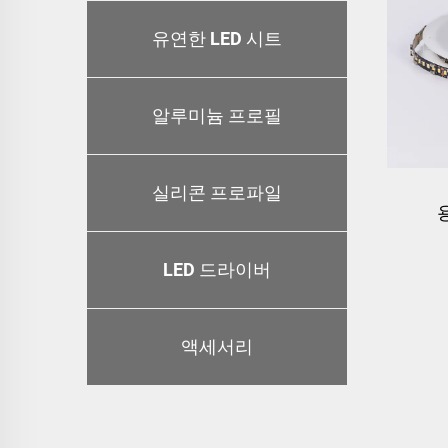
유연한 LED 시트
알루미늄 프로필
실리콘 프로파일
LED 드라이버
140
액세서리