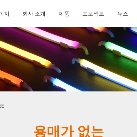
이지
회사 소개
제품
프로젝트
뉴스
EE
용매가 없는