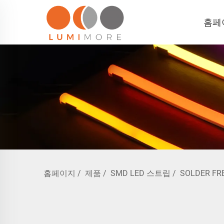
홈페
홈페이지
/
제품
/
SMD LED 스트립
/
SOLDER FR