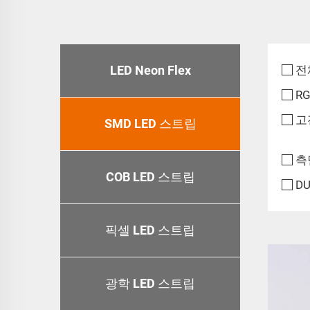
LED Neon Flex
전
R
고
SMD LED 스트립
측
COB LED 스트립
D
픽셀 LED 스트립
광학 LED 스트립