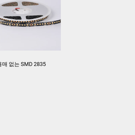
용매 없는 SMD 2835
leds/m 24v FPC LED 스
트립 라이트