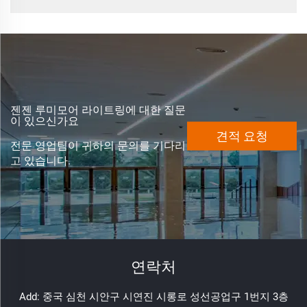
젠젠 루미모어 라이트링에 대한 질문
이 있으신가요
견적 요청
전문 영업팀이 귀하의 문의를 기다리
고 있습니다.
연락처
Add: 중국 심천 시안구 시연진 시롱로 성선공업구 1번지 3층