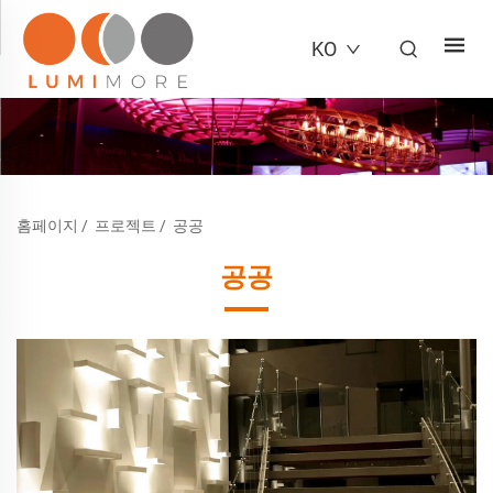
KO
홈페이지
/
프로젝트
/
공공
공공