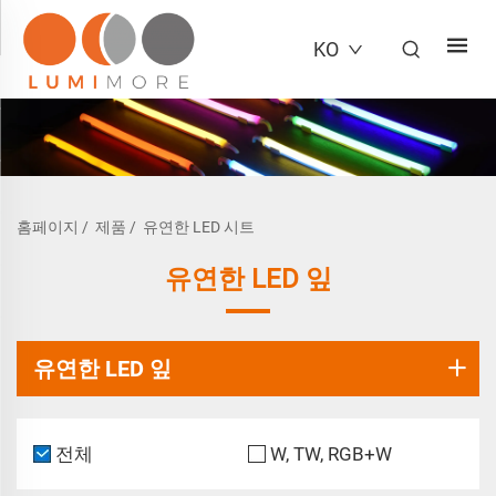
KO
홈페이지
/
제품
/
유연한 LED 시트
유연한 LED 잎
유연한 LED 잎
전체
W, TW, RGB+W