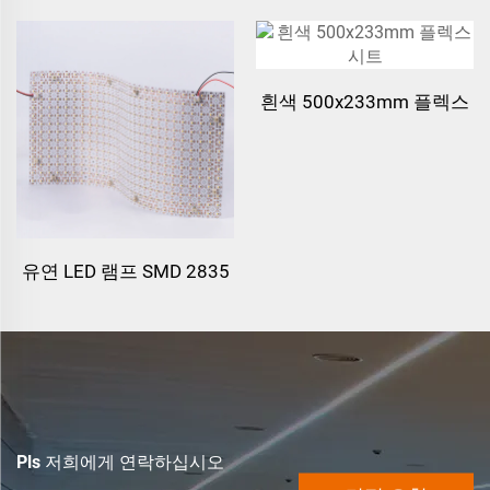
흰색 500x233mm 플렉스
시트
유연 LED 램프 SMD 2835
24V DC
Pls 저희에게 연락하십시오