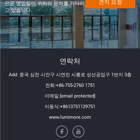
견적 요청
전문 영업팀이 귀하의 문의를 기다리
고 있습니다.
연락처
Add: 중국 심천 시안구 시연진 시롱로 성선공업구 1번지 3층
전화:
+86-755-2760 1751
이메일:
[email protected]
이동식:
+8613751129751
www.lumimore.com