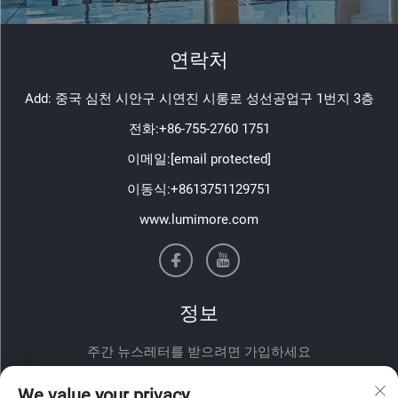
연락처
Add: 중국 심천 시안구 시연진 시롱로 성선공업구 1번지 3층
전화:
+86-755-2760 1751
이메일:
[email protected]
이동식:
+8613751129751
www.lumimore.com
정보
주간 뉴스레터를 받으려면 가입하세요
We value your privacy