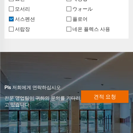
모서리
ウォール
서스펜션
플로어
서랍장
네온 플렉스 사용
Pls 저희에게 연락하십시오
견적 요청
전문 영업팀이 귀하의 문의를 기다리
고 있습니다.