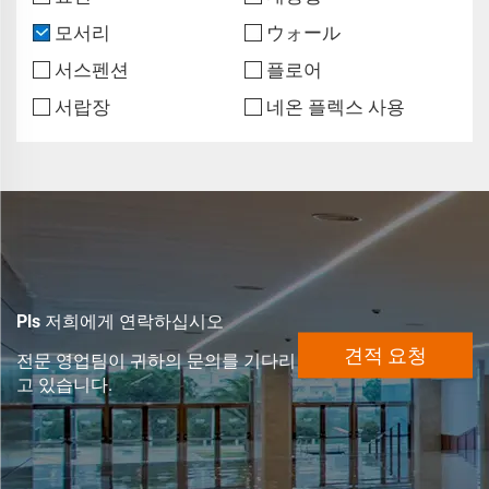
모서리
ウォール
서스펜션
플로어
서랍장
네온 플렉스 사용
Pls 저희에게 연락하십시오
견적 요청
전문 영업팀이 귀하의 문의를 기다리
고 있습니다.