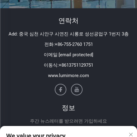
연락처
Add: 중국 심천 시안구 시연진 시롱로 성선공업구 1번지 3층
전화:
+86-755-2760 1751
이메일:
[email protected]
이동식:
+8613751129751
www.lumimore.com
정보
주간 뉴스레터를 받으려면 가입하세요
We value your privacy