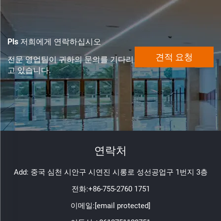
Pls 저희에게 연락하십시오
견적 요청
전문 영업팀이 귀하의 문의를 기다리
고 있습니다.
연락처
Add: 중국 심천 시안구 시연진 시롱로 성선공업구 1번지 3층
전화:
+86-755-2760 1751
이메일:
[email protected]