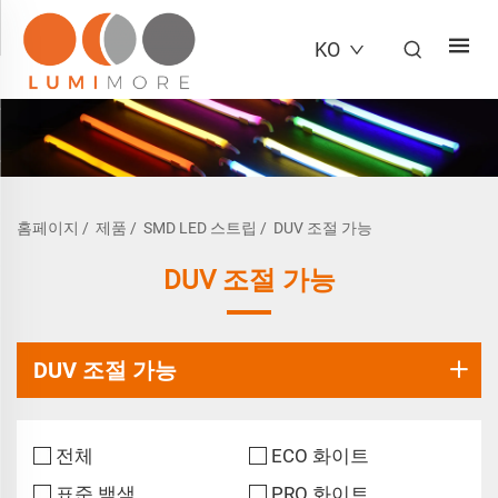
KO
홈페이지
/
제품
/
SMD LED 스트립
/
DUV 조절 가능
DUV 조절 가능
DUV 조절 가능
전체
ECO 화이트
표준 백색
PRO 화이트