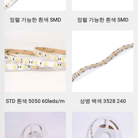
정렬 가능한 흰색 SMD
정렬 가능한 흰색 SMD
2835 224leds/m LED 스
2835 120LEDs/m LED 스
트립
트립
STD 흰색 5050 60leds/m
성병 백색 3528 240
LED 스트립 라이트