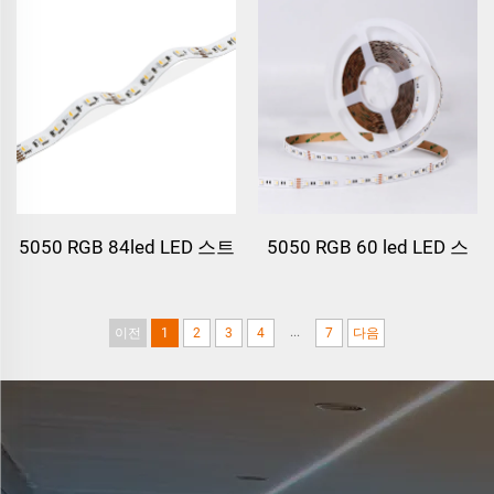
5050 RGB 84led LED 스트
5050 RGB 60 led LED 스
립 라이트
트립 라이트
...
이전
1
2
3
4
7
다음