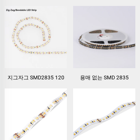
용매 없는 SMD 2835
지그자그 SMD2835 120
140leds/m 24v FPC LED
칩
스트립 라이트