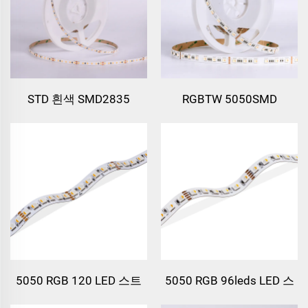
STD 흰색 SMD2835
RGBTW 5050SMD
120LEDs/m
60leds/m LED 스트립 라
이트
5050 RGB 120 LED 스트
5050 RGB 96leds LED 스
립 라이트
트립 라이트