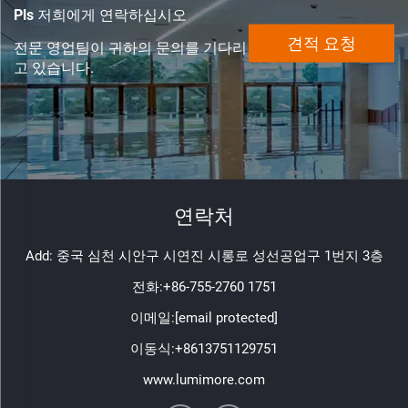
Pls 저희에게 연락하십시오
견적 요청
전문 영업팀이 귀하의 문의를 기다리
고 있습니다.
연락처
Add: 중국 심천 시안구 시연진 시롱로 성선공업구 1번지 3층
전화:
+86-755-2760 1751
이메일:
[email protected]
이동식:
+8613751129751
www.lumimore.com