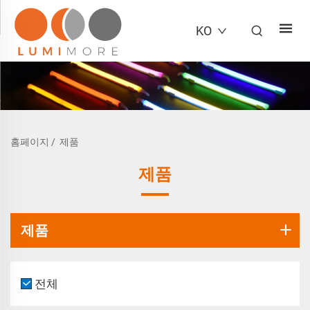
KO
홈페이지
/
제품
제품
제품
전체