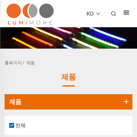
KO
홈페이지
/
제품
제품
제품
전체