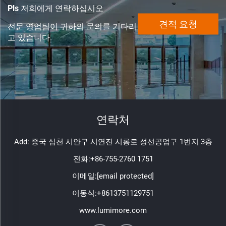
Pls 저희에게 연락하십시오
견적 요청
전문 영업팀이 귀하의 문의를 기다리
고 있습니다.
연락처
Add: 중국 심천 시안구 시연진 시롱로 성선공업구 1번지 3층
전화:
+86-755-2760 1751
이메일:
[email protected]
이동식:
+8613751129751
www.lumimore.com