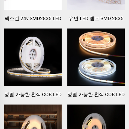
맥스런 24v SMD2835 LED
유연 LED 램프 SMD 2835
스트립 라이트
24V DC
정렬 가능한 흰색 COB LED
정렬 가능한 흰색 COB LED
스트립 라이트 1008 칩
스트립 608 칩