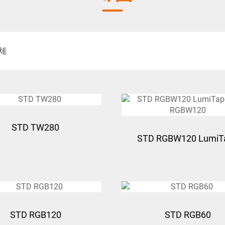
체
STD TW280
STD RGBW120 LumiT
STD RGBW120
STD RGB120
STD RGB60