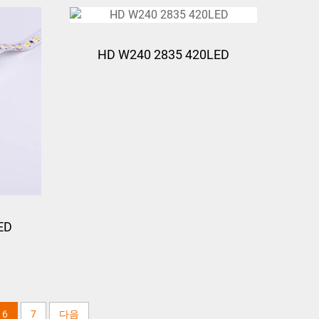
HD W240 2835 420LED
ED
6
7
다음