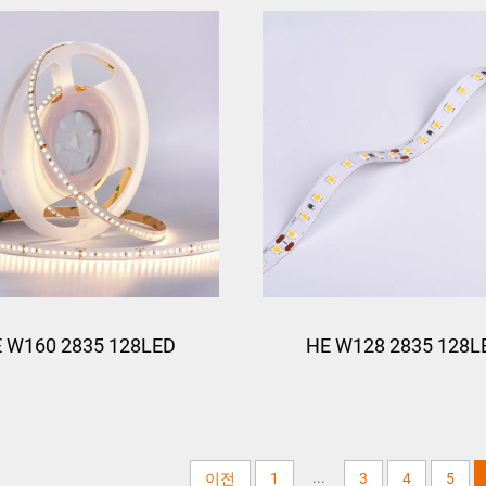
 W160 2835 128LED
HE W128 2835 128L
...
이전
1
3
4
5