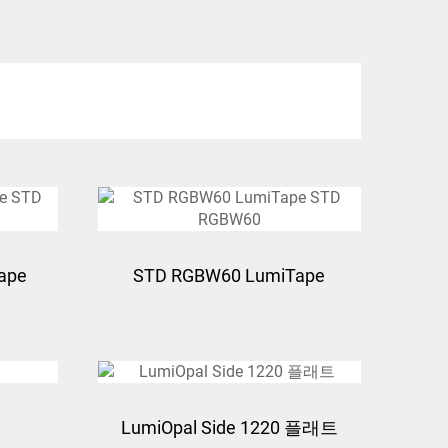
ape
STD RGBW60 LumiTape
STD RGBW60
LumiOpal Side 1220 플래트