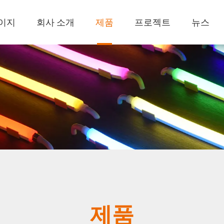
이지
회사 소개
제품
프로젝트
뉴스
제품