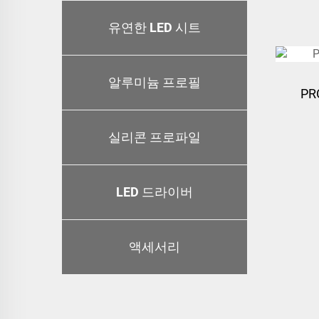
유연한 LED 시트
알루미늄 프로필
PR
실리콘 프로파일
LED 드라이버
액세서리