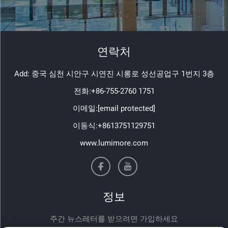
연락처
Add: 중국 심천 시안구 시연진 시롱로 성선공업구 1번지 3층
전화:
+86-755-2760 1751
이메일:
[email protected]
이동식:
+8613751129751
www.lumimore.com
정보
주간 뉴스레터를 받으려면 가입하세요