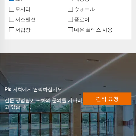
모서리
ウォール
서스펜션
플로어
서랍장
네온 플렉스 사용
Pls 저희에게 연락하십시오
견적 요청
전문 영업팀이 귀하의 문의를 기다리
고 있습니다.