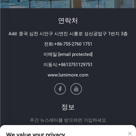
연락처
Add: 중국 심천 시안구 시연진 시롱로 성선공업구 1번지 3층
전화:
+86-755-2760 1751
이메일:
[email protected]
이동식:
+8613751129751
www.lumimore.com
정보
주간 뉴스레터를 받으려면 가입하세요
We value your privacy