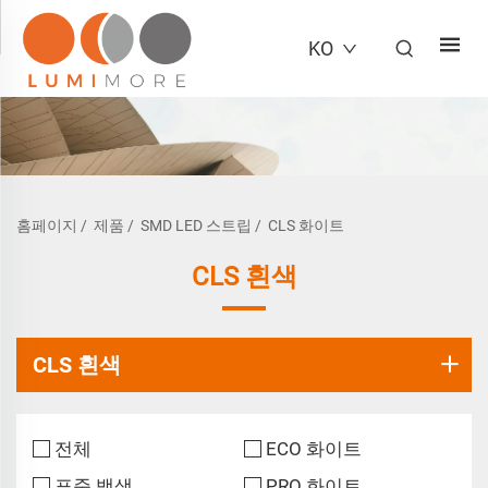
KO
홈페이지
/
제품
/
SMD LED 스트립
/
CLS 화이트
CLS 흰색
CLS 흰색
전체
ECO 화이트
표준 백색
PRO 화이트