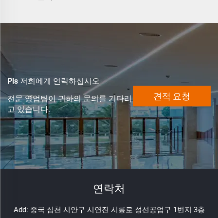
140LEDs/m LED 스트립
라이트
Pls 저희에게 연락하십시오
견적 요청
전문 영업팀이 귀하의 문의를 기다리
고 있습니다.
연락처
Add: 중국 심천 시안구 시연진 시롱로 성선공업구 1번지 3층