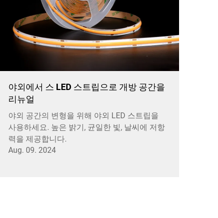
야외에서 스 LED 스트립으로 개방 공간을
리뉴얼
야외 공간의 변형을 위해 야외 LED 스트립을
사용하세요. 높은 밝기, 균일한 빛, 날씨에 저항
력을 제공합니다.
Aug. 09. 2024