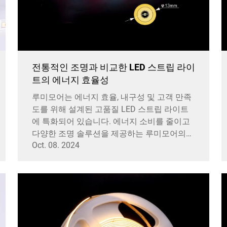
전통적인 조명과 비교한 LED 스트립 라이
트의 에너지 효율성
루미모어는 에너지 효율, 내구성 및 고객 만족
도를 위해 설계된 고품질 LED 스트립 라이트
에 특화되어 있습니다. 에너지 소비를 줄이고
다양한 조명 솔루션을 제공하는 루미모어의
Oct. 08. 2024
제품은 다양한 필요를 충족시킵니다.