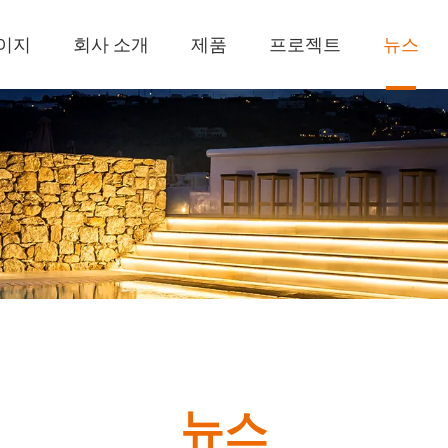
이지
회사 소개
제품
프로젝트
뉴스
뉴스