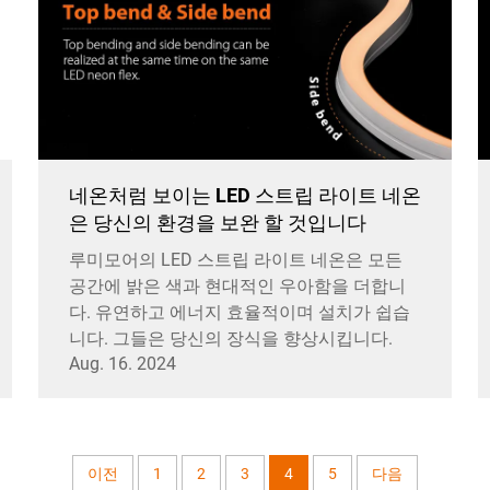
네온처럼 보이는 LED 스트립 라이트 네온
은 당신의 환경을 보완 할 것입니다
루미모어의 LED 스트립 라이트 네온은 모든
공간에 밝은 색과 현대적인 우아함을 더합니
다. 유연하고 에너지 효율적이며 설치가 쉽습
니다. 그들은 당신의 장식을 향상시킵니다.
Aug. 16. 2024
이전
1
2
3
4
5
다음