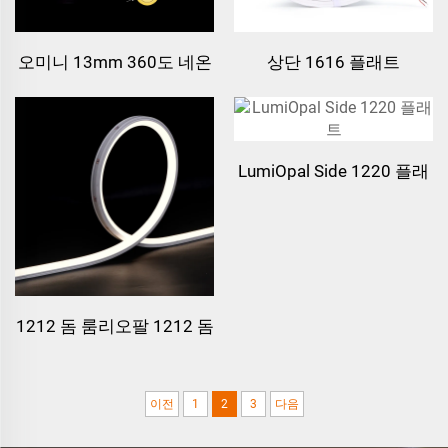
오미니 13mm 360도 네온
상단 1616 플래트
등
LumiOpal 상단 1616 플래
트
LumiOpal Side 1220 플래
트
1212 돔 룸리오팔 1212 돔
이전
1
2
3
다음