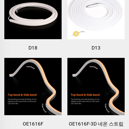
D18
D13
OE1616F
OE1616F-3D 네온 스트립