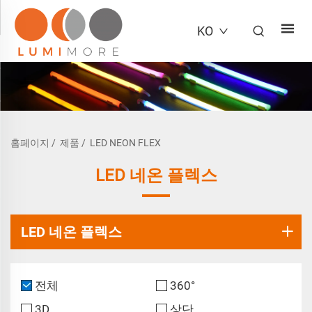
KO
홈페이지
/
제품
/
LED NEON FLEX
LED 네온 플렉스
LED 네온 플렉스
전체
360°
3D
상단