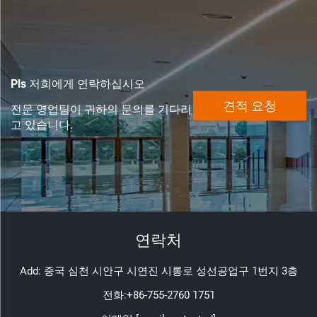
Pls 저희에게 연락하십시오
견적 요청
전문 영업팀이 귀하의 문의를 기다리
고 있습니다.
연락처
Add: 중국 심천 시안구 시연진 시롱로 성선공업구 1번지 3층
전화:
+86-755-2760 1751