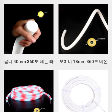
라이트
옴니 40mm 360도 네논 라
오미니 18mm 360도 네온
이트
라이트