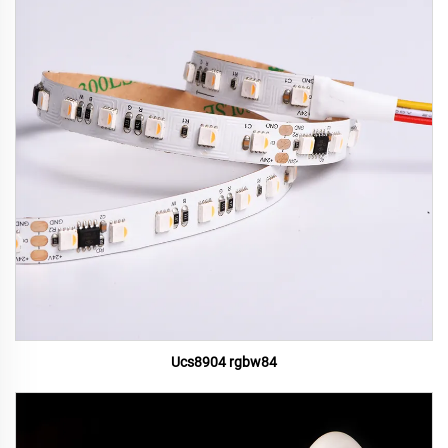
Ucs8904 rgbw84