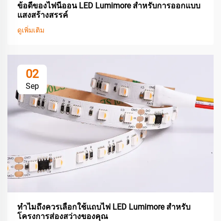
ข้อดีของไฟนีออน LED Lumimore สำหรับการออกแบบ
แสงสร้างสรรค์
ดูเพิ่มเติม
02
Sep
ทำไมถึงควรเลือกใช้แถบไฟ LED Lumimore สำหรับ
โครงการส่องสว่างของคุณ