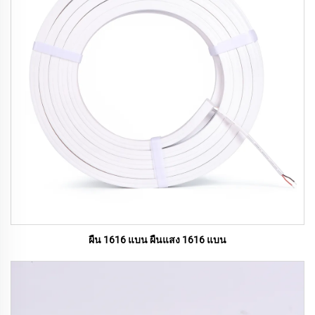
ผืน 1616 แบน ผืนแสง 1616 แบน