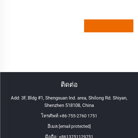
ติดต่อ
Add: 3F, Bldg #1, Shengxuan Ind. area, Shilong Rd. Shiyan,
Shenzhen 518108, China
โทรศัพท์:
+86-755-2760 1751
อีเมล:
[email protected]
มือถือ:
+8613751129751