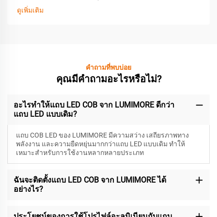
ดูเพิ่มเติม
คำถามที่พบบ่อย
คุณมีคำถามอะไรหรือไม่?
อะไรทำให้แถบ LED COB จาก LUMIMORE ดีกว่า
แถบ LED แบบเดิม?
แถบ COB LED ของ LUMIMORE มีความสว่าง เสถียรภาพทาง
พลังงาน และความยืดหยุ่นมากกว่าแถบ LED แบบเดิม ทำให้
เหมาะสำหรับการใช้งานหลากหลายประเภท
ฉันจะติดตั้งแถบ LED COB จาก LUMIMORE ได้
อย่างไร?
ประโยชน์ของการใช้โปรไฟล์อะลูมิเนียมกับแถบ