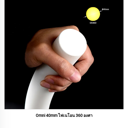
Omni 40mm ไฟเนโอน 360 องศา