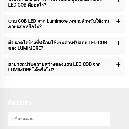
LED COB คืออะไร?
แถบ COB LED จาก Lumimore เหมาะสำหรับใช้งาน
ภายนอกหรือไม่?
มีขนาดใดบ้างที่พร้อมใช้งานสำหรับแถบ LED COB
ของ LUMIMORE?
สามารถปรับความสว่างของแถบ LED COB จาก
LUMIMORE ได้หรือไม่?
ติดต่อเรา