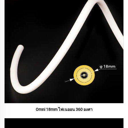
Omni 18mm ไฟเนออน 360 องศา