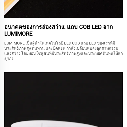
อนาคตของการส่องสว่าง: แถบ COB LED จาก
LUMIMORE
LUMIMORE เป็นผู้นำในเทคโนโลยี LED COB แถบ LED ของเราที่มี
ประสิทธิภาพสูง ทนทาน และยืดหยุ่น กำลังเปลี่ยนแปลงอุตสาหกรรม
แสงสว่าง โดยมอบโซลูชันที่มีประสิทธิภาพสูงและประหยัดต้นทุนให้แก่
ธุรกิจ