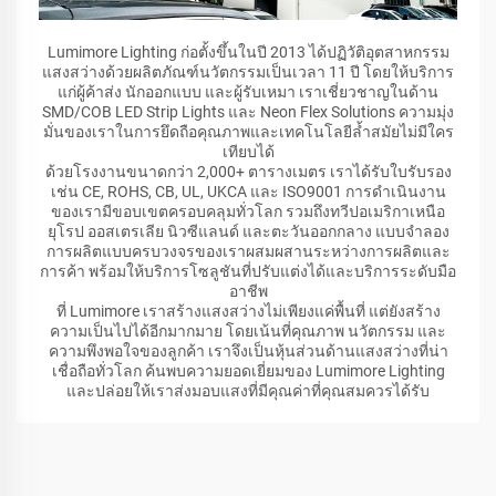
Lumimore Lighting ก่อตั้งขึ้นในปี 2013 ได้ปฏิวัติอุตสาหกรรม
แสงสว่างด้วยผลิตภัณฑ์นวัตกรรมเป็นเวลา 11 ปี โดยให้บริการ
แก่ผู้ค้าส่ง นักออกแบบ และผู้รับเหมา เราเชี่ยวชาญในด้าน
SMD/COB LED Strip Lights และ Neon Flex Solutions ความมุ่ง
มั่นของเราในการยึดถือคุณภาพและเทคโนโลยีล้ำสมัยไม่มีใคร
เทียบได้
ด้วยโรงงานขนาดกว่า 2,000+ ตารางเมตร เราได้รับใบรับรอง
เช่น CE, ROHS, CB, UL, UKCA และ ISO9001 การดำเนินงาน
ของเรามีขอบเขตครอบคลุมทั่วโลก รวมถึงทวีปอเมริกาเหนือ
ยุโรป ออสเตรเลีย นิวซีแลนด์ และตะวันออกกลาง แบบจำลอง
การผลิตแบบครบวงจรของเราผสมผสานระหว่างการผลิตและ
การค้า พร้อมให้บริการโซลูชันที่ปรับแต่งได้และบริการระดับมือ
อาชีพ
ที่ Lumimore เราสร้างแสงสว่างไม่เพียงแค่พื้นที่ แต่ยังสร้าง
ความเป็นไปได้อีกมากมาย โดยเน้นที่คุณภาพ นวัตกรรม และ
ความพึงพอใจของลูกค้า เราจึงเป็นหุ้นส่วนด้านแสงสว่างที่น่า
เชื่อถือทั่วโลก ค้นพบความยอดเยี่ยมของ Lumimore Lighting
และปล่อยให้เราส่งมอบแสงที่มีคุณค่าที่คุณสมควรได้รับ