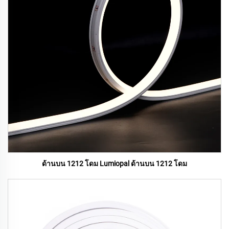
ด้านบน 1212 โดม Lumiopal ด้านบน 1212 โดม