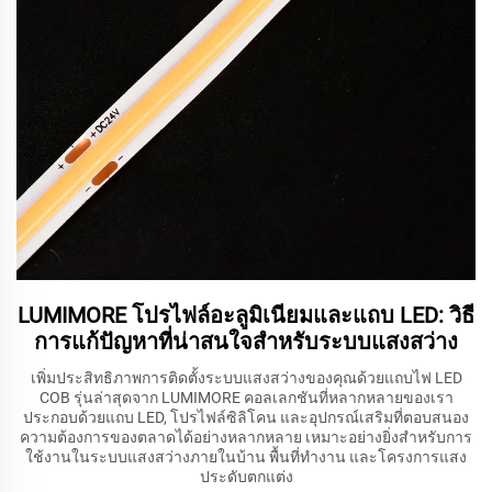
LUMIMORE โปรไฟล์อะลูมิเนียมและแถบ LED: วิธี
การแก้ปัญหาที่น่าสนใจสำหรับระบบแสงสว่าง
เพิ่มประสิทธิภาพการติดตั้งระบบแสงสว่างของคุณด้วยแถบไฟ LED
COB รุ่นล่าสุดจาก LUMIMORE คอลเลกชันที่หลากหลายของเรา
ประกอบด้วยแถบ LED, โปรไฟล์ซิลิโคน และอุปกรณ์เสริมที่ตอบสนอง
ความต้องการของตลาดได้อย่างหลากหลาย เหมาะอย่างยิ่งสำหรับการ
ใช้งานในระบบแสงสว่างภายในบ้าน พื้นที่ทำงาน และโครงการแสง
ประดับตกแต่ง