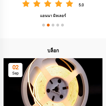
5.0
แอนนา มิลเลอร์
บล็อก
02
Sep