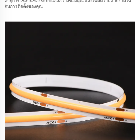
อายุการใช้งานของระบบแสงสว่างของคุณ และเพิ่มความสวยงามให้
กับการติดตั้งของคุณ