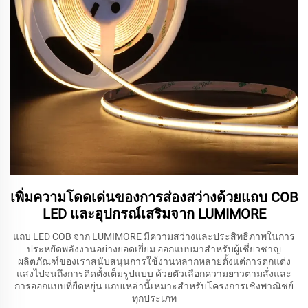
เพิ่มความโดดเด่นของการส่องสว่างด้วยแถบ COB
LED และอุปกรณ์เสริมจาก LUMIMORE
แถบ LED COB จาก LUMIMORE มีความสว่างและประสิทธิภาพในการ
ประหยัดพลังงานอย่างยอดเยี่ยม ออกแบบมาสำหรับผู้เชี่ยวชาญ
ผลิตภัณฑ์ของเราสนับสนุนการใช้งานหลากหลายตั้งแต่การตกแต่ง
แสงไปจนถึงการติดตั้งเต็มรูปแบบ ด้วยตัวเลือกความยาวตามสั่งและ
การออกแบบที่ยืดหยุ่น แถบเหล่านี้เหมาะสำหรับโครงการเชิงพาณิชย์
ทุกประเภท