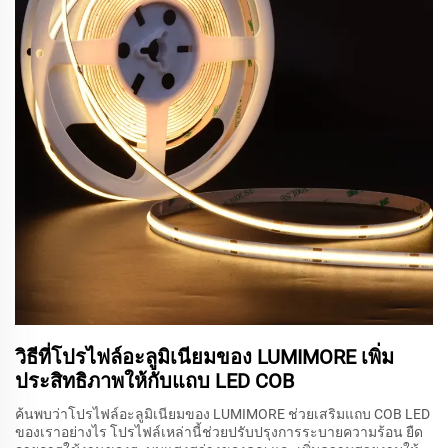
วิธีที่โปรไฟล์อะลูมิเนียมของ LUMIMORE เพิ่ม
ประสิทธิภาพให้กับแถบ LED COB
ค้นพบว่าโปรไฟล์อะลูมิเนียมของ LUMIMORE ช่วยเสริมแถบ COB LED
ของเราอย่างไร โปรไฟล์เหล่านี้ช่วยปรับปรุงการระบายความร้อน ยืด