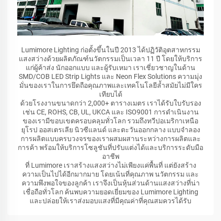
Lumimore Lighting ก่อตั้งขึ้นในปี 2013 ได้ปฏิวัติอุตสาหกรรม
แสงสว่างด้วยผลิตภัณฑ์นวัตกรรมเป็นเวลา 11 ปี โดยให้บริการ
แก่ผู้ค้าส่ง นักออกแบบ และผู้รับเหมา เราเชี่ยวชาญในด้าน
SMD/COB LED Strip Lights และ Neon Flex Solutions ความมุ่ง
มั่นของเราในการยึดถือคุณภาพและเทคโนโลยีล้ำสมัยไม่มีใคร
เทียบได้
ด้วยโรงงานขนาดกว่า 2,000+ ตารางเมตร เราได้รับใบรับรอง
เช่น CE, ROHS, CB, UL, UKCA และ ISO9001 การดำเนินงาน
ของเรามีขอบเขตครอบคลุมทั่วโลก รวมถึงทวีปอเมริกาเหนือ
ยุโรป ออสเตรเลีย นิวซีแลนด์ และตะวันออกกลาง แบบจำลอง
การผลิตแบบครบวงจรของเราผสมผสานระหว่างการผลิตและ
การค้า พร้อมให้บริการโซลูชันที่ปรับแต่งได้และบริการระดับมือ
อาชีพ
ที่ Lumimore เราสร้างแสงสว่างไม่เพียงแค่พื้นที่ แต่ยังสร้าง
ความเป็นไปได้อีกมากมาย โดยเน้นที่คุณภาพ นวัตกรรม และ
ความพึงพอใจของลูกค้า เราจึงเป็นหุ้นส่วนด้านแสงสว่างที่น่า
เชื่อถือทั่วโลก ค้นพบความยอดเยี่ยมของ Lumimore Lighting
และปล่อยให้เราส่งมอบแสงที่มีคุณค่าที่คุณสมควรได้รับ