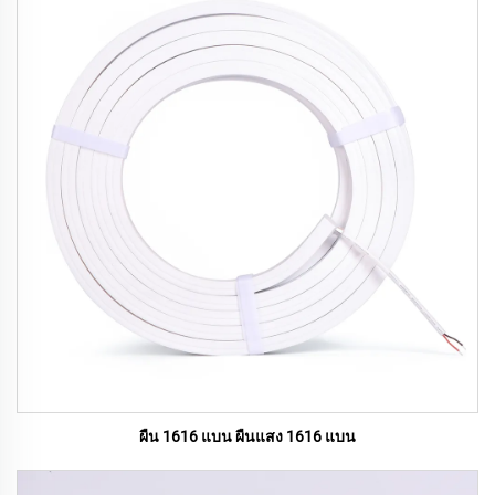
ผืน 1616 แบน ผืนแสง 1616 แบน