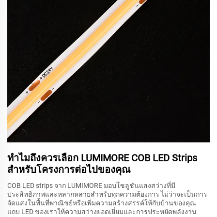
ทำไมถึงควรเลือก LUMIMORE COB LED Strips
สำหรับโครงการต่อไปของคุณ
COB LED strips จาก LUMIMORE มอบโซลูชันแสงสว่างที่มี
ประสิทธิภาพและหลากหลายสำหรับทุกความต้องการ ไม่ว่าจะเป็นการ
จัดแสงในพื้นที่พาณิชย์หรือเพิ่มความสร้างสรรค์ให้กับบ้านของคุณ
แถบ LED ของเราให้ความสว่างยอดเยี่ยมและการประหยัดพลังงาน