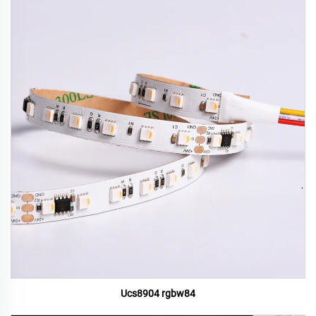
Ucs8904 rgbw84