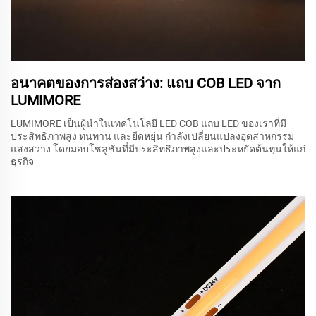
อนาคตของการส่องสว่าง: แถบ COB LED จาก
LUMIMORE
LUMIMORE เป็นผู้นำในเทคโนโลยี LED COB แถบ LED ของเราที่มี
ประสิทธิภาพสูง ทนทาน และยืดหยุ่น กำลังเปลี่ยนแปลงอุตสาหกรรม
แสงสว่าง โดยมอบโซลูชันที่มีประสิทธิภาพสูงและประหยัดต้นทุนให้แก่
ธุรกิจ