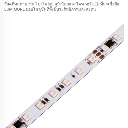
วัสดุที่ทนทานเช่น โปรไฟล์อะลูมิเนียมและไดรเวอร์ LED ที่น่าเชื่อถือ
LUMIMORE มอบโซลูชันที่ทั้งมีประสิทธิภาพและคงทน