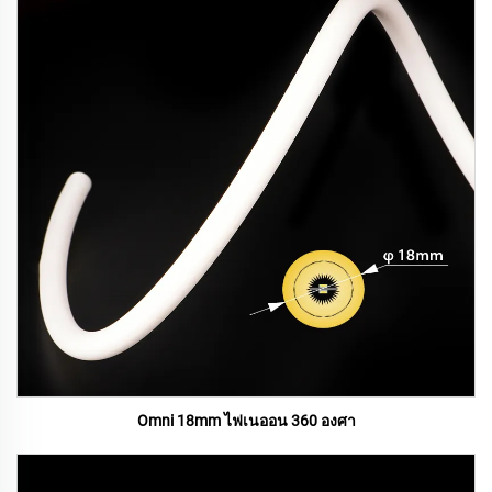
Omni 18mm ไฟเนออน 360 องศา