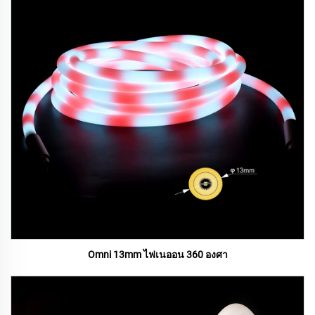
Omni 13mm ไฟเนออน 360 องศา