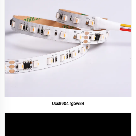
Ucs8904 rgbw84