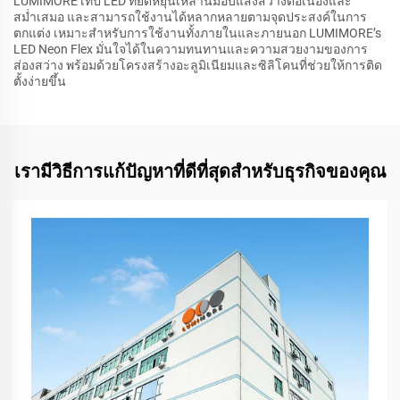
LUMIMORE เทป LED ที่ยืดหยุ่นเหล่านี้มอบแสงสว่างต่อเนื่องและ
สม่ำเสมอ และสามารถใช้งานได้หลากหลายตามจุดประสงค์ในการ
ตกแต่ง เหมาะสำหรับการใช้งานทั้งภายในและภายนอก LUMIMORE’s
LED Neon Flex มั่นใจได้ในความทนทานและความสวยงามของการ
ส่องสว่าง พร้อมด้วยโครงสร้างอะลูมิเนียมและซิลิโคนที่ช่วยให้การติด
ตั้งง่ายขึ้น
เรามีวิธีการแก้ปัญหาที่ดีที่สุดสำหรับธุรกิจของคุณ