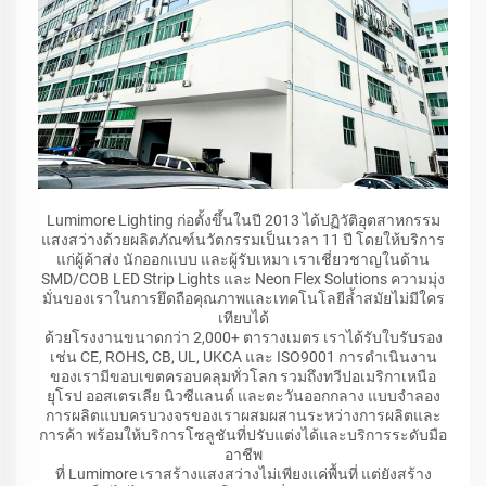
Lumimore Lighting ก่อตั้งขึ้นในปี 2013 ได้ปฏิวัติอุตสาหกรรม
แสงสว่างด้วยผลิตภัณฑ์นวัตกรรมเป็นเวลา 11 ปี โดยให้บริการ
แก่ผู้ค้าส่ง นักออกแบบ และผู้รับเหมา เราเชี่ยวชาญในด้าน
SMD/COB LED Strip Lights และ Neon Flex Solutions ความมุ่ง
มั่นของเราในการยึดถือคุณภาพและเทคโนโลยีล้ำสมัยไม่มีใคร
เทียบได้
ด้วยโรงงานขนาดกว่า 2,000+ ตารางเมตร เราได้รับใบรับรอง
เช่น CE, ROHS, CB, UL, UKCA และ ISO9001 การดำเนินงาน
ของเรามีขอบเขตครอบคลุมทั่วโลก รวมถึงทวีปอเมริกาเหนือ
ยุโรป ออสเตรเลีย นิวซีแลนด์ และตะวันออกกลาง แบบจำลอง
การผลิตแบบครบวงจรของเราผสมผสานระหว่างการผลิตและ
การค้า พร้อมให้บริการโซลูชันที่ปรับแต่งได้และบริการระดับมือ
อาชีพ
ที่ Lumimore เราสร้างแสงสว่างไม่เพียงแค่พื้นที่ แต่ยังสร้าง