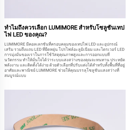
ทำไมถึงควรเลือก LUMIMORE สำหรับโซลูชันเทป
ไฟ LED ของคุณ?
LUMIMORE มีคอลเลกชันที่ครอบคลุมของเทปไฟ LED และอุปกรณ์
เสริม รวมถึงแถบ LED ที่ยืดหยุ่น โปรไฟล์อะลูมิเนียม และไดรเวอร์ LED
การมุ่งมั่นของเราในการใช้วัสดุคุณภาพสูงและการออกแบบที่
นวัตกรรม ทำให้มั่นใจได้ว่าระบบแสงสว่างของคุณจะทนทาน ประหยัด
พลังงาน และติดตั้งได้ง่าย ด้วยตัวเลือกที่ปรับแต่งได้สำหรับทั้งพื้นที่ที่อยู่
อาศัยและพาณิชย์ LUMIMORE ช่วยให้คุณบรรลุโซลูชันแสงสว่างที่
สมบูรณ์แบบ