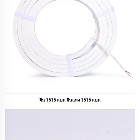
ผืน 1616 แบน ผืนแสง 1616 แบน