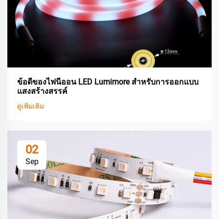
ข้อดีของไฟนีออน LED Lumimore สำหรับการออกแบบ
แสงสร้างสรรค์
ดูเพิ่มเติม
02
Sep