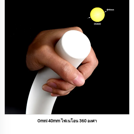
Omni 40mm ไฟเนโอน 360 องศา