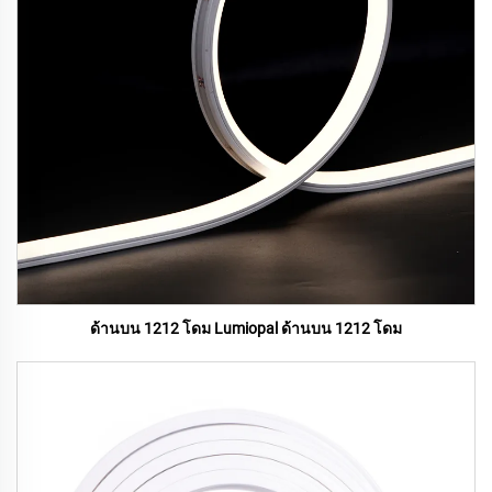
ด้านบน 1212 โดม Lumiopal ด้านบน 1212 โดม