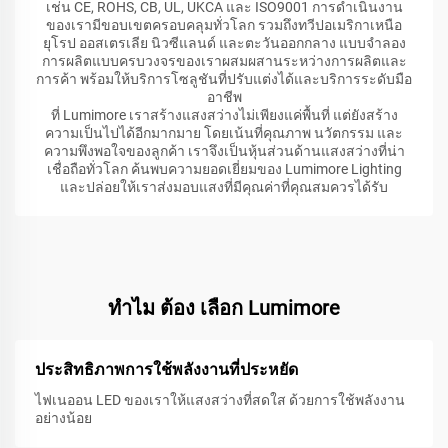
เช่น CE, ROHS, CB, UL, UKCA และ ISO9001 การดำเนินงาน
ของเรามีขอบเขตครอบคลุมทั่วโลก รวมถึงทวีปอเมริกาเหนือ
ยุโรป ออสเตรเลีย นิวซีแลนด์ และตะวันออกกลาง แบบจำลอง
การผลิตแบบครบวงจรของเราผสมผสานระหว่างการผลิตและ
การค้า พร้อมให้บริการโซลูชันที่ปรับแต่งได้และบริการระดับมือ
อาชีพ
ที่ Lumimore เราสร้างแสงสว่างไม่เพียงแค่พื้นที่ แต่ยังสร้าง
ความเป็นไปได้อีกมากมาย โดยเน้นที่คุณภาพ นวัตกรรม และ
ความพึงพอใจของลูกค้า เราจึงเป็นหุ้นส่วนด้านแสงสว่างที่น่า
เชื่อถือทั่วโลก ค้นพบความยอดเยี่ยมของ Lumimore Lighting
และปล่อยให้เราส่งมอบแสงที่มีคุณค่าที่คุณสมควรได้รับ
ทําไม ต้อง เลือก Lumimore
ประสิทธิภาพการใช้พลังงานที่ประหยัด
ไฟเนออน LED ของเราให้แสงสว่างที่สดใส ด้วยการใช้พลังงาน
อย่างน้อย