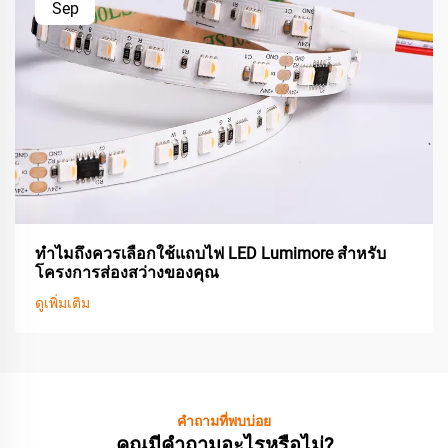
Sep
ทำไมถึงควรเลือกใช้แถบไฟ LED Lumimore สำหรับ
โครงการส่องสว่างของคุณ
ดูเพิ่มเติม
คำถามที่พบบ่อย
คุณมีคำถามอะไรหรือไม่?