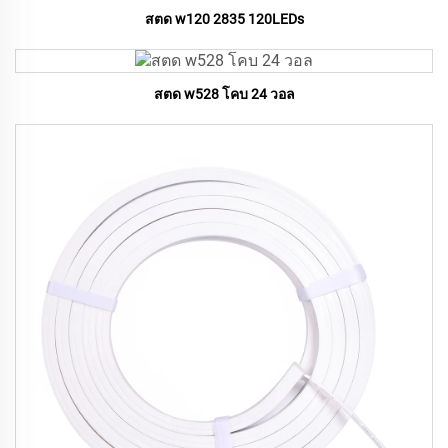
สตด w120 2835 120LEDs
สตด w528 โคบ 24 วอล