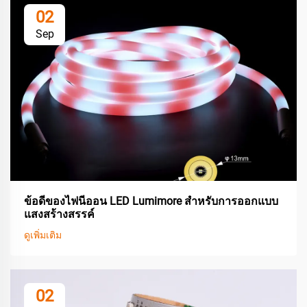
02
Sep
ข้อดีของไฟนีออน LED Lumimore สำหรับการออกแบบ
แสงสร้างสรรค์
ดูเพิ่มเติม
02