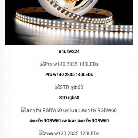
สาย tw224
Pro w140 2835 140LEDs
STD rgb60
สตาร์ท RGBW60 เทปแสง สตาร์ท RGBW60