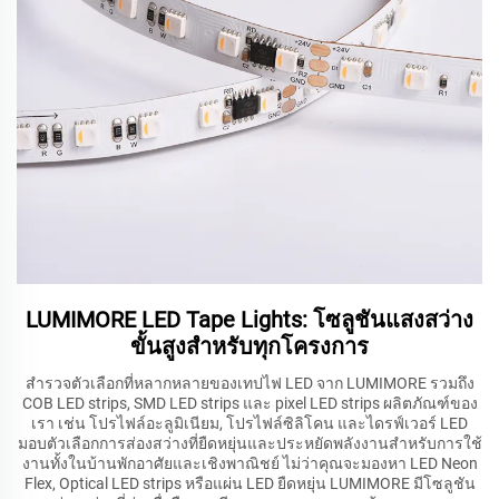
LUMIMORE LED Tape Lights: โซลูชันแสงสว่าง
ขั้นสูงสำหรับทุกโครงการ
สำรวจตัวเลือกที่หลากหลายของเทปไฟ LED จาก LUMIMORE รวมถึง
COB LED strips, SMD LED strips และ pixel LED strips ผลิตภัณฑ์ของ
เรา เช่น โปรไฟล์อะลูมิเนียม, โปรไฟล์ซิลิโคน และไดรฟ์เวอร์ LED
มอบตัวเลือกการส่องสว่างที่ยืดหยุ่นและประหยัดพลังงานสำหรับการใช้
งานทั้งในบ้านพักอาศัยและเชิงพาณิชย์ ไม่ว่าคุณจะมองหา LED Neon
Flex, Optical LED strips หรือแผ่น LED ยืดหยุ่น LUMIMORE มีโซลูชัน