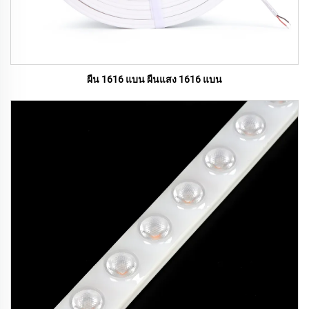
ผืน 1616 แบน ผืนแสง 1616 แบน