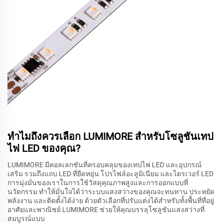
ทำไมถึงควรเลือก LUMIMORE สำหรับโซลูชันเทป
ไฟ LED ของคุณ?
LUMIMORE มีคอลเลกชันที่ครอบคลุมของเทปไฟ LED และอุปกรณ์
เสริม รวมถึงแถบ LED ที่ยืดหยุ่น โปรไฟล์อะลูมิเนียม และไดรเวอร์ LED
การมุ่งมั่นของเราในการใช้วัสดุคุณภาพสูงและการออกแบบที่
นวัตกรรม ทำให้มั่นใจได้ว่าระบบแสงสว่างของคุณจะทนทาน ประหยัด
พลังงาน และติดตั้งได้ง่าย ด้วยตัวเลือกที่ปรับแต่งได้สำหรับทั้งพื้นที่ที่อยู่
อาศัยและพาณิชย์ LUMIMORE ช่วยให้คุณบรรลุโซลูชันแสงสว่างที่
สมบูรณ์แบบ