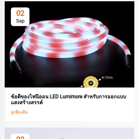
02
Sep
ข้อดีของไฟนีออน LED Lumimore สำหรับการออกแบบ
แสงสร้างสรรค์
ดูเพิ่มเติม