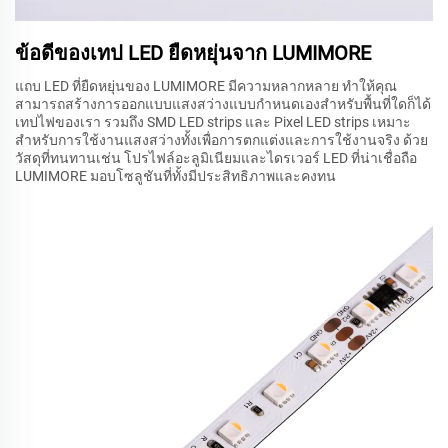
ข้อดีของเทป LED ยืดหยุ่นจาก LUMIMORE
แถบ LED ที่ยืดหยุ่นของ LUMIMORE มีความหลากหลาย ทำให้คุณ
สามารถสร้างการออกแบบแสงสว่างแบบกำหนดเองสำหรับพื้นที่ใดก็ได้
เทปไฟของเรา รวมถึง SMD LED strips และ Pixel LED strips เหมาะ
สำหรับการใช้งานแสงสว่างทั้งเพื่อการตกแต่งและการใช้งานจริง ด้วย
วัสดุที่ทนทานเช่น โปรไฟล์อะลูมิเนียมและไดรเวอร์ LED ที่น่าเชื่อถือ
LUMIMORE มอบโซลูชันที่ทั้งมีประสิทธิภาพและคงทน