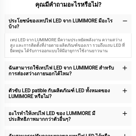
คุณมีคำถามอะไรหรือไม่?
ประโยชน์ของเทปไฟ LED จาก LUMIMORE มีอะไร
บ้าง?
เทป LED จาก LUMIMORE มีความประหยัดพลังงาน ความสว่าง
สูง และการติดตั้งที่ง่ายดาย ผลิตภัณฑ์ของเรา รวมถึงแถบ LED ที่
ยืดหยุ่น ได้รับการออกแบบให้มีอายุการใช้งานยาวนาน
ฉันสามารถใช้เทปไฟ LED จาก LUMIMORE สำหรับ
การส่องสว่างภายนอกได้ไหม?
ตัวขับ LED patible กับผลิตภัณฑ์ LED ทั้งหมดของ
LUMIMORE หรือไม่?
อะไรทำให้เทปไฟ LED ของ LUMIMORE มี
ประสิทธิภาพมากกว่าตัวอื่นๆ?