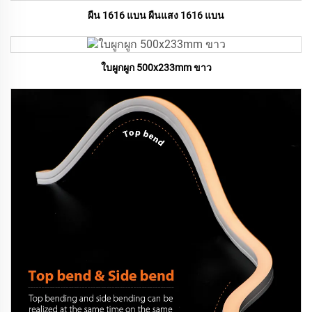
ผืน 1616 แบน ผืนแสง 1616 แบน
ใบผูกผูก 500x233mm ขาว