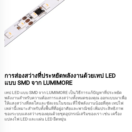
การส่องสว่างที่ประหยัดพลังงานด้วยเทป LED
แบบ SMD จาก LUMIMORE
เทป LED แบบ SMD จาก LUMIMORE เป็นวิธีการแก้ปัญหาที่ประหยัด
พลังงานสำหรับความต้องการแสงสว่างทั้งหมดของคุณ ออกแบบมาเพื่อ
ให้แสงสว่างที่สดใสและชัดเจนในขณะที่ใช้พลังงานน้อยที่สุด เทปไฟ
เหล่านี้เหมาะสำหรับทั้งพื้นที่ที่อยู่อาศัยและพาณิชย์ เพิ่มประสิทธิภาพ
ของระบบแสงสว่างของคุณด้วยชุดอุปกรณ์เสริมของเรา เช่น เครื่อง
แปลงไฟ LED และแผ่น LED ยืดหยุ่น