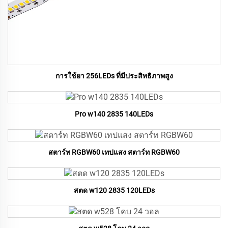
การใช้ยา 256LEDs ที่มีประสิทธิภาพสูง
Pro w140 2835 140LEDs
สตาร์ท RGBW60 เทปแสง สตาร์ท RGBW60
สตด w120 2835 120LEDs