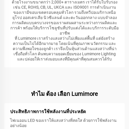
ด้วยโรงงานขนาดกว่า 2,000+ ตารางเมตร เราได้รับใบรับรอง
เช่น CE, ROHS, CB, UL, UKCA และ ISO9001 การดำเนินงาน
ของเรามีขอบเขตครอบคลุมทั่วโลก รวมถึงทวีปอเมริกาเหนือ
ยุโรป ออสเตรเลีย นิวซีแลนด์ และตะวันออกกลาง แบบจำลอง
การผลิตแบบครบวงจรของเราผสมผสานระหว่างการผลิตและ
การค้า พร้อมให้บริการโซลูชันที่ปรับแต่งได้และบริการระดับมือ
อาชีพ
ที่ Lumimore เราสร้างแสงสว่างไม่เพียงแค่พื้นที่ แต่ยังสร้าง
ความเป็นไปได้อีกมากมาย โดยเน้นที่คุณภาพ นวัตกรรม และ
ความพึงพอใจของลูกค้า เราจึงเป็นหุ้นส่วนด้านแสงสว่างที่น่า
เชื่อถือทั่วโลก ค้นพบความยอดเยี่ยมของ Lumimore Lighting
และปล่อยให้เราส่งมอบแสงที่มีคุณค่าที่คุณสมควรได้รับ
ทําไม ต้อง เลือก Lumimore
ประสิทธิภาพการใช้พลังงานที่ประหยัด
ไฟเนออน LED ของเราให้แสงสว่างที่สดใส ด้วยการใช้พลังงาน
อย่างน้อย