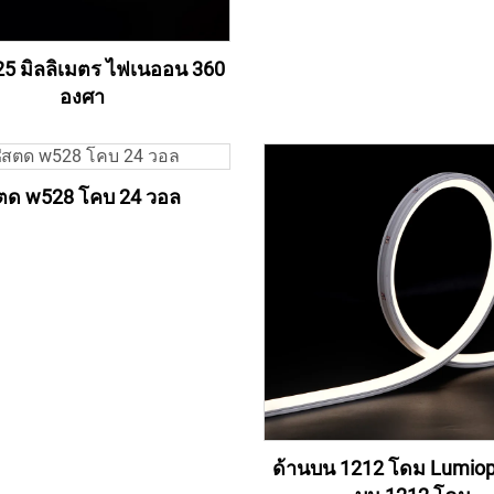
 25 มิลลิเมตร ไฟเนออน 360
องศา
ตด w528 โคบ 24 วอล
ด้านบน 1212 โดม Lumiop