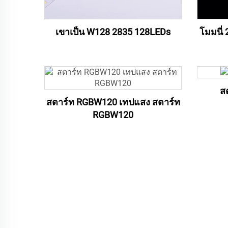
เขาเป็น W128 2835 128LEDs
โมมนี่
ส
สตาร์ท RGBW120 เทปแสง สตาร์ท
RGBW120