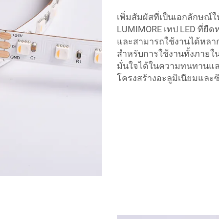
เพิ่มสัมผัสที่เป็นเอกลักษณ์
LUMIMORE เทป LED ที่ยืดหย
และสามารถใช้งานได้หลา
สำหรับการใช้งานทั้งภาย
มั่นใจได้ในความทนทานแล
โครงสร้างอะลูมิเนียมและซิล