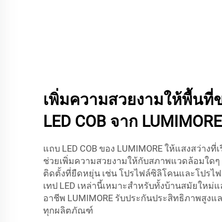
เพิ่มความสวยงามให้พื้นที
LED COB จาก LUMIMORE
แถบ LED COB ของ LUMIMORE ให้แสงสว่างที่เรี
ช่วยเพิ่มความสวยงามให้กับสภาพแวดล้อมใดๆ 
ติดตั้งที่ยืดหยุ่น เช่น โปรไฟล์ซิลิโคนและโปรไ
เทป LED เหล่านี้เหมาะสำหรับทั้งบ้านสมัยใหม่
อาชีพ LUMIMORE รับประกันประสิทธิภาพสูงแ
ทุกผลิตภัณฑ์