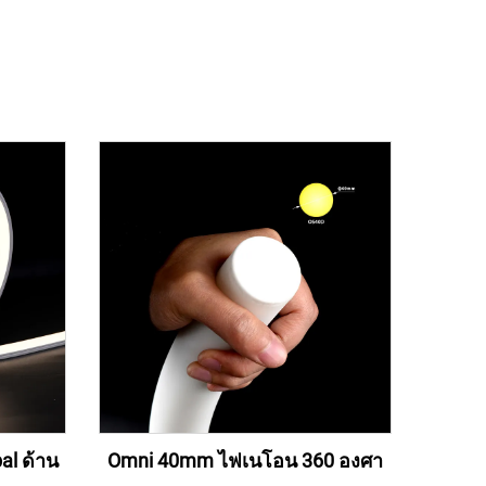
al ด้าน
Omni 40mm ไฟเนโอน 360 องศา