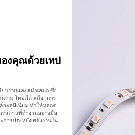
่ของคุณด้วยเทป
ยบง่ายและสม่ำเสมอ ซึ่ง
ก็ตาม โดยมีตัวเลือกการ
ฟล์อะลูมิเนียม ทำให้หลอด
และสถานที่ทำงานอย่างมือ
ละการประหยัดพลังงานใน