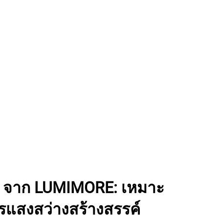
x จาก LUMIMORE: เหมาะ
แสงสว่างสร้างสรรค์