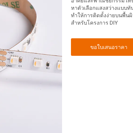
อาศัยและพาณิชยกรรม เทป LE
หาตัวเลือกแสงสว่างแบบทั
ทำให้การติดตั้งง่ายบนพื้น
สำหรับโครงการ DIY
ขอใบเสนอราคา