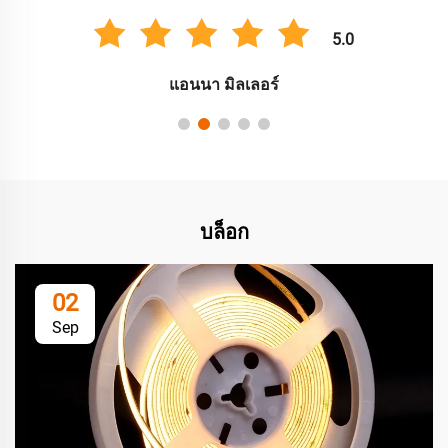
5.0
แอนนา มิลเลอร์
บล็อก
02
Sep