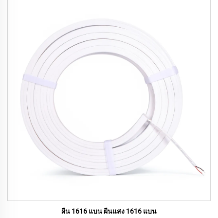
ผืน 1616 แบน ผืนแสง 1616 แบน