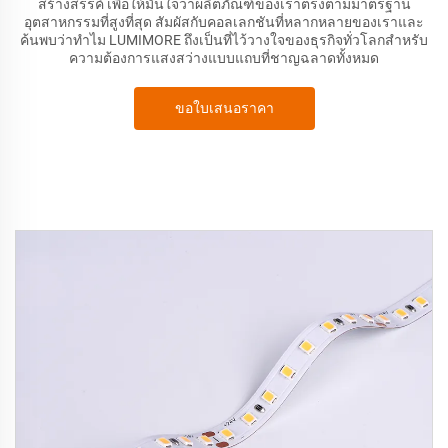
สร้างสรรค์ เพื่อให้มั่นใจว่าผลิตภัณฑ์ของเราตรงตามมาตรฐาน
อุตสาหกรรมที่สูงที่สุด สัมผัสกับคอลเลกชันที่หลากหลายของเราและ
ค้นพบว่าทำไม LUMIMORE ถึงเป็นที่ไว้วางใจของธุรกิจทั่วโลกสำหรับ
ความต้องการแสงสว่างแบบแถบที่ชาญฉลาดทั้งหมด
ขอใบเสนอราคา