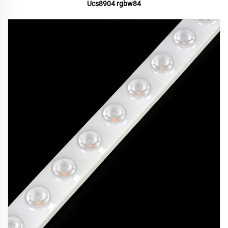
Ucs8904 rgbw84