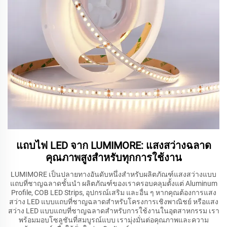
แถบไฟ LED จาก LUMIMORE: แสงสว่างฉลาด
คุณภาพสูงสำหรับทุกการใช้งาน
LUMIMORE เป็นปลายทางอันดับหนึ่งสำหรับผลิตภัณฑ์แสงสว่างแบบ
แถบที่ชาญฉลาดชั้นนำ ผลิตภัณฑ์ของเราครอบคลุมตั้งแต่ Aluminum
Profile, COB LED Strips, อุปกรณ์เสริม และอื่น ๆ หากคุณต้องการแสง
สว่าง LED แบบแถบที่ชาญฉลาดสำหรับโครงการเชิงพาณิชย์ หรือแสง
สว่าง LED แบบแถบที่ชาญฉลาดสำหรับการใช้งานในอุตสาหกรรม เรา
พร้อมมอบโซลูชันที่สมบูรณ์แบบ เรามุ่งมั่นต่อคุณภาพและความ