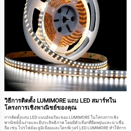
วิธีการติดตั้ง LUMIMORE แถบ LED สมาร์ทใน
โครงการเชิงพาณิชย์ของคุณ
การติดตั้งแถบ LED แบบอัจฉริยะของ LUMIMORE ในโครงการเชิง
พาณิชย์นั้นง่ายและมีประสิทธิภาพ โดยมีตัวเลือกที่ยืดหยุ่นและน่าเชื่อ
ถือ เช่น โปรไฟล์อะลูมิเนียมและไดรฟ์เวอร์ LED LUMIMORE ทำให้การ