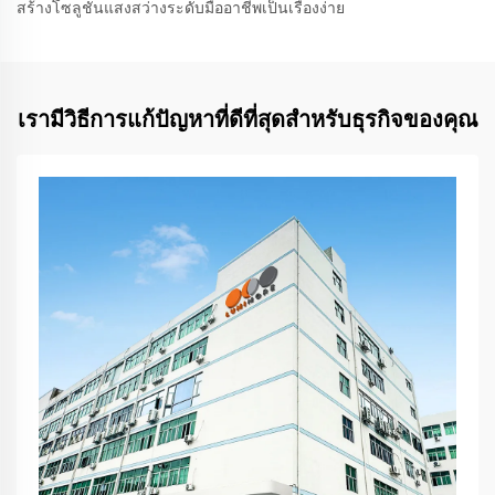
สร้างโซลูชันแสงสว่างระดับมืออาชีพเป็นเรื่องง่าย
เรามีวิธีการแก้ปัญหาที่ดีที่สุดสำหรับธุรกิจของคุณ