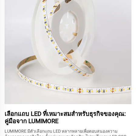
เลือกแถบ LED ที่เหมาะสมสำหรับธุรกิจของคุณ:
คู่มือจาก LUMIMORE
LUMIMORE มีตัวเลือกแถบ LED หลากหลายเพื่อตอบสนองความ