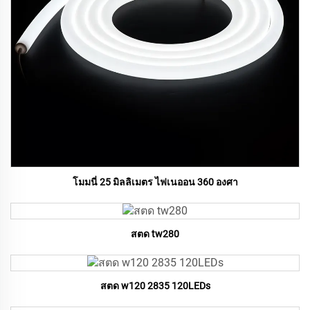
โมมนี่ 25 มิลลิเมตร ไฟเนออน 360 องศา
สตด tw280
สตด w120 2835 120LEDs