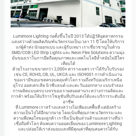
Lumimore Lighting ก่อตั้งขึ้นในปี 2013 ได้ปฏิวัติอุตสาหกรรม
แสงสว่างด้วยผลิตภัณฑ์นวัตกรรมเป็นเวลา 11 ปี โดยให้บริการ
แก่ผู้ค้าส่ง นักออกแบบ และผู้รับเหมา เราเชี่ยวชาญในด้าน
SMD/COB LED Strip Lights และ Neon Flex Solutions ความมุ่ง
มั่นของเราในการยึดถือคุณภาพและเทคโนโลยีล้ำสมัยไม่มีใคร
เทียบได้
ด้วยโรงงานขนาดกว่า 2,000+ ตารางเมตร เราได้รับใบรับรอง
เช่น CE, ROHS, CB, UL, UKCA และ ISO9001 การดำเนินงาน
ของเรามีขอบเขตครอบคลุมทั่วโลก รวมถึงทวีปอเมริกาเหนือ
ยุโรป ออสเตรเลีย นิวซีแลนด์ และตะวันออกกลาง แบบจำลอง
การผลิตแบบครบวงจรของเราผสมผสานระหว่างการผลิตและ
การค้า พร้อมให้บริการโซลูชันที่ปรับแต่งได้และบริการระดับมือ
อาชีพ
ที่ Lumimore เราสร้างแสงสว่างไม่เพียงแค่พื้นที่ แต่ยังสร้าง
ความเป็นไปได้อีกมากมาย โดยเน้นที่คุณภาพ นวัตกรรม และ
ความพึงพอใจของลูกค้า เราจึงเป็นหุ้นส่วนด้านแสงสว่างที่น่า
เชื่อถือทั่วโลก ค้นพบความยอดเยี่ยมของ Lumimore Lighting
และปล่อยให้เราส่งมอบแสงที่มีคุณค่าที่คุณสมควรได้รับ