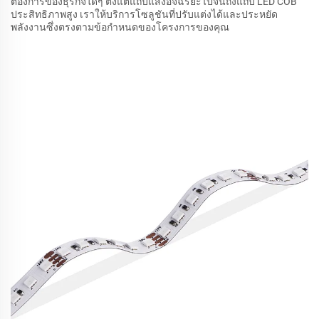
ต้องการของธุรกิจใดๆ ตั้งแต่แถบแสงอัจฉริยะไปจนถึงแถบ LED COB
ประสิทธิภาพสูง เราให้บริการโซลูชันที่ปรับแต่งได้และประหยัด
พลังงานซึ่งตรงตามข้อกำหนดของโครงการของคุณ