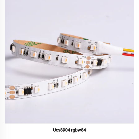
Ucs8904 rgbw84