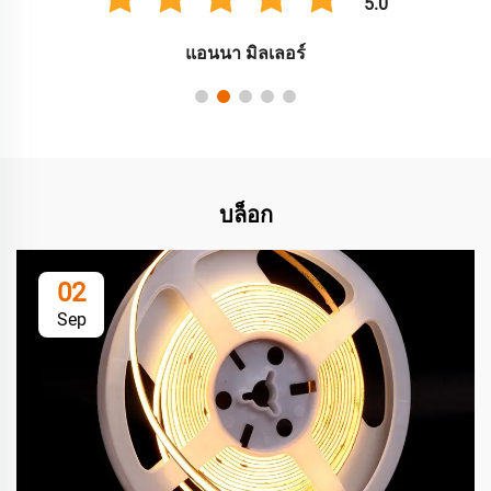
5.0
แอนนา มิลเลอร์
บล็อก
02
Sep