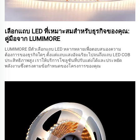
เลือกแถบ LED ที่เหมาะสมสำหรับธุรกิจของคุณ:
คู่มือจาก LUMIMORE
LUMIMORE มีตัวเลือกแถบ LED หลากหลายเพื่อตอบสนองความ
ต้องการของธุรกิจใดๆ ตั้งแต่แถบแสงอัจฉริยะไปจนถึงแถบ LED COB
ประสิทธิภาพสูง เราให้บริการโซลูชันที่ปรับแต่งได้และประหยัด
พลังงานซึ่งตรงตามข้อกำหนดของโครงการของคุณ