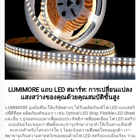
LUMIMORE แถบ LED สมาร์ท: การเปลี่ยนแปลง
แสงสว่างของคุณด้วยคุณสมบัติขั้นสูง
LUMIMORE มุ่งมั่นที่จะให้บริษัทต่างๆ ได้รับผลิตภัณฑ์ไฟ LED แบบสตริ
ปที่ดีที่สุด ผลิตภัณฑ์ของเรา เช่น Optical LED Strip, Flexible LED Sheet
และอื่น ๆ ถูกออกแบบมาเพื่อมอบประสิทธิภาพที่ยอดเยี่ยม ไฟ LED สตริป
แบบอัจฉริยะของเราติดตั้งและบำรุงรักษาง่าย ทำให้เป็นทางเลือกที่
สะดวกสำหรับโครงการใด ๆ โดยเน้นความพึงพอใจของลูกค้า เรา
พยายามเกินความคาดหวังของคุณด้วยไฟ LED สตริปแบบอัจฉริยะ ร่วม