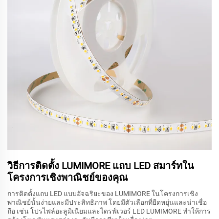
วิธีการติดตั้ง LUMIMORE แถบ LED สมาร์ทใน
โครงการเชิงพาณิชย์ของคุณ
การติดตั้งแถบ LED แบบอัจฉริยะของ LUMIMORE ในโครงการเชิง
พาณิชย์นั้นง่ายและมีประสิทธิภาพ โดยมีตัวเลือกที่ยืดหยุ่นและน่าเชื่อ
ถือ เช่น โปรไฟล์อะลูมิเนียมและไดรฟ์เวอร์ LED LUMIMORE ทำให้การ