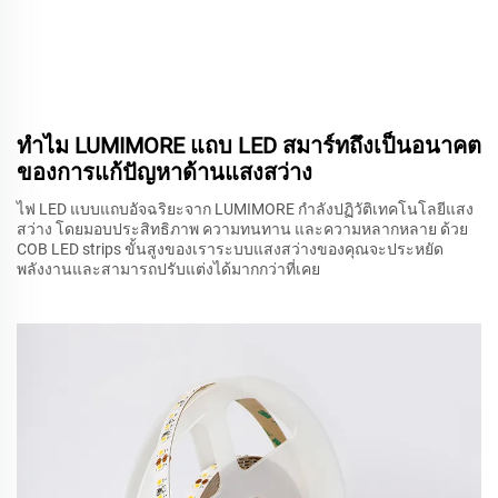
ทำไม LUMIMORE แถบ LED สมาร์ทถึงเป็นอนาคต
ของการแก้ปัญหาด้านแสงสว่าง
ไฟ LED แบบแถบอัจฉริยะจาก LUMIMORE กำลังปฏิวัติเทคโนโลยีแสง
สว่าง โดยมอบประสิทธิภาพ ความทนทาน และความหลากหลาย ด้วย
COB LED strips ขั้นสูงของเราระบบแสงสว่างของคุณจะประหยัด
พลังงานและสามารถปรับแต่งได้มากกว่าที่เคย