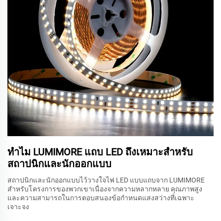
ทำไม LUMIMORE แถบ LED ถึงเหมาะสำหรับ
สถาปนิกและนักออกแบบ
สถาปนิกและนักออกแบบไว้วางใจไฟ LED แบบแถบจาก LUMIMORE
สำหรับโครงการของพวกเขาเนื่องจากความหลากหลาย คุณภาพสูง
และความสามารถในการตอบสนองข้อกำหนดแสงสว่างที่เฉพาะ
เจาะจง