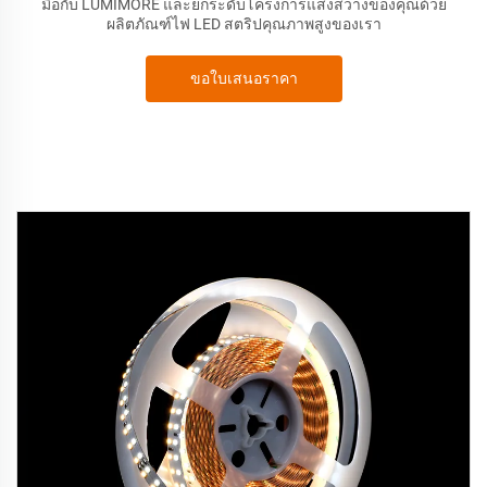
มือกับ LUMIMORE และยกระดับโครงการแสงสว่างของคุณด้วย
ผลิตภัณฑ์ไฟ LED สตริปคุณภาพสูงของเรา
ขอใบเสนอราคา