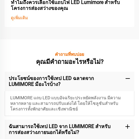
ทำไมถึงควรเลือกใช้แถบไฟ LED Lumimore สำหรับ
โครงการส่องสว่างของคุณ
ดูเพิ่มเติม
คำถามที่พบบ่อย
คุณมีคำถามอะไรหรือไม่?
ประโยชน์ของการใช้เทป LED ฉลาดจาก
LUMIMORE มีอะไรบ้าง?
LUMIMORE แถบ LED แบบอัจฉริยะประหยัดพลังงาน มีความ
หลากหลาย และสามารถปรับแต่งได้ โดยให้โซลูชันสำหรับ
โครงการทั้งพักอาศัยและเชิงพาณิชย์
ฉันสามารถใช้เทป LED จาก LUMIMORE สำหรับ
การส่องสว่างภายนอกได้หรือไม่?