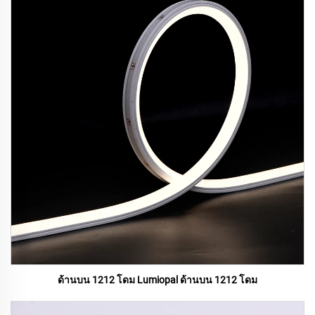
ด้านบน 1212 โดม Lumiopal ด้านบน 1212 โดม