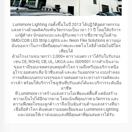
Lumimore Lighting ก่อตั้งขึ้นในปี 2013 ได้ปฏิวัติอุตสาหกรรม
แสงสว่างด้วยผลิตภัณฑ์นวัตกรรมเป็นเวลา 11 ปี โดยให้บริการ
แก่ผู้ค้าส่ง นักออกแบบ และผู้รับเหมา เราเชี่ยวชาญในด้าน
SMD/COB LED Strip Lights และ Neon Flex Solutions ความมุ่ง
มั่นของเราในการยึดถือคุณภาพและเทคโนโลยีล้ำสมัยไม่มีใคร
เทียบได้
ด้วยโรงงานขนาดกว่า 2,000+ ตารางเมตร เราได้รับใบรับรอง
เช่น CE, ROHS, CB, UL, UKCA และ ISO9001 การดำเนินงาน
ของเรามีขอบเขตครอบคลุมทั่วโลก รวมถึงทวีปอเมริกาเหนือ
ยุโรป ออสเตรเลีย นิวซีแลนด์ และตะวันออกกลาง แบบจำลอง
การผลิตแบบครบวงจรของเราผสมผสานระหว่างการผลิตและ
การค้า พร้อมให้บริการโซลูชันที่ปรับแต่งได้และบริการระดับมือ
อาชีพ
ที่ Lumimore เราสร้างแสงสว่างไม่เพียงแค่พื้นที่ แต่ยังสร้าง
ความเป็นไปได้อีกมากมาย โดยเน้นที่คุณภาพ นวัตกรรม และ
ความพึงพอใจของลูกค้า เราจึงเป็นหุ้นส่วนด้านแสงสว่างที่น่า
เชื่อถือทั่วโลก ค้นพบความยอดเยี่ยมของ Lumimore Lighting
และปล่อยให้เราส่งมอบแสงที่มีคุณค่าที่คุณสมควรได้รับ