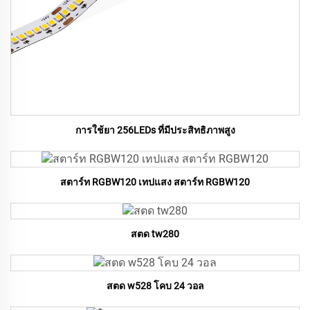
การใช้ยา 256LEDs ที่มีประสิทธิภาพสูง
สตาร์ท RGBW120 เทปแสง สตาร์ท RGBW120
สตด tw280
สตด w528 โคบ 24 วอล