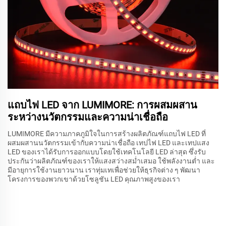
แถบไฟ LED จาก LUMIMORE: การผสมผสาน
ระหว่างนวัตกรรมและความน่าเชื่อถือ
LUMIMORE มีความภาคภูมิใจในการสร้างผลิตภัณฑ์แถบไฟ LED ที่
ผสมผสานนวัตกรรมเข้ากับความน่าเชื่อถือ เทปไฟ LED และเทปแสง
LED ของเราได้รับการออกแบบโดยใช้เทคโนโลยี LED ล่าสุด ซึ่งรับ
ประกันว่าผลิตภัณฑ์ของเราให้แสงสว่างสม่ำเสมอ ใช้พลังงานต่ำ และ
มีอายุการใช้งานยาวนาน เราทุ่มเทเพื่อช่วยให้ธุรกิจต่าง ๆ พัฒนา
โครงการของพวกเขาด้วยโซลูชัน LED คุณภาพสูงของเรา