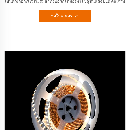
เป็นตัวเลือกที่เหมาะสมสำหรับธุรกิจที่มองหาโซลูชันแสง LED คุณภาพ
ขอใบเสนอราคา