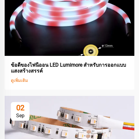
ข้อดีของไฟนีออน LED Lumimore สำหรับการออกแบบ
แสงสร้างสรรค์
ดูเพิ่มเติม
02
Sep