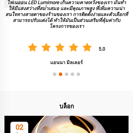
ะ
ไฟเนออน LED Lumimore เกินความคาดหวังของเรา มันทํา
ร
ให้มีแสงสว่างที่สม่ําเสมอ และมีคุณภาพสูง ที่เพิ่มความน่า
บ
สนใจทางสายตาของร้านของเรา การติดตั้งง่ายและตัวเลือกที่
สามารถปรับแต่งได้ ทําให้มันเป็นส่วนเสริมที่คุ้มค่ากับ
โครงการของเรา
5.0
แอนนา มิลเลอร์
บล็อก
02