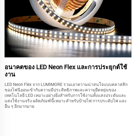
อนาคตของ LED Neon Flex และการประยุกต์ใช้
งาน
LED Neon Flex จาก LUMIMORE รวมเอาความน่าสนใจแบบคลาสสิก
ของไฟนีออนเข้ากับความมีประสิทธิภาพและความยืดหยุ่นของ
เทคโนโลยี LED เหมาะอย่างยิ่งสำหรับการใช้งานทั้งแสงประดับและ
แสงใช้งานจริง ผลิตภัณฑ์นี้เหมาะสำหรับป้ายไฟ การประดับไฟ และ
อื่น ๆ อีกมากมาย