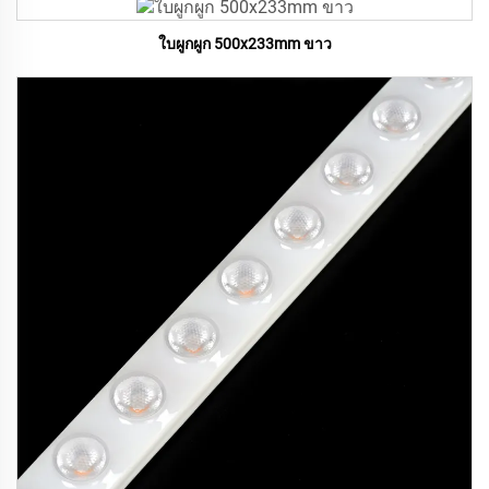
ใบผูกผูก 500x233mm ขาว