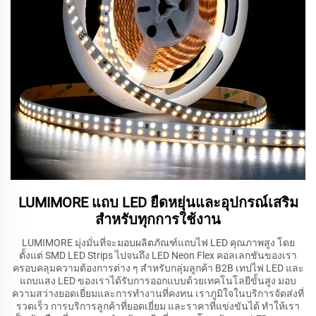
LUMIMORE แถบ LED ยืดหยุ่นและอุปกรณ์เสริม
สำหรับทุกการใช้งาน
LUMIMORE มุ่งมั่นที่จะมอบผลิตภัณฑ์แถบไฟ LED คุณภาพสูง โดย
ตั้งแต่ SMD LED Strips ไปจนถึง LED Neon Flex คอลเลกชันของเรา
ครอบคลุมความต้องการต่าง ๆ สำหรับกลุ่มลูกค้า B2B เทปไฟ LED และ
แถบแสง LED ของเราได้รับการออกแบบด้วยเทคโนโลยีขั้นสูง มอบ
ความสว่างยอดเยี่ยมและการทำงานที่คงทน เราภูมิใจในบริการจัดส่งที่
รวดเร็ว การบริการลูกค้าที่ยอดเยี่ยม และราคาที่แข่งขันได้ ทำให้เรา