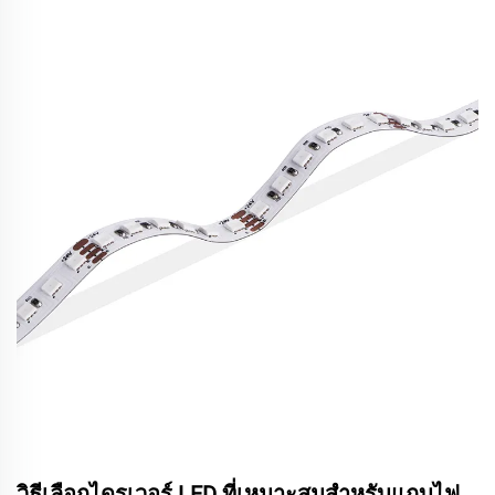
วิธีเลือกไดรเวอร์ LED ที่เหมาะสมสำหรับแถบไฟ