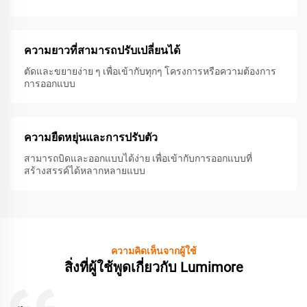
ความยาวที่สามารถปรับเปลี่ยนได้
ตัดและขยายง่าย ๆ เพื่อเข้ากับทุกๆ โครงการหรือความต้องการ
การออกแบบ
ความยืดหยุ่นและการปรับตัว
สามารถบิดและออกแบบได้ง่าย เพื่อเข้ากับการออกแบบที่
สร้างสรรค์ได้หลากหลายแบบ
ความคิดเห็นจากผู้ใช้
สิ่งที่ผู้ใช้พูดเกี่ยวกับ Lumimore