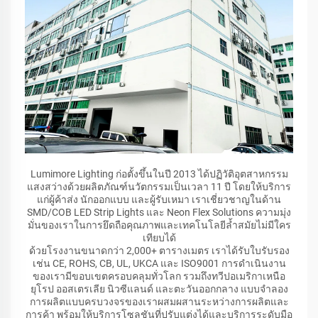
Lumimore Lighting ก่อตั้งขึ้นในปี 2013 ได้ปฏิวัติอุตสาหกรรม
แสงสว่างด้วยผลิตภัณฑ์นวัตกรรมเป็นเวลา 11 ปี โดยให้บริการ
แก่ผู้ค้าส่ง นักออกแบบ และผู้รับเหมา เราเชี่ยวชาญในด้าน
SMD/COB LED Strip Lights และ Neon Flex Solutions ความมุ่ง
มั่นของเราในการยึดถือคุณภาพและเทคโนโลยีล้ำสมัยไม่มีใคร
เทียบได้
ด้วยโรงงานขนาดกว่า 2,000+ ตารางเมตร เราได้รับใบรับรอง
เช่น CE, ROHS, CB, UL, UKCA และ ISO9001 การดำเนินงาน
ของเรามีขอบเขตครอบคลุมทั่วโลก รวมถึงทวีปอเมริกาเหนือ
ยุโรป ออสเตรเลีย นิวซีแลนด์ และตะวันออกกลาง แบบจำลอง
การผลิตแบบครบวงจรของเราผสมผสานระหว่างการผลิตและ
การค้า พร้อมให้บริการโซลูชันที่ปรับแต่งได้และบริการระดับมือ