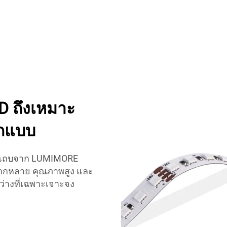
 ถึงเหมาะ
อกแบบ
บแถบจาก LUMIMORE
ากหลาย คุณภาพสูง และ
างที่เฉพาะเจาะจง