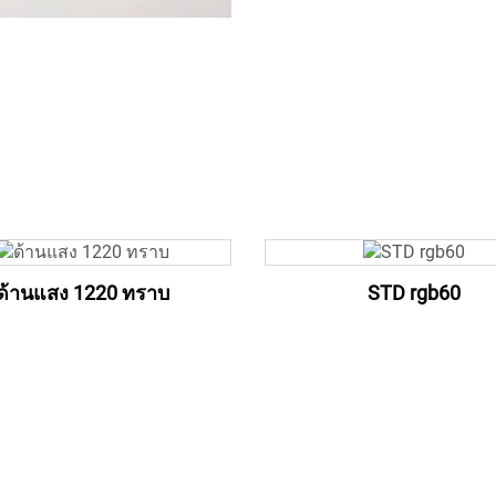
ด้านแสง 1220 ทราบ
STD rgb60