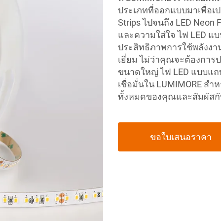
ประเภทที่ออกแบบมาเพื่อเ
Strips ไปจนถึง LED Neon 
และความใส่ใจ ไฟ LED แบบแถ
ประสิทธิภาพการใช้พลังงา
เยี่ยม ไม่ว่าคุณจะต้องการป
ขนาดใหญ่ ไฟ LED แบบแถบอั
เชื่อมั่นใน LUMIMORE สำ
ทั้งหมดของคุณและสัมผัส
ขอใบเสนอราคา