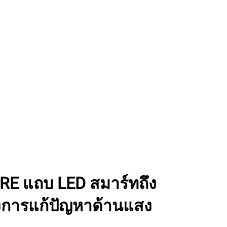
E แถบ LED สมาร์ทถึง
การแก้ปัญหาด้านแสง