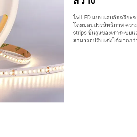
สว่าง
ไฟ LED แบบแถบอัจฉริยะจา
โดยมอบประสิทธิภาพ ควา
strips ขั้นสูงของเราระบ
สามารถปรับแต่งได้มากกว่า