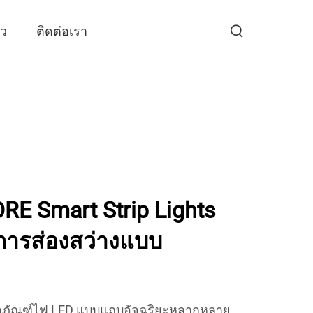
าว
ติดต่อเรา
E Smart Strip Lights
การส่องสว่างแบบ
ิตภัณฑ์ไฟ LED แบบแถบอัจฉริยะหลากหลาย