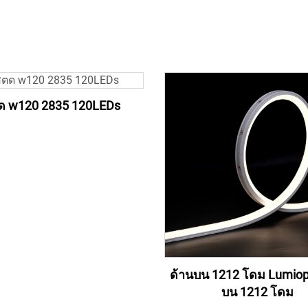
ด w120 2835 120LEDs
ด้านบน 1212 โดม Lumiop
บน 1212 โดม