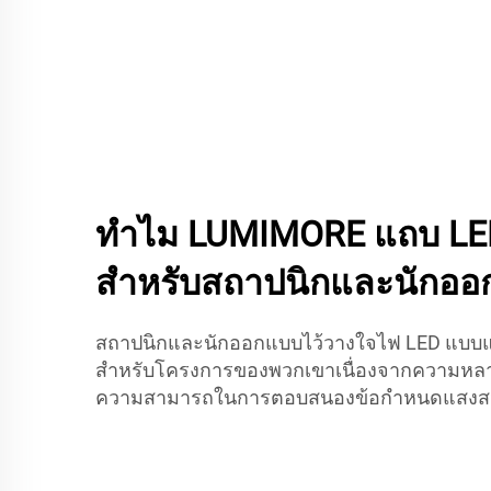
ทำไม LUMIMORE แถบ LED
สำหรับสถาปนิกและนักอ
สถาปนิกและนักออกแบบไว้วางใจไฟ LED แบ
สำหรับโครงการของพวกเขาเนื่องจากความหล
ความสามารถในการตอบสนองข้อกำหนดแสงสว่