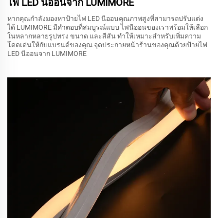
ไฟ LED นีออนจาก LUMIMORE
หากคุณกำลังมองหาป้ายไฟ LED นีออนคุณภาพสูงที่สามารถปรับแต่ง
ได้ LUMIMORE มีคำตอบที่สมบูรณ์แบบ ไฟนีออนของเราพร้อมให้เลือก
ในหลากหลายรูปทรง ขนาด และสีสัน ทำให้เหมาะสำหรับเพิ่มความ
โดดเด่นให้กับแบรนด์ของคุณ จุดประกายหน้าร้านของคุณด้วยป้ายไฟ
LED นีออนจาก LUMIMORE