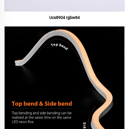
Ucs8904 rgbw84