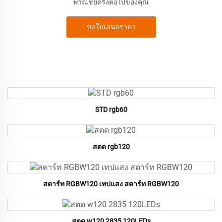
พาณิชย์ครั้งต่อไปของคุณ
ขอใบเสนอราคา
STD rgb60
สตด rgb120
สตาร์ท RGBW120 เทปแสง สตาร์ท RGBW120
สตด w120 2835 120LEDs