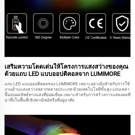
เสริมความโดดเด่นให้โครงการแสงสว่างของคุณ
ด้วยแถบ LED แบบออปติคอลจาก LUMIMORE
แถบ LED แบบออปติคอลของ LUMIMORE เหมาะอย่างยิ่งสำหรับการใช้
งานด้านแสงสว่างหลากหลายประเภท ด้วยเทคโนโลยีขั้นสูง แถบเหล่า
นี้มอบผลลัพธ์ทางแสงที่ยอดเยี่ยม เหมาะสำหรับการสร้างการแสดงผลที่
น่าทึ่งในพื้นที่เชิงพาณิชย์หรือที่อยู่อาศัย