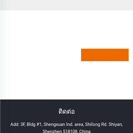
ติดต่อ
Add: 3F, Bldg #1, Shengxuan Ind. area, Shilong Rd. Shiyan,
Shenzhen 518108, China