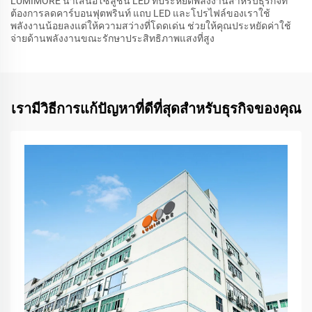
LUMIMORE นำเสนอโซลูชัน LED ที่ประหยัดพลังงานสำหรับธุรกิจที่
ต้องการลดคาร์บอนฟุตพรินท์ แถบ LED และโปรไฟล์ของเราใช้
พลังงานน้อยลงแต่ให้ความสว่างที่โดดเด่น ช่วยให้คุณประหยัดค่าใช้
จ่ายด้านพลังงานขณะรักษาประสิทธิภาพแสงที่สูง
เรามีวิธีการแก้ปัญหาที่ดีที่สุดสำหรับธุรกิจของคุณ