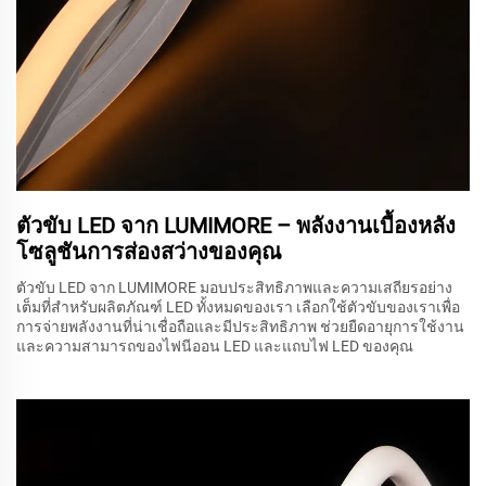
ตัวขับ LED จาก LUMIMORE – พลังงานเบื้องหลัง
โซลูชันการส่องสว่างของคุณ
ตัวขับ LED จาก LUMIMORE มอบประสิทธิภาพและความเสถียรอย่าง
เต็มที่สำหรับผลิตภัณฑ์ LED ทั้งหมดของเรา เลือกใช้ตัวขับของเราเพื่อ
การจ่ายพลังงานที่น่าเชื่อถือและมีประสิทธิภาพ ช่วยยืดอายุการใช้งาน
และความสามารถของไฟนีออน LED และแถบไฟ LED ของคุณ