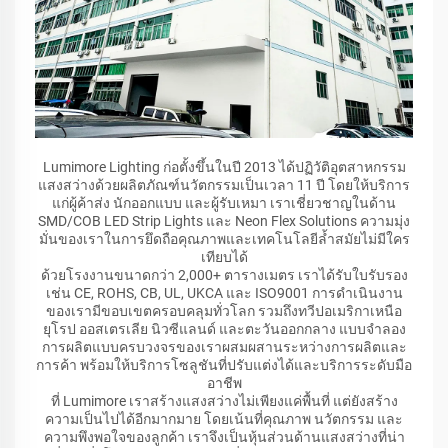
Lumimore Lighting ก่อตั้งขึ้นในปี 2013 ได้ปฏิวัติอุตสาหกรรม
แสงสว่างด้วยผลิตภัณฑ์นวัตกรรมเป็นเวลา 11 ปี โดยให้บริการ
แก่ผู้ค้าส่ง นักออกแบบ และผู้รับเหมา เราเชี่ยวชาญในด้าน
SMD/COB LED Strip Lights และ Neon Flex Solutions ความมุ่ง
มั่นของเราในการยึดถือคุณภาพและเทคโนโลยีล้ำสมัยไม่มีใคร
เทียบได้
ด้วยโรงงานขนาดกว่า 2,000+ ตารางเมตร เราได้รับใบรับรอง
เช่น CE, ROHS, CB, UL, UKCA และ ISO9001 การดำเนินงาน
ของเรามีขอบเขตครอบคลุมทั่วโลก รวมถึงทวีปอเมริกาเหนือ
ยุโรป ออสเตรเลีย นิวซีแลนด์ และตะวันออกกลาง แบบจำลอง
การผลิตแบบครบวงจรของเราผสมผสานระหว่างการผลิตและ
การค้า พร้อมให้บริการโซลูชันที่ปรับแต่งได้และบริการระดับมือ
อาชีพ
ที่ Lumimore เราสร้างแสงสว่างไม่เพียงแค่พื้นที่ แต่ยังสร้าง
ความเป็นไปได้อีกมากมาย โดยเน้นที่คุณภาพ นวัตกรรม และ
ความพึงพอใจของลูกค้า เราจึงเป็นหุ้นส่วนด้านแสงสว่างที่น่า