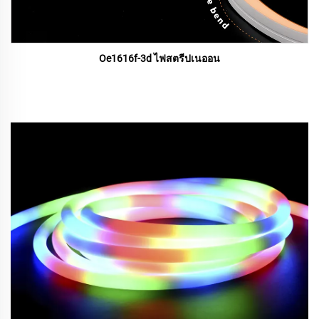
Oe1616f-3d ไฟสตรีปเนออน