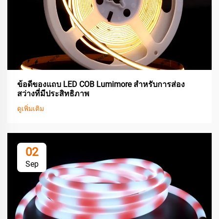
ข้อดีของแถบ LED COB Lumimore สำหรับการส่อง
สว่างที่มีประสิทธิภาพ
ดูเพิ่มเติม
02
Sep