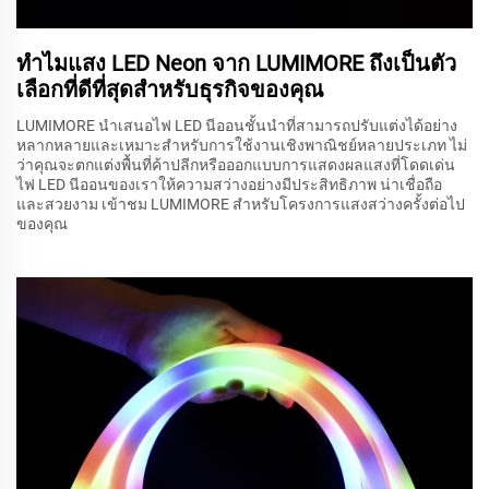
ทำไมแสง LED Neon จาก LUMIMORE ถึงเป็นตัว
เลือกที่ดีที่สุดสำหรับธุรกิจของคุณ
LUMIMORE นำเสนอไฟ LED นีออนชั้นนำที่สามารถปรับแต่งได้อย่าง
หลากหลายและเหมาะสำหรับการใช้งานเชิงพาณิชย์หลายประเภท ไม่
ว่าคุณจะตกแต่งพื้นที่ค้าปลีกหรือออกแบบการแสดงผลแสงที่โดดเด่น
ไฟ LED นีออนของเราให้ความสว่างอย่างมีประสิทธิภาพ น่าเชื่อถือ
และสวยงาม เข้าชม LUMIMORE สำหรับโครงการแสงสว่างครั้งต่อไป
ของคุณ