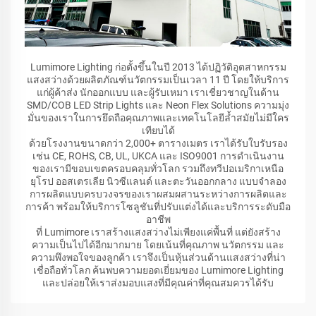
Lumimore Lighting ก่อตั้งขึ้นในปี 2013 ได้ปฏิวัติอุตสาหกรรม
แสงสว่างด้วยผลิตภัณฑ์นวัตกรรมเป็นเวลา 11 ปี โดยให้บริการ
แก่ผู้ค้าส่ง นักออกแบบ และผู้รับเหมา เราเชี่ยวชาญในด้าน
SMD/COB LED Strip Lights และ Neon Flex Solutions ความมุ่ง
มั่นของเราในการยึดถือคุณภาพและเทคโนโลยีล้ำสมัยไม่มีใคร
เทียบได้
ด้วยโรงงานขนาดกว่า 2,000+ ตารางเมตร เราได้รับใบรับรอง
เช่น CE, ROHS, CB, UL, UKCA และ ISO9001 การดำเนินงาน
ของเรามีขอบเขตครอบคลุมทั่วโลก รวมถึงทวีปอเมริกาเหนือ
ยุโรป ออสเตรเลีย นิวซีแลนด์ และตะวันออกกลาง แบบจำลอง
การผลิตแบบครบวงจรของเราผสมผสานระหว่างการผลิตและ
การค้า พร้อมให้บริการโซลูชันที่ปรับแต่งได้และบริการระดับมือ
อาชีพ
ที่ Lumimore เราสร้างแสงสว่างไม่เพียงแค่พื้นที่ แต่ยังสร้าง
ความเป็นไปได้อีกมากมาย โดยเน้นที่คุณภาพ นวัตกรรม และ
ความพึงพอใจของลูกค้า เราจึงเป็นหุ้นส่วนด้านแสงสว่างที่น่า
เชื่อถือทั่วโลก ค้นพบความยอดเยี่ยมของ Lumimore Lighting
และปล่อยให้เราส่งมอบแสงที่มีคุณค่าที่คุณสมควรได้รับ