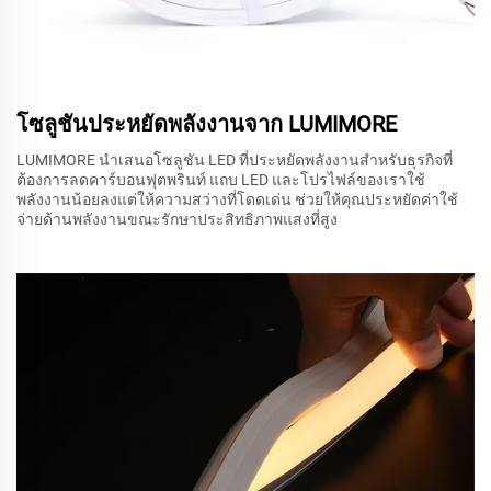
โซลูชันประหยัดพลังงานจาก LUMIMORE
LUMIMORE นำเสนอโซลูชัน LED ที่ประหยัดพลังงานสำหรับธุรกิจที่
ต้องการลดคาร์บอนฟุตพรินท์ แถบ LED และโปรไฟล์ของเราใช้
พลังงานน้อยลงแต่ให้ความสว่างที่โดดเด่น ช่วยให้คุณประหยัดค่าใช้
จ่ายด้านพลังงานขณะรักษาประสิทธิภาพแสงที่สูง