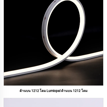
ด้านบน 1212 โดม Lumiopal ด้านบน 1212 โดม