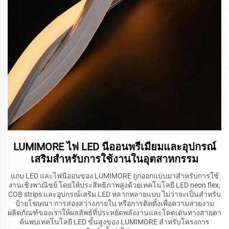
LUMIMORE ไฟ LED นีออนพรีเมียมและอุปกรณ์
เสริมสำหรับการใช้งานในอุตสาหกรรม
แถบ LED และไฟนีออนของ LUMIMORE ถูกออกแบบมาสำหรับการใช้
งานเชิงพาณิชย์ โดยให้ประสิทธิภาพสูงด้วยเทคโนโลยี LED neon flex,
COB strips และอุปกรณ์เสริม LED หลากหลายแบบ ไม่ว่าจะเป็นสำหรับ
ป้ายโฆษณา การส่องสว่างภายใน หรือการติดตั้งเพื่อความสวยงาม
ผลิตภัณฑ์ของเราให้ผลลัพธ์ที่ประหยัดพลังงานและโดดเด่นทางสายตา
ค้นพบเทคโนโลยี LED ขั้นสูงของ LUMIMORE สำหรับโครงการ