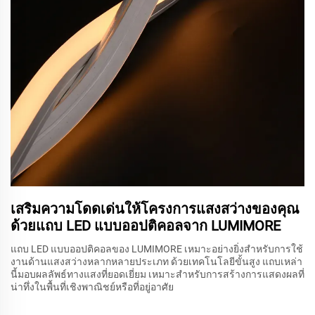
เสริมความโดดเด่นให้โครงการแสงสว่างของคุณ
ด้วยแถบ LED แบบออปติคอลจาก LUMIMORE
แถบ LED แบบออปติคอลของ LUMIMORE เหมาะอย่างยิ่งสำหรับการใช้
งานด้านแสงสว่างหลากหลายประเภท ด้วยเทคโนโลยีขั้นสูง แถบเหล่า
นี้มอบผลลัพธ์ทางแสงที่ยอดเยี่ยม เหมาะสำหรับการสร้างการแสดงผลที่
น่าทึ่งในพื้นที่เชิงพาณิชย์หรือที่อยู่อาศัย