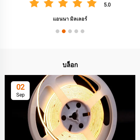
5.0
แอนนา มิลเลอร์
บล็อก
02
Sep