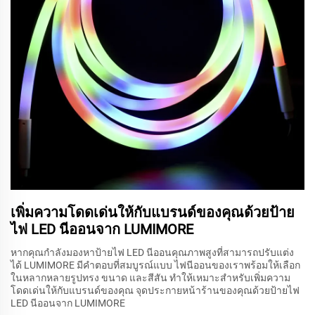
เพิ่มความโดดเด่นให้กับแบรนด์ของคุณด้วยป้าย
ไฟ LED นีออนจาก LUMIMORE
หากคุณกำลังมองหาป้ายไฟ LED นีออนคุณภาพสูงที่สามารถปรับแต่ง
ได้ LUMIMORE มีคำตอบที่สมบูรณ์แบบ ไฟนีออนของเราพร้อมให้เลือก
ในหลากหลายรูปทรง ขนาด และสีสัน ทำให้เหมาะสำหรับเพิ่มความ
โดดเด่นให้กับแบรนด์ของคุณ จุดประกายหน้าร้านของคุณด้วยป้ายไฟ
LED นีออนจาก LUMIMORE