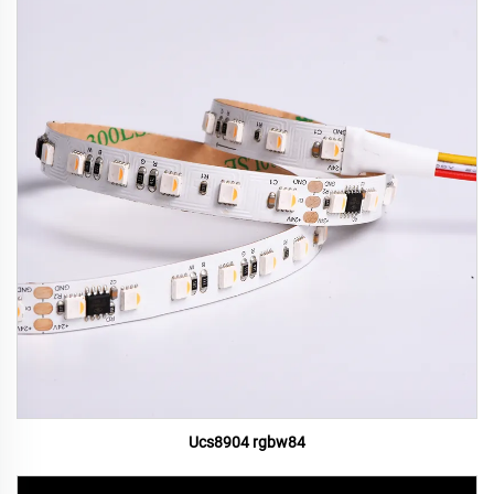
Ucs8904 rgbw84