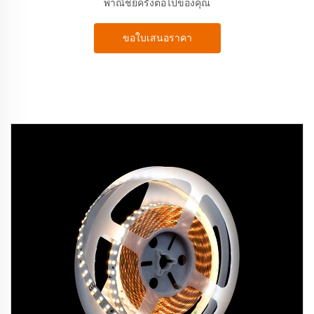
พาณิชย์ครั้งต่อไปของคุณ
ขอใบเสนอราคา