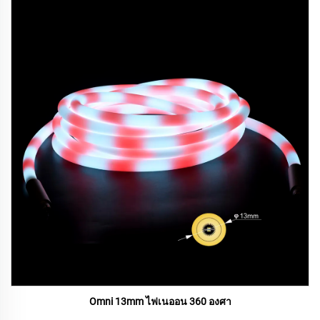
Omni 13mm ไฟเนออน 360 องศา