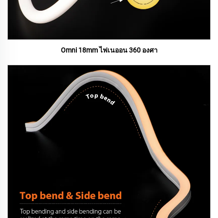
Omni 18mm ไฟเนออน 360 องศา