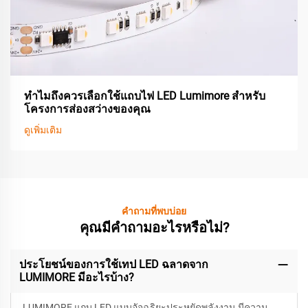
ทำไมถึงควรเลือกใช้แถบไฟ LED Lumimore สำหรับ
โครงการส่องสว่างของคุณ
ดูเพิ่มเติม
คำถามที่พบบ่อย
คุณมีคำถามอะไรหรือไม่?
ประโยชน์ของการใช้เทป LED ฉลาดจาก
LUMIMORE มีอะไรบ้าง?
LUMIMORE แถบ LED แบบอัจฉริยะประหยัดพลังงาน มีความ