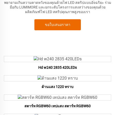
พยายามเกินความคาดหวังของคุณด้วยไฟ LED สตริปแบบอัจฉริยะ ร่วม
มือกับ LUMIMORE และยกระดับโครงการแสงสว่างของคุณด้วย
ผลิตภัณฑ์ไฟ LED สตริปคุณภาพสูงของเรา
ขอใบเสนอราคา
Hd w240 2835 420LEDs
ด้านแสง 1220 ทราบ
สตาร์ท RGBW60 เทปแสง สตาร์ท RGBW60