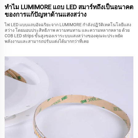
ทำไม LUMIMORE แถบ LED สมาร์ทถึงเป็นอนาคต
ของการแก้ปัญหาด้านแสงสว่าง
ไฟ LED แบบแถบอัจฉริยะจาก LUMIMORE กำลังปฏิวัติเทคโนโลยีแสง
สว่าง โดยมอบประสิทธิภาพ ความทนทาน และความหลากหลาย ด้วย
COB LED strips ขั้นสูงของเราระบบแสงสว่างของคุณจะประหยัด
พลังงานและสามารถปรับแต่งได้มากกว่าที่เคย