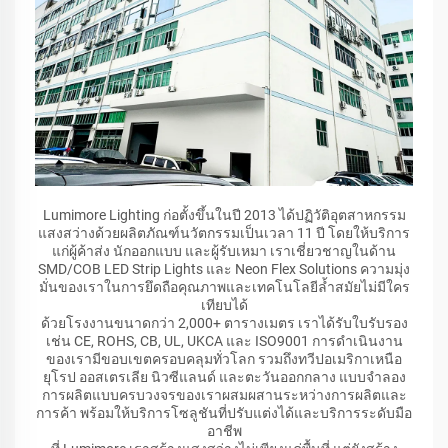
Lumimore Lighting ก่อตั้งขึ้นในปี 2013 ได้ปฏิวัติอุตสาหกรรม
แสงสว่างด้วยผลิตภัณฑ์นวัตกรรมเป็นเวลา 11 ปี โดยให้บริการ
แก่ผู้ค้าส่ง นักออกแบบ และผู้รับเหมา เราเชี่ยวชาญในด้าน
SMD/COB LED Strip Lights และ Neon Flex Solutions ความมุ่ง
มั่นของเราในการยึดถือคุณภาพและเทคโนโลยีล้ำสมัยไม่มีใคร
เทียบได้
ด้วยโรงงานขนาดกว่า 2,000+ ตารางเมตร เราได้รับใบรับรอง
เช่น CE, ROHS, CB, UL, UKCA และ ISO9001 การดำเนินงาน
ของเรามีขอบเขตครอบคลุมทั่วโลก รวมถึงทวีปอเมริกาเหนือ
ยุโรป ออสเตรเลีย นิวซีแลนด์ และตะวันออกกลาง แบบจำลอง
การผลิตแบบครบวงจรของเราผสมผสานระหว่างการผลิตและ
การค้า พร้อมให้บริการโซลูชันที่ปรับแต่งได้และบริการระดับมือ
อาชีพ