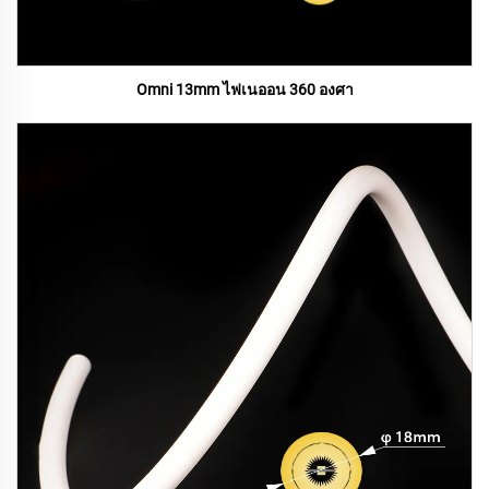
Omni 13mm ไฟเนออน 360 องศา