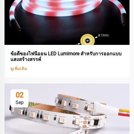
ข้อดีของไฟนีออน LED Lumimore สำหรับการออกแบบ
แสงสร้างสรรค์
ดูเพิ่มเติม
02
Sep