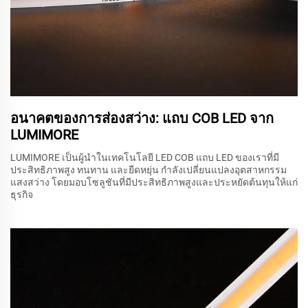
อนาคตของการส่องสว่าง: แถบ COB LED จาก
LUMIMORE
LUMIMORE เป็นผู้นำในเทคโนโลยี LED COB แถบ LED ของเราที่มี
ประสิทธิภาพสูง ทนทาน และยืดหยุ่น กำลังเปลี่ยนแปลงอุตสาหกรรม
แสงสว่าง โดยมอบโซลูชันที่มีประสิทธิภาพสูงและประหยัดต้นทุนให้แก่
ธุรกิจ