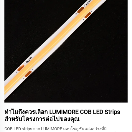
ทำไมถึงควรเลือก LUMIMORE COB LED Strips
สำหรับโครงการต่อไปของคุณ
COB LED strips จาก LUMIMORE มอบโซลูชันแสงสว่างที่มี