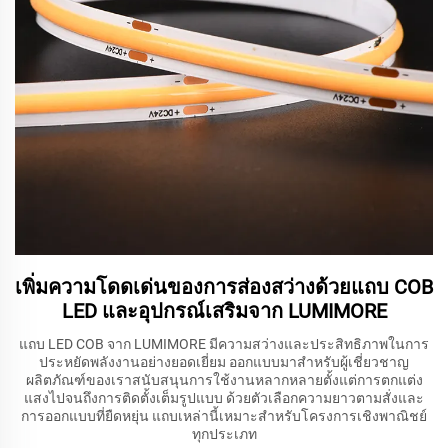
เพิ่มความโดดเด่นของการส่องสว่างด้วยแถบ COB
LED และอุปกรณ์เสริมจาก LUMIMORE
แถบ LED COB จาก LUMIMORE มีความสว่างและประสิทธิภาพในการ
ประหยัดพลังงานอย่างยอดเยี่ยม ออกแบบมาสำหรับผู้เชี่ยวชาญ
ผลิตภัณฑ์ของเราสนับสนุนการใช้งานหลากหลายตั้งแต่การตกแต่ง
แสงไปจนถึงการติดตั้งเต็มรูปแบบ ด้วยตัวเลือกความยาวตามสั่งและ
การออกแบบที่ยืดหยุ่น แถบเหล่านี้เหมาะสำหรับโครงการเชิงพาณิชย์
ทุกประเภท