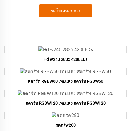
ขอใบเสนอราคา
Hd w240 2835 420LEDs
สตาร์ท RGBW60 เทปแสง สตาร์ท RGBW60
สตาร์ท RGBW120 เทปแสง สตาร์ท RGBW120
สตด tw280