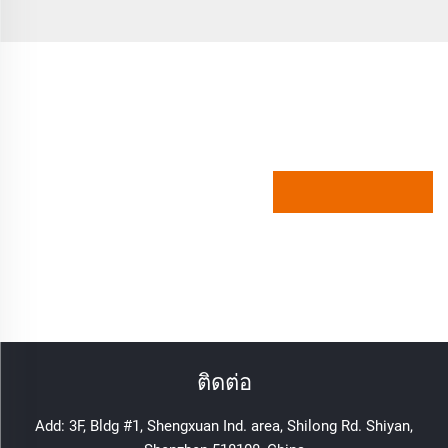
ติดต่อ
Add: 3F, Bldg #1, Shengxuan Ind. area, Shilong Rd. Shiyan,