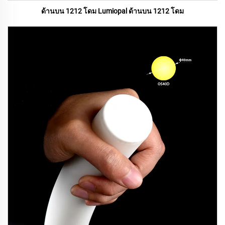
ด้านบน 1212 โดม Lumiopal ด้านบน 1212 โดม