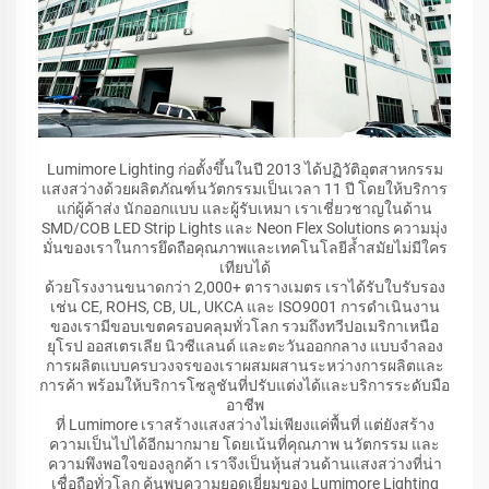
Lumimore Lighting ก่อตั้งขึ้นในปี 2013 ได้ปฏิวัติอุตสาหกรรม
แสงสว่างด้วยผลิตภัณฑ์นวัตกรรมเป็นเวลา 11 ปี โดยให้บริการ
แก่ผู้ค้าส่ง นักออกแบบ และผู้รับเหมา เราเชี่ยวชาญในด้าน
SMD/COB LED Strip Lights และ Neon Flex Solutions ความมุ่ง
มั่นของเราในการยึดถือคุณภาพและเทคโนโลยีล้ำสมัยไม่มีใคร
เทียบได้
ด้วยโรงงานขนาดกว่า 2,000+ ตารางเมตร เราได้รับใบรับรอง
เช่น CE, ROHS, CB, UL, UKCA และ ISO9001 การดำเนินงาน
ของเรามีขอบเขตครอบคลุมทั่วโลก รวมถึงทวีปอเมริกาเหนือ
ยุโรป ออสเตรเลีย นิวซีแลนด์ และตะวันออกกลาง แบบจำลอง
การผลิตแบบครบวงจรของเราผสมผสานระหว่างการผลิตและ
การค้า พร้อมให้บริการโซลูชันที่ปรับแต่งได้และบริการระดับมือ
อาชีพ
ที่ Lumimore เราสร้างแสงสว่างไม่เพียงแค่พื้นที่ แต่ยังสร้าง
ความเป็นไปได้อีกมากมาย โดยเน้นที่คุณภาพ นวัตกรรม และ
ความพึงพอใจของลูกค้า เราจึงเป็นหุ้นส่วนด้านแสงสว่างที่น่า
เชื่อถือทั่วโลก ค้นพบความยอดเยี่ยมของ Lumimore Lighting