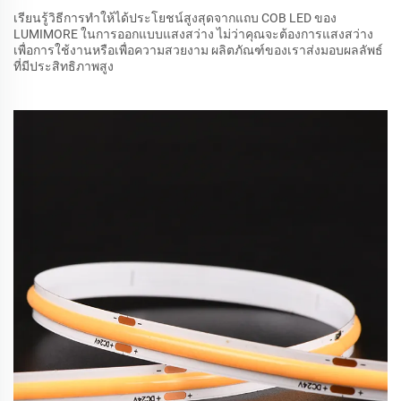
เรียนรู้วิธีการทำให้ได้ประโยชน์สูงสุดจากแถบ COB LED ของ
LUMIMORE ในการออกแบบแสงสว่าง ไม่ว่าคุณจะต้องการแสงสว่าง
เพื่อการใช้งานหรือเพื่อความสวยงาม ผลิตภัณฑ์ของเราส่งมอบผลลัพธ์
ที่มีประสิทธิภาพสูง