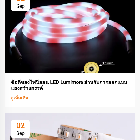
Sep
ข้อดีของไฟนีออน LED Lumimore สำหรับการออกแบบ
แสงสร้างสรรค์
ดูเพิ่มเติม
02
Sep