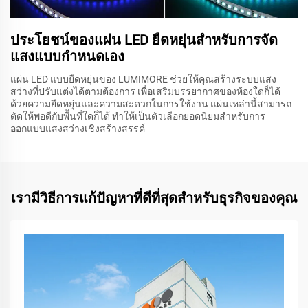
ประโยชน์ของแผ่น LED ยืดหยุ่นสำหรับการจัด
แสงแบบกำหนดเอง
แผ่น LED แบบยืดหยุ่นของ LUMIMORE ช่วยให้คุณสร้างระบบแสง
สว่างที่ปรับแต่งได้ตามต้องการ เพื่อเสริมบรรยากาศของห้องใดก็ได้
ด้วยความยืดหยุ่นและความสะดวกในการใช้งาน แผ่นเหล่านี้สามารถ
ตัดให้พอดีกับพื้นที่ใดก็ได้ ทำให้เป็นตัวเลือกยอดนิยมสำหรับการ
ออกแบบแสงสว่างเชิงสร้างสรรค์
เรามีวิธีการแก้ปัญหาที่ดีที่สุดสำหรับธุรกิจของคุณ