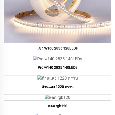
เขา W160 2835 128LEDs
Pro w140 2835 140LEDs
ด้านแสง 1220 ทราบ
สตด rgb120