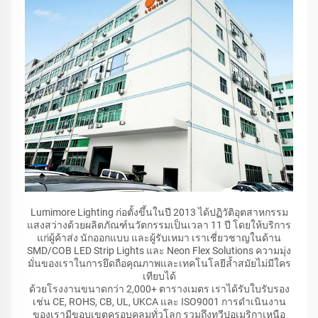
Lumimore Lighting ก่อตั้งขึ้นในปี 2013 ได้ปฏิวัติอุตสาหกรรม
แสงสว่างด้วยผลิตภัณฑ์นวัตกรรมเป็นเวลา 11 ปี โดยให้บริการ
แก่ผู้ค้าส่ง นักออกแบบ และผู้รับเหมา เราเชี่ยวชาญในด้าน
SMD/COB LED Strip Lights และ Neon Flex Solutions ความมุ่ง
มั่นของเราในการยึดถือคุณภาพและเทคโนโลยีล้ำสมัยไม่มีใคร
เทียบได้
ด้วยโรงงานขนาดกว่า 2,000+ ตารางเมตร เราได้รับใบรับรอง
เช่น CE, ROHS, CB, UL, UKCA และ ISO9001 การดำเนินงาน
ของเรามีขอบเขตครอบคลุมทั่วโลก รวมถึงทวีปอเมริกาเหนือ