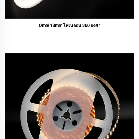
Omni 18mm ไฟเนออน 360 องศา