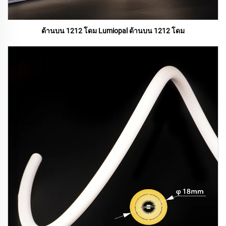
ด้านบน 1212 โดม Lumiopal ด้านบน 1212 โดม