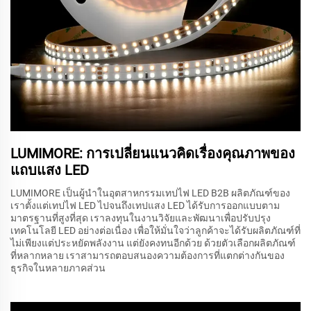
LUMIMORE: การเปลี่ยนแนวคิดเรื่องคุณภาพของ
แถบแสง LED
LUMIMORE เป็นผู้นำในอุตสาหกรรมเทปไฟ LED B2B ผลิตภัณฑ์ของ
เราตั้งแต่เทปไฟ LED ไปจนถึงเทปแสง LED ได้รับการออกแบบตาม
มาตรฐานที่สูงที่สุด เราลงทุนในงานวิจัยและพัฒนาเพื่อปรับปรุง
เทคโนโลยี LED อย่างต่อเนื่อง เพื่อให้มั่นใจว่าลูกค้าจะได้รับผลิตภัณฑ์ที่
ไม่เพียงแต่ประหยัดพลังงาน แต่ยังคงทนอีกด้วย ด้วยตัวเลือกผลิตภัณฑ์
ที่หลากหลาย เราสามารถตอบสนองความต้องการที่แตกต่างกันของ
ธุรกิจในหลายภาคส่วน