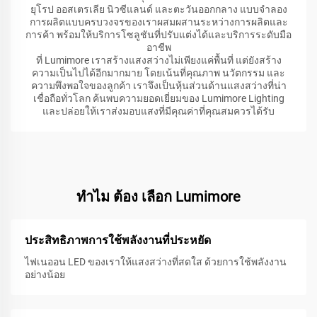
ยุโรป ออสเตรเลีย นิวซีแลนด์ และตะวันออกกลาง แบบจำลอง
การผลิตแบบครบวงจรของเราผสมผสานระหว่างการผลิตและ
การค้า พร้อมให้บริการโซลูชันที่ปรับแต่งได้และบริการระดับมือ
อาชีพ
ที่ Lumimore เราสร้างแสงสว่างไม่เพียงแค่พื้นที่ แต่ยังสร้าง
ความเป็นไปได้อีกมากมาย โดยเน้นที่คุณภาพ นวัตกรรม และ
ความพึงพอใจของลูกค้า เราจึงเป็นหุ้นส่วนด้านแสงสว่างที่น่า
เชื่อถือทั่วโลก ค้นพบความยอดเยี่ยมของ Lumimore Lighting
และปล่อยให้เราส่งมอบแสงที่มีคุณค่าที่คุณสมควรได้รับ
ทําไม ต้อง เลือก Lumimore
ประสิทธิภาพการใช้พลังงานที่ประหยัด
ไฟเนออน LED ของเราให้แสงสว่างที่สดใส ด้วยการใช้พลังงาน
อย่างน้อย