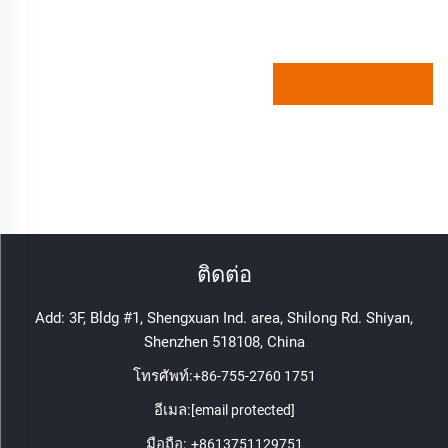
ติดต่อ
Add: 3F, Bldg #1, Shengxuan Ind. area, Shilong Rd. Shiyan,
Shenzhen 518108, China
โทรศัพท์:
+86-755-2760 1751
อีเมล:
[email protected]
มือถือ:
+8613751129751