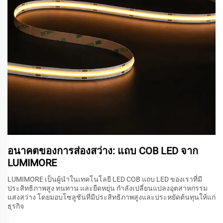
อนาคตของการส่องสว่าง: แถบ COB LED จาก
LUMIMORE
LUMIMORE เป็นผู้นำในเทคโนโลยี LED COB แถบ LED ของเราที่มี
ประสิทธิภาพสูง ทนทาน และยืดหยุ่น กำลังเปลี่ยนแปลงอุตสาหกรรม
แสงสว่าง โดยมอบโซลูชันที่มีประสิทธิภาพสูงและประหยัดต้นทุนให้แก่
ธุรกิจ