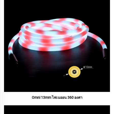
Omni 13mm ไฟเนออน 360 องศา