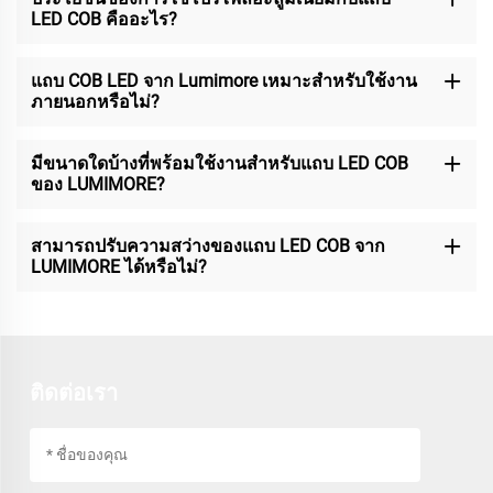
LED COB คืออะไร?
แถบ COB LED จาก Lumimore เหมาะสำหรับใช้งาน
ภายนอกหรือไม่?
มีขนาดใดบ้างที่พร้อมใช้งานสำหรับแถบ LED COB
ของ LUMIMORE?
สามารถปรับความสว่างของแถบ LED COB จาก
LUMIMORE ได้หรือไม่?
ติดต่อเรา