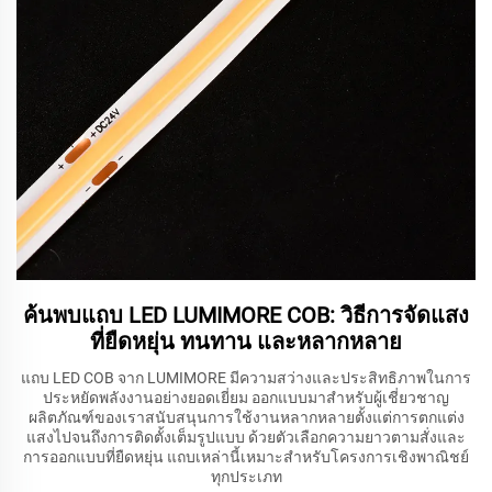
ค้นพบแถบ LED LUMIMORE COB: วิธีการจัดแสง
ที่ยืดหยุ่น ทนทาน และหลากหลาย
แถบ LED COB จาก LUMIMORE มีความสว่างและประสิทธิภาพในการ
ประหยัดพลังงานอย่างยอดเยี่ยม ออกแบบมาสำหรับผู้เชี่ยวชาญ
ผลิตภัณฑ์ของเราสนับสนุนการใช้งานหลากหลายตั้งแต่การตกแต่ง
แสงไปจนถึงการติดตั้งเต็มรูปแบบ ด้วยตัวเลือกความยาวตามสั่งและ
การออกแบบที่ยืดหยุ่น แถบเหล่านี้เหมาะสำหรับโครงการเชิงพาณิชย์
ทุกประเภท