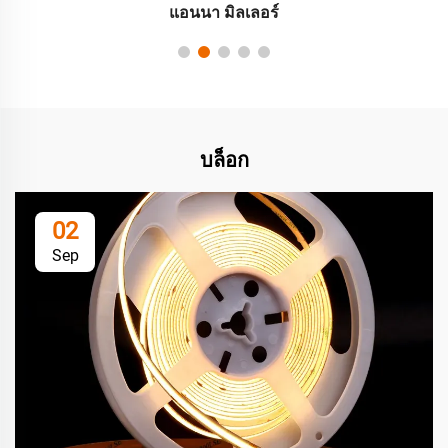
แอนนา มิลเลอร์
บล็อก
02
Sep