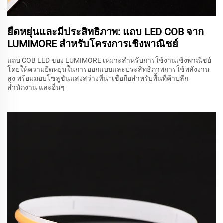
ยืดหยุ่นและมีประสิทธิภาพ: แถบ LED COB จาก
LUMIMORE สำหรับโครงการเชิงพาณิชย์
แถบ COB LED ของ LUMIMORE เหมาะสำหรับการใช้งานเชิงพาณิชย์
โดยให้ความยืดหยุ่นในการออกแบบและประสิทธิภาพการใช้พลังงาน
สูง พร้อมมอบโซลูชันแสงสว่างที่น่าเชื่อถือสำหรับพื้นที่ค้าปลีก
สำนักงาน และอื่นๆ