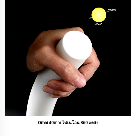
Omni 40mm ไฟเนโอน 360 องศา