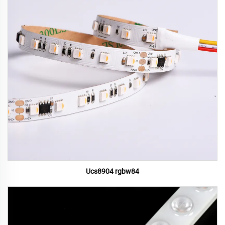
Ucs8904 rgbw84