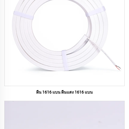
ผืน 1616 แบน ผืนแสง 1616 แบน