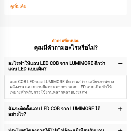
ดูเพิ่มเติม
คำถามที่พบบ่อย
คุณมีคำถามอะไรหรือไม่?
อะไรทำให้แถบ LED COB จาก LUMIMORE ดีกว่า
แถบ LED แบบเดิม?
แถบ COB LED ของ LUMIMORE มีความสว่าง เสถียรภาพทาง
พลังงาน และความยืดหยุ่นมากกว่าแถบ LED แบบเดิม ทำให้
เหมาะสำหรับการใช้งานหลากหลายประเภท
ฉันจะติดตั้งแถบ LED COB จาก LUMIMORE ได้
อย่างไร?
ประโยชน์ของการใช้โปรไฟล์อะลูมิเนียมกับแถบ