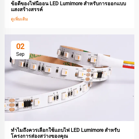
ข้อดีของไฟนีออน LED Lumimore สำหรับการออกแบบ
แสงสร้างสรรค์
ดูเพิ่มเติม
02
Sep
ทำไมถึงควรเลือกใช้แถบไฟ LED Lumimore สำหรับ
โครงการส่องสว่างของคุณ