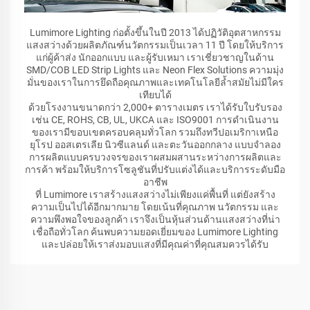
Lumimore Lighting ก่อตั้งขึ้นในปี 2013 ได้ปฏิวัติอุตสาหกรรม
แสงสว่างด้วยผลิตภัณฑ์นวัตกรรมเป็นเวลา 11 ปี โดยให้บริการ
แก่ผู้ค้าส่ง นักออกแบบ และผู้รับเหมา เราเชี่ยวชาญในด้าน
SMD/COB LED Strip Lights และ Neon Flex Solutions ความมุ่ง
มั่นของเราในการยึดถือคุณภาพและเทคโนโลยีล้ำสมัยไม่มีใคร
เทียบได้
ด้วยโรงงานขนาดกว่า 2,000+ ตารางเมตร เราได้รับใบรับรอง
เช่น CE, ROHS, CB, UL, UKCA และ ISO9001 การดำเนินงาน
ของเรามีขอบเขตครอบคลุมทั่วโลก รวมถึงทวีปอเมริกาเหนือ
ยุโรป ออสเตรเลีย นิวซีแลนด์ และตะวันออกกลาง แบบจำลอง
การผลิตแบบครบวงจรของเราผสมผสานระหว่างการผลิตและ
การค้า พร้อมให้บริการโซลูชันที่ปรับแต่งได้และบริการระดับมือ
อาชีพ
ที่ Lumimore เราสร้างแสงสว่างไม่เพียงแค่พื้นที่ แต่ยังสร้าง
ความเป็นไปได้อีกมากมาย โดยเน้นที่คุณภาพ นวัตกรรม และ
ความพึงพอใจของลูกค้า เราจึงเป็นหุ้นส่วนด้านแสงสว่างที่น่า
เชื่อถือทั่วโลก ค้นพบความยอดเยี่ยมของ Lumimore Lighting
และปล่อยให้เราส่งมอบแสงที่มีคุณค่าที่คุณสมควรได้รับ