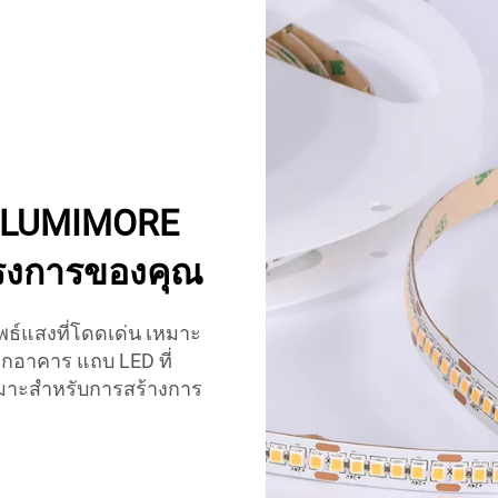
้ LUMIMORE
ครงการของคุณ
ธ์แสงที่โดดเด่น เหมาะ
กอาคาร แถบ LED ที่
หมาะสำหรับการสร้างการ