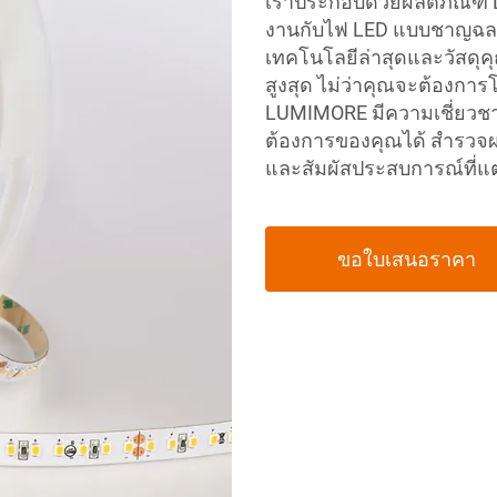
เราประกอบด้วยผลิตภัณฑ์
งานกับไฟ LED แบบชาญฉล
เทคโนโลยีล่าสุดและวัสดุคุ
สูงสุด ไม่ว่าคุณจะต้องก
LUMIMORE มีความเชี่ยว
ต้องการของคุณได้
สำรวจผ
และสัมผัสประสบการณ์ที่
ขอใบเสนอราคา