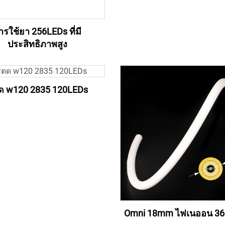
ารใช้ยา 256LEDs ที่มี
ประสิทธิภาพสูง
ด w120 2835 120LEDs
Omni 18mm ไฟเนออน 36