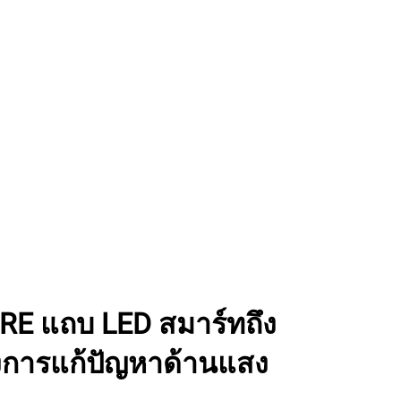
E แถบ LED สมาร์ทถึง
การแก้ปัญหาด้านแสง