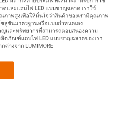
 LED หลากหลายประเภทที่เหมาะสำหรับการใช้
าดและแถบไฟ LED แบบชาญฉลาด เราใช้
ณภาพสูงเพื่อให้มั่นใจว่าสินค้าของเรามีคุณภาพ
ารโซลูชันมาตรฐานหรือแบบกำหนดเอง
ชาญและทรัพยากรที่สามารถตอบสนองความ
ลิตภัณฑ์แถบไฟ LED แบบชาญฉลาดของเรา
แตกต่างจาก LUMIMORE