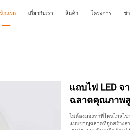
น้าแรก
เกี่ยวกับเรา
สินค้า
โครงการ
ข่
แถบไฟ LED จา
ฉลาดคุณภาพสู
ไม่ต้องมองหาที่ไหนไกลไป
แบบชาญฉลาดที่ถูกสร้างสรร