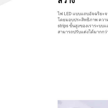
สว่าง
ไฟ LED แบบแถบอัจฉริยะจา
โดยมอบประสิทธิภาพ ควา
strips ขั้นสูงของเราระบ
สามารถปรับแต่งได้มากกว่า