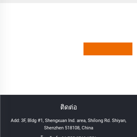
ติดต่อ
Add: 3F, Bldg #1, Shengxuan Ind. area, Shilong Rd. Shiyan,
Shenzhen 518108, China