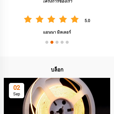
โครงการของเรา
5.0
แอนนา มิลเลอร์
บล็อก
02
Sep