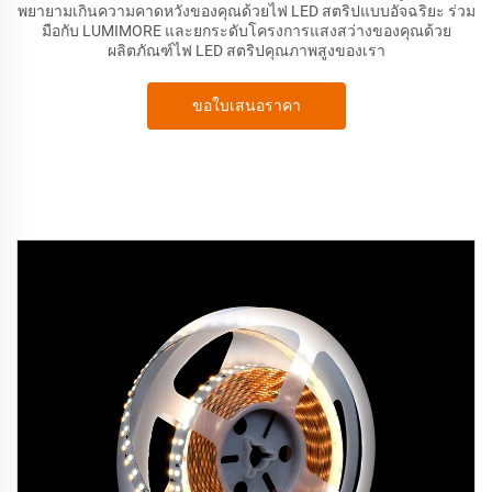
พยายามเกินความคาดหวังของคุณด้วยไฟ LED สตริปแบบอัจฉริยะ ร่วม
มือกับ LUMIMORE และยกระดับโครงการแสงสว่างของคุณด้วย
ผลิตภัณฑ์ไฟ LED สตริปคุณภาพสูงของเรา
ขอใบเสนอราคา