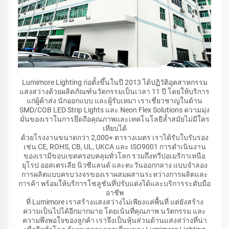
Lumimore Lighting ก่อตั้งขึ้นในปี 2013 ได้ปฏิวัติอุตสาหกรรม
แสงสว่างด้วยผลิตภัณฑ์นวัตกรรมเป็นเวลา 11 ปี โดยให้บริการ
แก่ผู้ค้าส่ง นักออกแบบ และผู้รับเหมา เราเชี่ยวชาญในด้าน
SMD/COB LED Strip Lights และ Neon Flex Solutions ความมุ่ง
มั่นของเราในการยึดถือคุณภาพและเทคโนโลยีล้ำสมัยไม่มีใคร
เทียบได้
ด้วยโรงงานขนาดกว่า 2,000+ ตารางเมตร เราได้รับใบรับรอง
เช่น CE, ROHS, CB, UL, UKCA และ ISO9001 การดำเนินงาน
ของเรามีขอบเขตครอบคลุมทั่วโลก รวมถึงทวีปอเมริกาเหนือ
ยุโรป ออสเตรเลีย นิวซีแลนด์ และตะวันออกกลาง แบบจำลอง
การผลิตแบบครบวงจรของเราผสมผสานระหว่างการผลิตและ
การค้า พร้อมให้บริการโซลูชันที่ปรับแต่งได้และบริการระดับมือ
อาชีพ
ที่ Lumimore เราสร้างแสงสว่างไม่เพียงแค่พื้นที่ แต่ยังสร้าง
ความเป็นไปได้อีกมากมาย โดยเน้นที่คุณภาพ นวัตกรรม และ
ความพึงพอใจของลูกค้า เราจึงเป็นหุ้นส่วนด้านแสงสว่างที่น่า