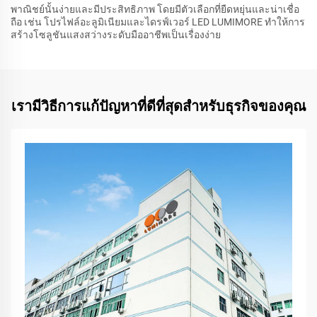
พาณิชย์นั้นง่ายและมีประสิทธิภาพ โดยมีตัวเลือกที่ยืดหยุ่นและน่าเชื่อ
ถือ เช่น โปรไฟล์อะลูมิเนียมและไดรฟ์เวอร์ LED LUMIMORE ทำให้การ
สร้างโซลูชันแสงสว่างระดับมืออาชีพเป็นเรื่องง่าย
เรามีวิธีการแก้ปัญหาที่ดีที่สุดสำหรับธุรกิจของคุณ