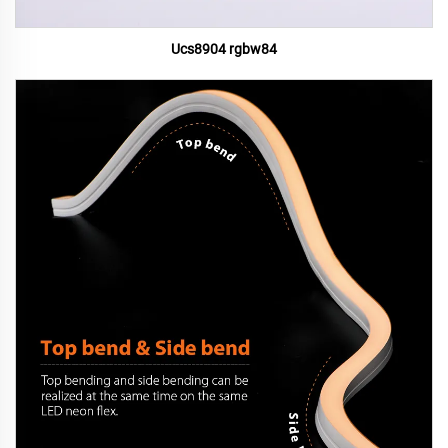
Ucs8904 rgbw84