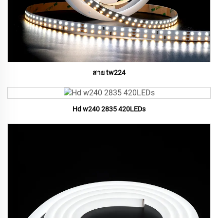
สาย tw224
Hd w240 2835 420LEDs