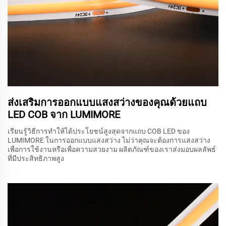
ส่งเสริมการออกแบบแสงสว่างของคุณด้วยแถบ
LED COB จาก LUMIMORE
เรียนรู้วิธีการทำให้ได้ประโยชน์สูงสุดจากแถบ COB LED ของ
LUMIMORE ในการออกแบบแสงสว่าง ไม่ว่าคุณจะต้องการแสงสว่าง
เพื่อการใช้งานหรือเพื่อความสวยงาม ผลิตภัณฑ์ของเราส่งมอบผลลัพธ์
ที่มีประสิทธิภาพสูง