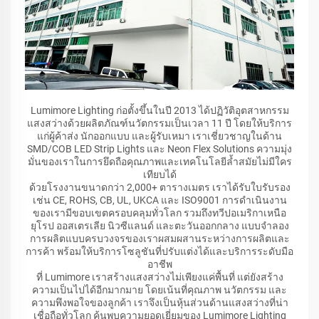
Lumimore Lighting ก่อตั้งขึ้นในปี 2013 ได้ปฏิวัติอุตสาหกรรม
แสงสว่างด้วยผลิตภัณฑ์นวัตกรรมเป็นเวลา 11 ปี โดยให้บริการ
แก่ผู้ค้าส่ง นักออกแบบ และผู้รับเหมา เราเชี่ยวชาญในด้าน
SMD/COB LED Strip Lights และ Neon Flex Solutions ความมุ่ง
มั่นของเราในการยึดถือคุณภาพและเทคโนโลยีล้ำสมัยไม่มีใคร
เทียบได้
ด้วยโรงงานขนาดกว่า 2,000+ ตารางเมตร เราได้รับใบรับรอง
เช่น CE, ROHS, CB, UL, UKCA และ ISO9001 การดำเนินงาน
ของเรามีขอบเขตครอบคลุมทั่วโลก รวมถึงทวีปอเมริกาเหนือ
ยุโรป ออสเตรเลีย นิวซีแลนด์ และตะวันออกกลาง แบบจำลอง
การผลิตแบบครบวงจรของเราผสมผสานระหว่างการผลิตและ
การค้า พร้อมให้บริการโซลูชันที่ปรับแต่งได้และบริการระดับมือ
อาชีพ
ที่ Lumimore เราสร้างแสงสว่างไม่เพียงแค่พื้นที่ แต่ยังสร้าง
ความเป็นไปได้อีกมากมาย โดยเน้นที่คุณภาพ นวัตกรรม และ
ความพึงพอใจของลูกค้า เราจึงเป็นหุ้นส่วนด้านแสงสว่างที่น่า
เชื่อถือทั่วโลก ค้นพบความยอดเยี่ยมของ Lumimore Lighting