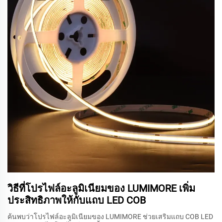
วิธีที่โปรไฟล์อะลูมิเนียมของ LUMIMORE เพิ่ม
ประสิทธิภาพให้กับแถบ LED COB
ค้นพบว่าโปรไฟล์อะลูมิเนียมของ LUMIMORE ช่วยเสริมแถบ COB LED