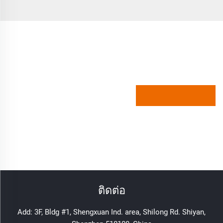
ติดต่อ
Add: 3F, Bldg #1, Shengxuan Ind. area, Shilong Rd. Shiyan,