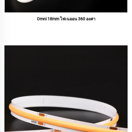
Omni 18mm ไฟเนออน 360 องศา