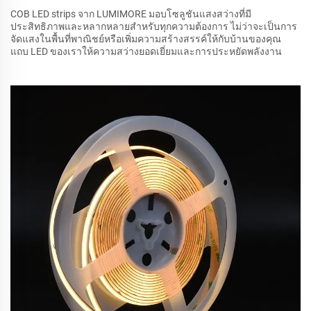
COB LED strips จาก LUMIMORE มอบโซลูชันแสงสว่างที่มี
ประสิทธิภาพและหลากหลายสำหรับทุกความต้องการ ไม่ว่าจะเป็นการ
จัดแสงในพื้นที่พาณิชย์หรือเพิ่มความสร้างสรรค์ให้กับบ้านของคุณ
แถบ LED ของเราให้ความสว่างยอดเยี่ยมและการประหยัดพลังงาน