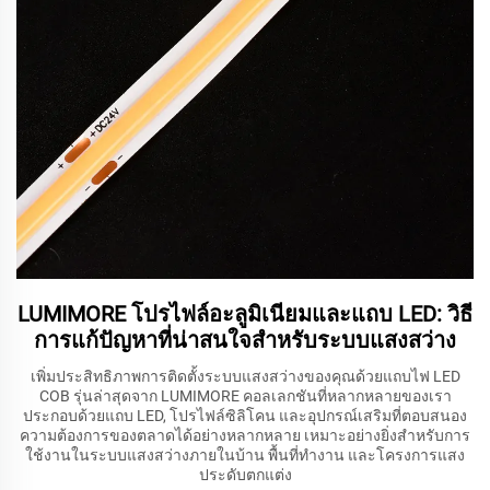
LUMIMORE โปรไฟล์อะลูมิเนียมและแถบ LED: วิธี
การแก้ปัญหาที่น่าสนใจสำหรับระบบแสงสว่าง
เพิ่มประสิทธิภาพการติดตั้งระบบแสงสว่างของคุณด้วยแถบไฟ LED
COB รุ่นล่าสุดจาก LUMIMORE คอลเลกชันที่หลากหลายของเรา
ประกอบด้วยแถบ LED, โปรไฟล์ซิลิโคน และอุปกรณ์เสริมที่ตอบสนอง
ความต้องการของตลาดได้อย่างหลากหลาย เหมาะอย่างยิ่งสำหรับการ
ใช้งานในระบบแสงสว่างภายในบ้าน พื้นที่ทำงาน และโครงการแสง
ประดับตกแต่ง