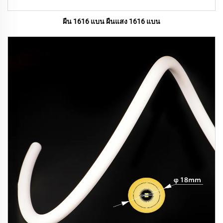
ผืน 1616 แบน ผืนแสง 1616 แบน