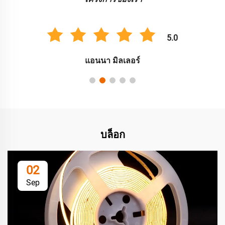
5.0
แอนนา มิลเลอร์
บล็อก
02
Sep