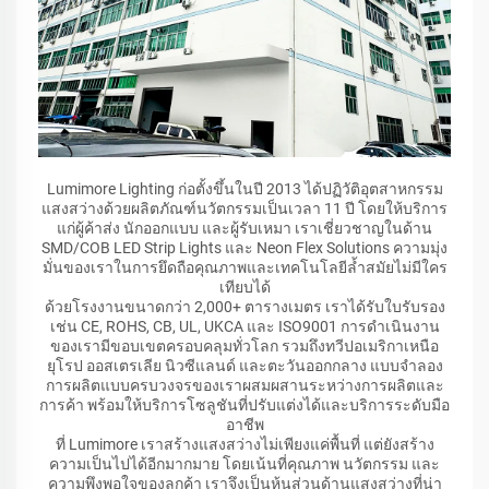
Lumimore Lighting ก่อตั้งขึ้นในปี 2013 ได้ปฏิวัติอุตสาหกรรม
แสงสว่างด้วยผลิตภัณฑ์นวัตกรรมเป็นเวลา 11 ปี โดยให้บริการ
แก่ผู้ค้าส่ง นักออกแบบ และผู้รับเหมา เราเชี่ยวชาญในด้าน
SMD/COB LED Strip Lights และ Neon Flex Solutions ความมุ่ง
มั่นของเราในการยึดถือคุณภาพและเทคโนโลยีล้ำสมัยไม่มีใคร
เทียบได้
ด้วยโรงงานขนาดกว่า 2,000+ ตารางเมตร เราได้รับใบรับรอง
เช่น CE, ROHS, CB, UL, UKCA และ ISO9001 การดำเนินงาน
ของเรามีขอบเขตครอบคลุมทั่วโลก รวมถึงทวีปอเมริกาเหนือ
ยุโรป ออสเตรเลีย นิวซีแลนด์ และตะวันออกกลาง แบบจำลอง
การผลิตแบบครบวงจรของเราผสมผสานระหว่างการผลิตและ
การค้า พร้อมให้บริการโซลูชันที่ปรับแต่งได้และบริการระดับมือ
อาชีพ
ที่ Lumimore เราสร้างแสงสว่างไม่เพียงแค่พื้นที่ แต่ยังสร้าง
ความเป็นไปได้อีกมากมาย โดยเน้นที่คุณภาพ นวัตกรรม และ
ความพึงพอใจของลูกค้า เราจึงเป็นหุ้นส่วนด้านแสงสว่างที่น่า