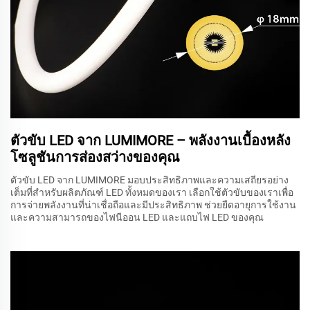
ตัวขับ LED จาก LUMIMORE – พลังงานเบื้องหลัง
โซลูชันการส่องสว่างของคุณ
ตัวขับ LED จาก LUMIMORE มอบประสิทธิภาพและความเสถียรอย่าง
เต็มที่สำหรับผลิตภัณฑ์ LED ทั้งหมดของเรา เลือกใช้ตัวขับของเราเพื่อ
การจ่ายพลังงานที่น่าเชื่อถือและมีประสิทธิภาพ ช่วยยืดอายุการใช้งาน
และความสามารถของไฟนีออน LED และแถบไฟ LED ของคุณ