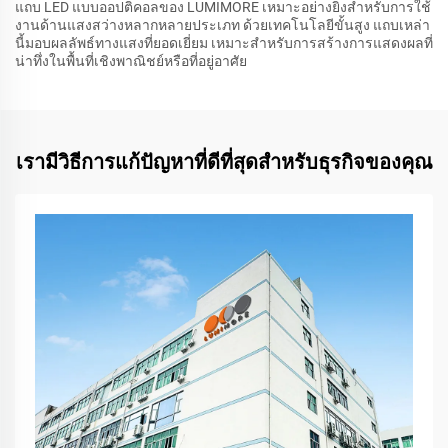
แถบ LED แบบออปติคอลของ LUMIMORE เหมาะอย่างยิ่งสำหรับการใช้
งานด้านแสงสว่างหลากหลายประเภท ด้วยเทคโนโลยีขั้นสูง แถบเหล่า
นี้มอบผลลัพธ์ทางแสงที่ยอดเยี่ยม เหมาะสำหรับการสร้างการแสดงผลที่
น่าทึ่งในพื้นที่เชิงพาณิชย์หรือที่อยู่อาศัย
เรามีวิธีการแก้ปัญหาที่ดีที่สุดสำหรับธุรกิจของคุณ