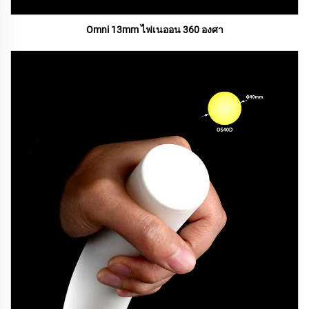
Omni 13mm ไฟเนออน 360 องศา