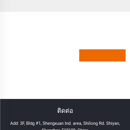
ติดต่อ
Add: 3F, Bldg #1, Shengxuan Ind. area, Shilong Rd. Shiyan,