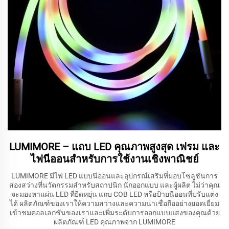
LUMIMORE – แถบ LED คุณภาพสูงสุด เฟรม และ
ไฟนีออนสำหรับการใช้งานเชิงพาณิชย์
LUMIMORE มีไฟ LED แบบนีออนและอุปกรณ์เสริมที่มอบโซลูชันการ
ส่องสว่างที่นวัตกรรมสำหรับสถาปนิก นักออกแบบ และผู้ผลิต ไม่ว่าคุณ
จะมองหาแผ่น LED ที่ยืดหยุ่น แถบ COB LED หรือป้ายนีออนที่ปรับแต่ง
ได้ ผลิตภัณฑ์ของเราให้ความสว่างและความน่าเชื่อถืออย่างยอดเยี่ยม
เข้าชมคอลเลกชันของเราและเพิ่มระดับการออกแบบแสงของคุณด้วย
ผลิตภัณฑ์ LED คุณภาพจาก LUMIMORE