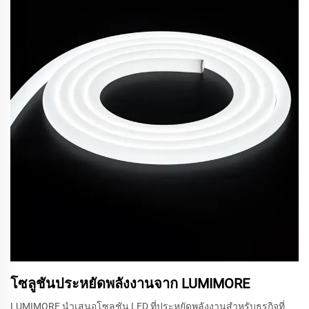
โซลูชันประหยัดพลังงานจาก LUMIMORE
LUMIMORE นำเสนอโซลูชัน LED ที่ประหยัดพลังงานสำหรับธุรกิจที่