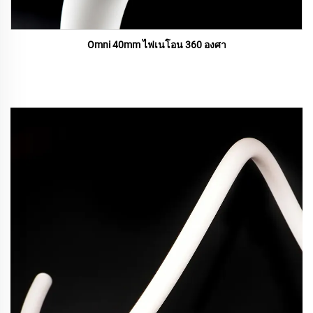
Omni 40mm ไฟเนโอน 360 องศา