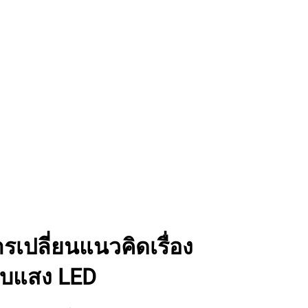
เปลี่ยนแนวคิดเรื่อง
บแสง LED