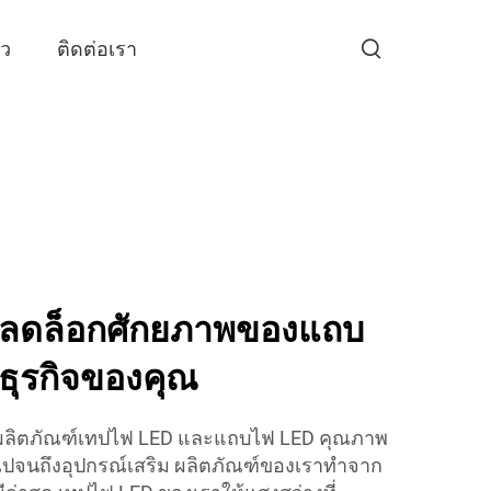
าว
ติดต่อเรา
ปลดล็อกศักยภาพของแถบ
ธุรกิจของคุณ
ลิตภัณฑ์เทปไฟ LED และแถบไฟ LED คุณภาพ
ุ่นไปจนถึงอุปกรณ์เสริม ผลิตภัณฑ์ของเราทำจาก