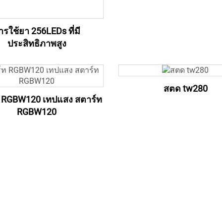
ารใช้ยา 256LEDs ที่มี
ประสิทธิภาพสูง
สตด tw280
 RGBW120 เทปแสง สตาร์ท
RGBW120