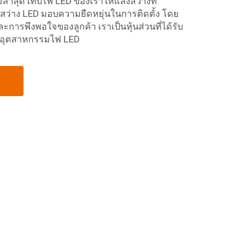
ยีล่าสุด เทปไฟ LED ของเราให้แสงสว่างที่
สว่าง LED มอบความยืดหยุ่นในการติดตั้ง โดย
การพึงพอใจของลูกค้า เราเป็นหุ้นส่วนที่ได้รับ
นอุตสาหกรรมไฟ LED