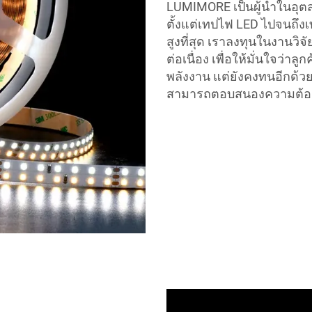
LUMIMORE เป็นผู้นำในอุ
ตั้งแต่เทปไฟ LED ไปจนถึ
สูงที่สุด เราลงทุนในงานวิ
ต่อเนื่อง เพื่อให้มั่นใจว่าล
พลังงาน แต่ยังคงทนอีกด้วย
สามารถตอบสนองความต้องก