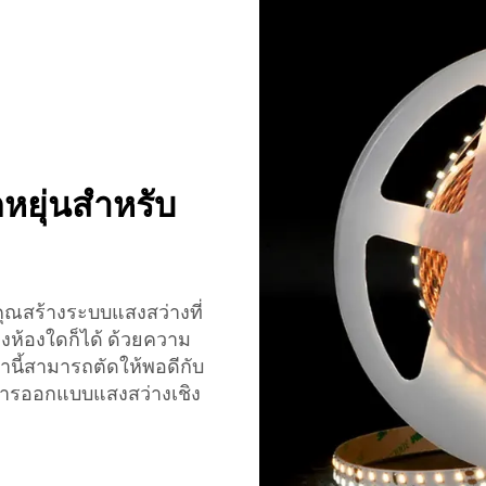
หยุ่นสำหรับ
ุณสร้างระบบแสงสว่างที่
งห้องใดก็ได้ ด้วยความ
นี้สามารถตัดให้พอดีกับ
ับการออกแบบแสงสว่างเชิง