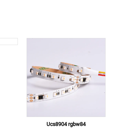
Ucs8904 rgbw84