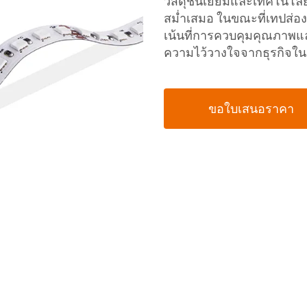
วัสดุชั้นเยี่ยมและเทคโนโล
สม่ำเสมอ ในขณะที่เทปส่อง
เน้นที่การควบคุมคุณภาพและ
ความไว้วางใจจากธุรกิจใ
ขอใบเสนอราคา