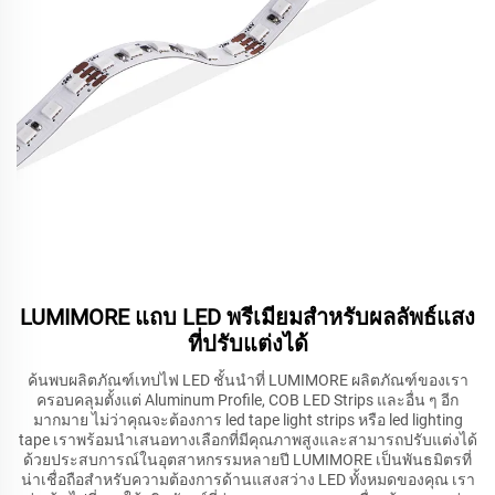
LUMIMORE แถบ LED พรีเมียมสำหรับผลลัพธ์แสง
ที่ปรับแต่งได้
ค้นพบผลิตภัณฑ์เทปไฟ LED ชั้นนำที่ LUMIMORE ผลิตภัณฑ์ของเรา
ครอบคลุมตั้งแต่ Aluminum Profile, COB LED Strips และอื่น ๆ อีก
มากมาย ไม่ว่าคุณจะต้องการ led tape light strips หรือ led lighting
tape เราพร้อมนำเสนอทางเลือกที่มีคุณภาพสูงและสามารถปรับแต่งได้
ด้วยประสบการณ์ในอุตสาหกรรมหลายปี LUMIMORE เป็นพันธมิตรที่
น่าเชื่อถือสำหรับความต้องการด้านแสงสว่าง LED ทั้งหมดของคุณ เรา