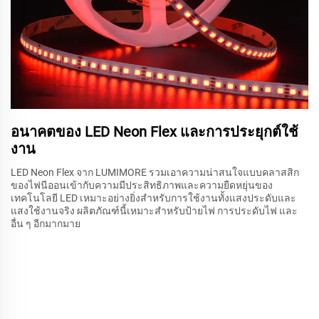
อนาคตของ LED Neon Flex และการประยุกต์ใช้
งาน
LED Neon Flex จาก LUMIMORE รวมเอาความน่าสนใจแบบคลาสสิก
ของไฟนีออนเข้ากับความมีประสิทธิภาพและความยืดหยุ่นของ
เทคโนโลยี LED เหมาะอย่างยิ่งสำหรับการใช้งานทั้งแสงประดับและ
แสงใช้งานจริง ผลิตภัณฑ์นี้เหมาะสำหรับป้ายไฟ การประดับไฟ และ
อื่น ๆ อีกมากมาย