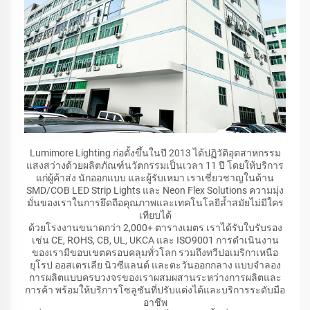
Lumimore Lighting ก่อตั้งขึ้นในปี 2013 ได้ปฏิวัติอุตสาหกรรม
แสงสว่างด้วยผลิตภัณฑ์นวัตกรรมเป็นเวลา 11 ปี โดยให้บริการ
แก่ผู้ค้าส่ง นักออกแบบ และผู้รับเหมา เราเชี่ยวชาญในด้าน
SMD/COB LED Strip Lights และ Neon Flex Solutions ความมุ่ง
มั่นของเราในการยึดถือคุณภาพและเทคโนโลยีล้ำสมัยไม่มีใคร
เทียบได้
ด้วยโรงงานขนาดกว่า 2,000+ ตารางเมตร เราได้รับใบรับรอง
เช่น CE, ROHS, CB, UL, UKCA และ ISO9001 การดำเนินงาน
ของเรามีขอบเขตครอบคลุมทั่วโลก รวมถึงทวีปอเมริกาเหนือ
ยุโรป ออสเตรเลีย นิวซีแลนด์ และตะวันออกกลาง แบบจำลอง
การผลิตแบบครบวงจรของเราผสมผสานระหว่างการผลิตและ
การค้า พร้อมให้บริการโซลูชันที่ปรับแต่งได้และบริการระดับมือ
อาชีพ