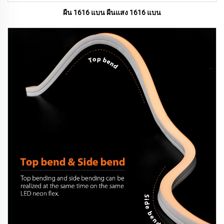
ผืน 1616 แบน ผืนแสง 1616 แบน