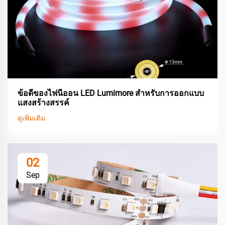
ข้อดีของไฟนีออน LED Lumimore สำหรับการออกแบบ
แสงสร้างสรรค์
ดูเพิ่มเติม
02
Sep