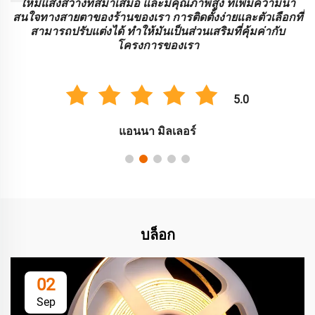
ร
ให้มีแสงสว่างที่สม่ําเสมอ และมีคุณภาพสูง ที่เพิ่มความน่า
บ
สนใจทางสายตาของร้านของเรา การติดตั้งง่ายและตัวเลือกที่
สามารถปรับแต่งได้ ทําให้มันเป็นส่วนเสริมที่คุ้มค่ากับ
โครงการของเรา
5.0
แอนนา มิลเลอร์
บล็อก
02
Sep