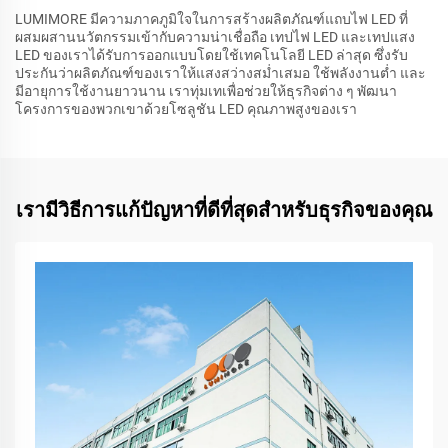
LUMIMORE มีความภาคภูมิใจในการสร้างผลิตภัณฑ์แถบไฟ LED ที่
ผสมผสานนวัตกรรมเข้ากับความน่าเชื่อถือ เทปไฟ LED และเทปแสง
LED ของเราได้รับการออกแบบโดยใช้เทคโนโลยี LED ล่าสุด ซึ่งรับ
ประกันว่าผลิตภัณฑ์ของเราให้แสงสว่างสม่ำเสมอ ใช้พลังงานต่ำ และ
มีอายุการใช้งานยาวนาน เราทุ่มเทเพื่อช่วยให้ธุรกิจต่าง ๆ พัฒนา
โครงการของพวกเขาด้วยโซลูชัน LED คุณภาพสูงของเรา
เรามีวิธีการแก้ปัญหาที่ดีที่สุดสำหรับธุรกิจของคุณ