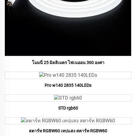
โมมนี่ 25 มิลลิเมตร ไฟเนออน 360 องศา
Pro w140 2835 140LEDs
STD rgb60
สตาร์ท RGBW60 เทปแสง สตาร์ท RGBW60