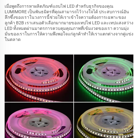
เมื่อพูดถึงการหาผลิตภัณฑ์แถบไฟ LED สำหรับธุรกิจของคุณ
LUMIMORE เป็นพันธมิตรที่คุณสามารถไว้วางใจได้ ประสบการณ์อัน
ลึกซึ้งของเราในวงการนี้ช่วยให้เราเข้าใจความต้องการเฉพาะของ
ลูกค้า B2B เราเสนอตัวเลือกมากมายของเทปไฟ LED และเทปแสงสว่าง
LED ทั้งหมดผ่านมาตรการควบคุมคุณภาพที่เข้มงวดของเรา ความมุ่ง
มั่นของเราในการให้ความพึงพอใจแก่ลูกค้าทำให้เราแตกต่างจากคู่แข่ง
ในตลาด