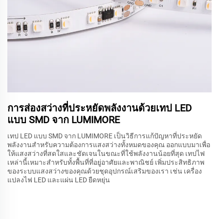
การส่องสว่างที่ประหยัดพลังงานด้วยเทป LED
แบบ SMD จาก LUMIMORE
เทป LED แบบ SMD จาก LUMIMORE เป็นวิธีการแก้ปัญหาที่ประหยัด
พลังงานสำหรับความต้องการแสงสว่างทั้งหมดของคุณ ออกแบบมาเพื่อ
ให้แสงสว่างที่สดใสและชัดเจนในขณะที่ใช้พลังงานน้อยที่สุด เทปไฟ
เหล่านี้เหมาะสำหรับทั้งพื้นที่ที่อยู่อาศัยและพาณิชย์ เพิ่มประสิทธิภาพ
ของระบบแสงสว่างของคุณด้วยชุดอุปกรณ์เสริมของเรา เช่น เครื่อง
แปลงไฟ LED และแผ่น LED ยืดหยุ่น