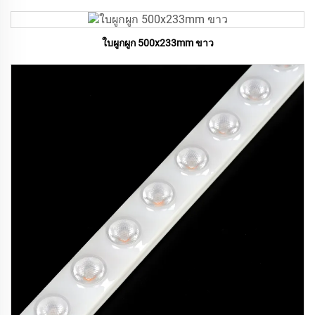
ใบผูกผูก 500x233mm ขาว