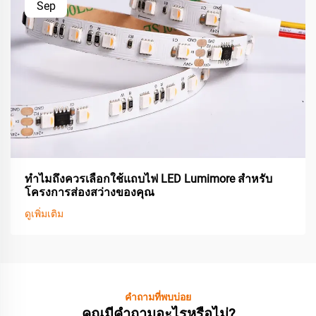
Sep
ทำไมถึงควรเลือกใช้แถบไฟ LED Lumimore สำหรับ
โครงการส่องสว่างของคุณ
ดูเพิ่มเติม
คำถามที่พบบ่อย
คุณมีคำถามอะไรหรือไม่?