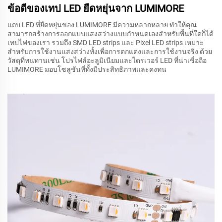
ข้อดีของเทป LED ยืดหยุ่นจาก LUMIMORE
แถบ LED ที่ยืดหยุ่นของ LUMIMORE มีความหลากหลาย ทำให้คุณ
สามารถสร้างการออกแบบแสงสว่างแบบกำหนดเองสำหรับพื้นที่ใดก็ได้
เทปไฟของเรา รวมถึง SMD LED strips และ Pixel LED strips เหมาะ
สำหรับการใช้งานแสงสว่างทั้งเพื่อการตกแต่งและการใช้งานจริง ด้วย
วัสดุที่ทนทานเช่น โปรไฟล์อะลูมิเนียมและไดรเวอร์ LED ที่น่าเชื่อถือ
LUMIMORE มอบโซลูชันที่ทั้งมีประสิทธิภาพและคงทน