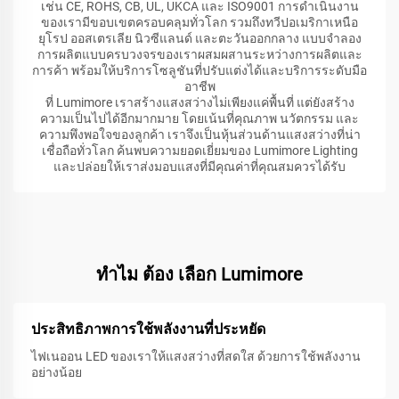
เช่น CE, ROHS, CB, UL, UKCA และ ISO9001 การดำเนินงาน
ของเรามีขอบเขตครอบคลุมทั่วโลก รวมถึงทวีปอเมริกาเหนือ
ยุโรป ออสเตรเลีย นิวซีแลนด์ และตะวันออกกลาง แบบจำลอง
การผลิตแบบครบวงจรของเราผสมผสานระหว่างการผลิตและ
การค้า พร้อมให้บริการโซลูชันที่ปรับแต่งได้และบริการระดับมือ
อาชีพ
ที่ Lumimore เราสร้างแสงสว่างไม่เพียงแค่พื้นที่ แต่ยังสร้าง
ความเป็นไปได้อีกมากมาย โดยเน้นที่คุณภาพ นวัตกรรม และ
ความพึงพอใจของลูกค้า เราจึงเป็นหุ้นส่วนด้านแสงสว่างที่น่า
เชื่อถือทั่วโลก ค้นพบความยอดเยี่ยมของ Lumimore Lighting
และปล่อยให้เราส่งมอบแสงที่มีคุณค่าที่คุณสมควรได้รับ
ทําไม ต้อง เลือก Lumimore
ประสิทธิภาพการใช้พลังงานที่ประหยัด
ไฟเนออน LED ของเราให้แสงสว่างที่สดใส ด้วยการใช้พลังงาน
อย่างน้อย