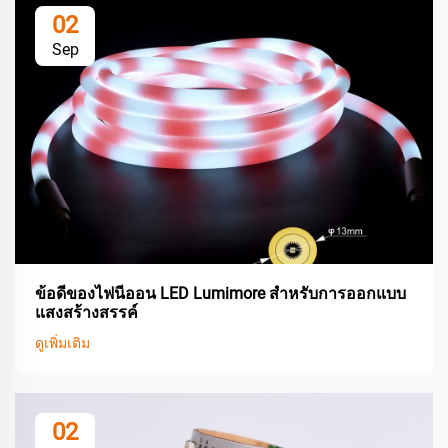
02
Sep
ข้อดีของไฟนีออน LED Lumimore สำหรับการออกแบบ
แสงสร้างสรรค์
ดูเพิ่มเติม
02