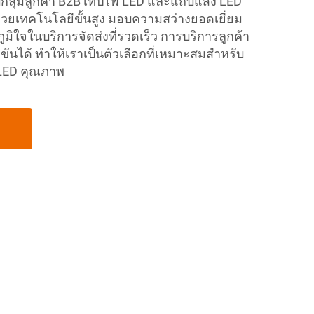
บกลุ่มลูกค้า B2B เทปไฟ LED และแถบแสง LED
วยเทคโนโลยีขั้นสูง มอบความสว่างยอดเยี่ยม
ิใจในบริการจัดส่งที่รวดเร็ว การบริการลูกค้า
งขันได้ ทำให้เราเป็นตัวเลือกที่เหมาะสมสำหรับ
 LED คุณภาพ