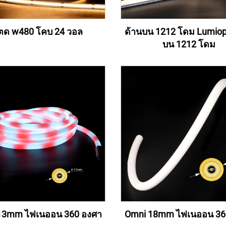
ตด w480 โคบ 24 วอล
ด้านบน 1212 โดม Lumiop
บน 1212 โดม
13mm ไฟเนออน 360 องศา
Omni 18mm ไฟเนออน 36