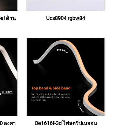
al ด้าน
Ucs8904 rgbw84
0 องศา
Oe1616f-3d ไฟสตรีปเนออน