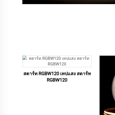
สตาร์ท RGBW120 เทปแสง สตาร์ท
RGBW120