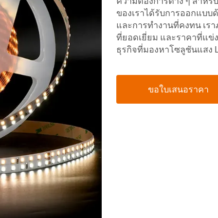
ความต้องการต่าง ๆ สำหรั
ของเราได้รับการออกแบบด้
และการทำงานที่คงทน เราภูม
ที่ยอดเยี่ยม และราคาที่แข่
ธุรกิจที่มองหาโซลูชันแสง
ขอใบเสนอราคา