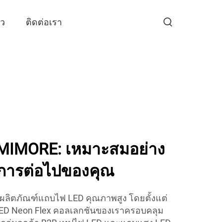
าว
ติดต่อเรา
MIMORE: เหมาะสมอย่าง
งการต่อไปของคุณ
บผลิตภัณฑ์แถบไฟ LED คุณภาพสูง โดยตั้งแต่
LED Neon Flex คอลเลกชันของเราครอบคลุม