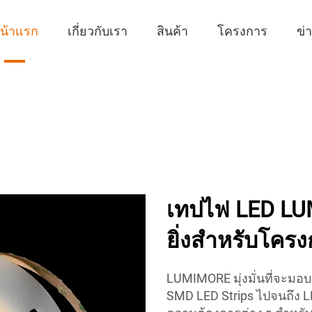
น้าแรก
เกี่ยวกับเรา
สินค้า
โครงการ
ข่
เทปไฟ LED LU
ยิ่งสำหรับโคร
LUMIMORE มุ่งมั่นที่จะมอ
SMD LED Strips ไปจนถึง 