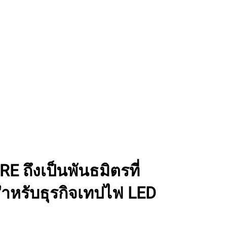
 ถึงเป็นพันธมิตรที่
สำหรับธุรกิจเทปไฟ LED