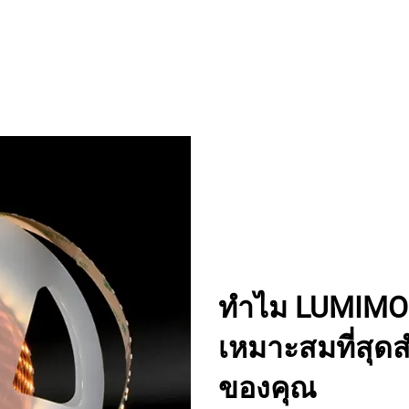
ทำไม LUMIMORE
เหมาะสมที่สุด
ของคุณ