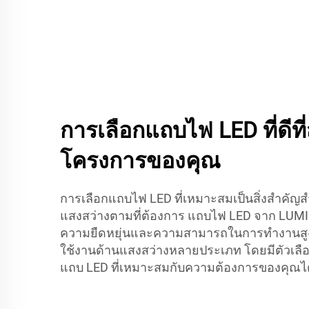
การเลือกแถบไฟ LED ที่ดีที
โครงการของคุณ
การเลือกแถบไฟ LED ที่เหมาะสมเป็นสิ่งสำคัญส
แสงสว่างตามที่ต้องการ แถบไฟ LED จาก LUMIMOR
ความยืดหยุ่นและความสามารถในการทำงานสูง
ใช้งานด้านแสงสว่างหลายประเภท โดยมีตัวเ
แถบ LED ที่เหมาะสมกับความต้องการของคุณได