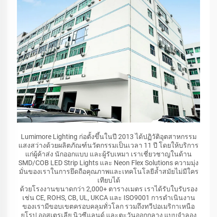
Lumimore Lighting ก่อตั้งขึ้นในปี 2013 ได้ปฏิวัติอุตสาหกรรม
แสงสว่างด้วยผลิตภัณฑ์นวัตกรรมเป็นเวลา 11 ปี โดยให้บริการ
แก่ผู้ค้าส่ง นักออกแบบ และผู้รับเหมา เราเชี่ยวชาญในด้าน
SMD/COB LED Strip Lights และ Neon Flex Solutions ความมุ่ง
มั่นของเราในการยึดถือคุณภาพและเทคโนโลยีล้ำสมัยไม่มีใคร
เทียบได้
ด้วยโรงงานขนาดกว่า 2,000+ ตารางเมตร เราได้รับใบรับรอง
เช่น CE, ROHS, CB, UL, UKCA และ ISO9001 การดำเนินงาน
ของเรามีขอบเขตครอบคลุมทั่วโลก รวมถึงทวีปอเมริกาเหนือ
ยุโรป ออสเตรเลีย นิวซีแลนด์ และตะวันออกกลาง แบบจำลอง