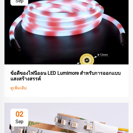
Sep
ข้อดีของไฟนีออน LED Lumimore สำหรับการออกแบบ
แสงสร้างสรรค์
ดูเพิ่มเติม
02
Sep