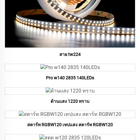
สาย tw224
Pro w140 2835 140LEDs
ด้านแสง 1220 ทราบ
สตาร์ท RGBW120 เทปแสง สตาร์ท RGBW120