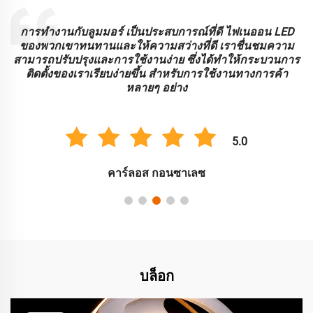
ไฟเนออน LED Lumimore ให้คุณภาพและผลงานที่โดดเด่น
ความยืดหยุ่นและสีสันสดใส เป็นสิ่งที่สมบูรณ์แบบสําหรับการ
าร
แสดงโปรโมชั่นของเรา เราได้รับผลตอบสนองจากลูกค้าที่ดี
เกี่ยวกับผลสัมฤทธิ์ทางสายตาและประสิทธิภาพพลังงานที่เพิ่ม
ขึ้น
5.0
ยูคิ ทานากะ
บล็อก