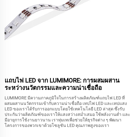
แถบไฟ LED จาก LUMIMORE: การผสมผสาน
ระหว่างนวัตกรรมและความน่าเชื่อถือ
LUMIMORE มีความภาคภูมิใจในการสร้างผลิตภัณฑ์แถบไฟ LED ที่
ผสมผสานนวัตกรรมเข้ากับความน่าเชื่อถือ เทปไฟ LED และเทปแสง
LED ของเราได้รับการออกแบบโดยใช้เทคโนโลยี LED ล่าสุด ซึ่งรับ
ประกันว่าผลิตภัณฑ์ของเราให้แสงสว่างสม่ำเสมอ ใช้พลังงานต่ำ และ
มีอายุการใช้งานยาวนาน เราทุ่มเทเพื่อช่วยให้ธุรกิจต่าง ๆ พัฒนา
โครงการของพวกเขาด้วยโซลูชัน LED คุณภาพสูงของเรา