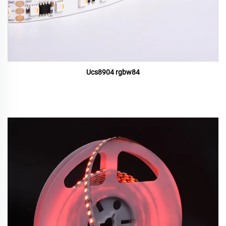
Ucs8904 rgbw84