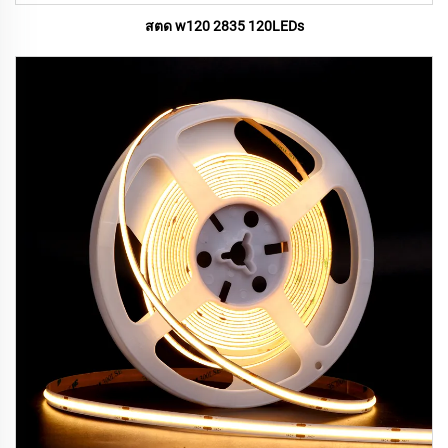
สตด w120 2835 120LEDs