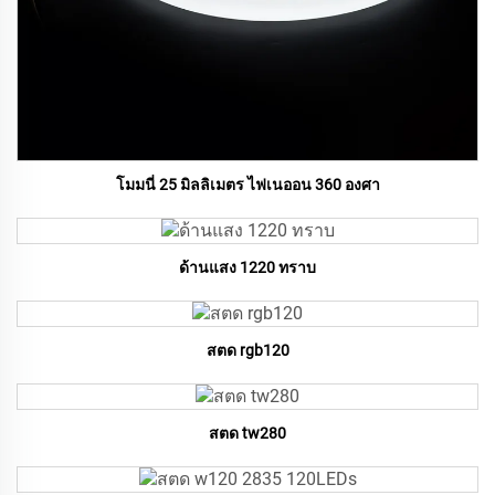
โมมนี่ 25 มิลลิเมตร ไฟเนออน 360 องศา
ด้านแสง 1220 ทราบ
สตด rgb120
สตด tw280