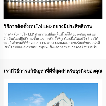
วิธีการติดตั้งเทปไฟ LED อย่างมีประสิทธิภาพ
การติดตั้งแถบไฟ LED สามารถเปลี่ยนพื้นที่ใดก็ได้อย่างสมบูรณ์ แต่
จำเป็นต้องปฏิบัติตามขั้นตอนการติดตั้งที่ถูกต้องเพื่อให้แน่ใจว่าจะได้
ประสิทธิภาพที่ดีที่สุด แถบ LED จาก LUMIMORE มาพร้อมคำแนะนำที่
เข้าใจง่ายและมีการสนับสนุนที่แข็งแกร่งสำหรับการติดตั้งที่ราบรื่น
เรามีวิธีการแก้ปัญหาที่ดีที่สุดสำหรับธุรกิจของคุณ