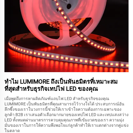
ทำไม LUMIMORE ถึงเป็นพันธมิตรที่เหมาะสม
ที่สุดสำหรับธุรกิจเทปไฟ LED ของคุณ
เมื่อพูดถึงการหาผลิตภัณฑ์แถบไฟ LED สำหรับธุรกิจของคุณ
LUMIMORE เป็นพันธมิตรที่คุณสามารถไว้วางใจได้ ประสบการณ์อัน
ลึกซึ้งของเราในวงการนี้ช่วยให้เราเข้าใจความต้องการเฉพาะของ
ลูกค้า B2B เราเสนอตัวเลือกมากมายของเทปไฟ LED และเทปแสงสว่าง
LED ทั้งหมดผ่านมาตรการควบคุมคุณภาพที่เข้มงวดของเรา ความมุ่ง
มั่นของเราในการให้ความพึงพอใจแก่ลูกค้าทำให้เราแตกต่างจากคู่แข่ง
ในตลาด