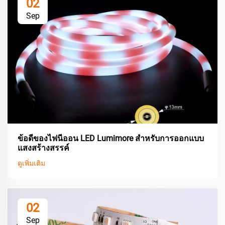
02
Sep
ข้อดีของไฟนีออน LED Lumimore สำหรับการออกแบบ
แสงสร้างสรรค์
ดูเพิ่มเติม
02
Sep