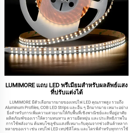
LUMIMORE แถบ LED พรีเมียมสำหรับผลลัพธ์แสง
ที่ปรับแต่งได้
LUMIMORE มีตัวเลือกมากมายของเทปไฟ LED คุณภาพสูง รวมถึง
Aluminum Profiles, COB LED Strips และอื่น ๆ อีกมากมาย เหมาะอย่าง
ยิ่งสำหรับการเพิ่มความสวยงามให้กับพื้นที่เชิงพาณิชย์และที่อยู่อาศัย
ผลิตภัณฑ์ของเราให้ความทนทาน ความยืดหยุ่น และประสิทธิภาพใน
การใช้พลังงาน ค้นพบโซลูชันแสงที่เหมาะกับคุณจากช่วงสินค้าหลาก
หลายของเรา เช่น เทปไฟ LED เทปซิลิโคน และไดรฟ์สำหรับทุกการใช้