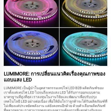
LUMIMORE: การเปลี่ยนแนวคิดเรื่องคุณภาพของ
แถบแสง LED
LUMIMORE เป็นผู้นำในอุตสาหกรรมเทปไฟ LED B2B ผลิตภัณฑ์ของ
เราตั้งแต่เทปไฟ LED ไปจนถึงเทปแสง LED ได้รับการออกแบบตาม
มาตรฐานที่สูงที่สุด เราลงทุนในงานวิจัยและพัฒนาเพื่อปรับปรุง
เทคโนโลยี LED อย่างต่อเนื่อง เพื่อให้มั่นใจว่าลูกค้าจะได้รับผลิตภัณฑ์ที่
ไม่เพียงแต่ประหยัดพลังงาน แต่ยังคงทนอีกด้วย ด้วยตัวเลือกผลิตภัณฑ์
ที่หลากหลาย เราสามารถตอบสนองความต้องการที่แตกต่างกันของ