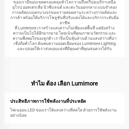
ของเรามีขอบเขตครอบคลุมทั่วโลก รวมถึงทวีปอเมริกาเหนือ
ยุโรป ออสเตรเลีย นิวซีแลนด์ และตะวันออกกลาง แบบจำลอง
การผลิตแบบครบวงจรของเราผสมผสานระหว่างการผลิตและ
การค้า พร้อมให้บริการโซลูชันที่ปรับแต่งได้และบริการระดับมือ
อาชีพ
ที่ Lumimore เราสร้างแสงสว่างไม่เพียงแค่พื้นที่ แต่ยังสร้าง
ความเป็นไปได้อีกมากมาย โดยเน้นที่คุณภาพ นวัตกรรม และ
ความพึงพอใจของลูกค้า เราจึงเป็นหุ้นส่วนด้านแสงสว่างที่น่า
เชื่อถือทั่วโลก ค้นพบความยอดเยี่ยมของ Lumimore Lighting
และปล่อยให้เราส่งมอบแสงที่มีคุณค่าที่คุณสมควรได้รับ
ทําไม ต้อง เลือก Lumimore
ประสิทธิภาพการใช้พลังงานที่ประหยัด
ไฟเนออน LED ของเราให้แสงสว่างที่สดใส ด้วยการใช้พลังงาน
อย่างน้อย