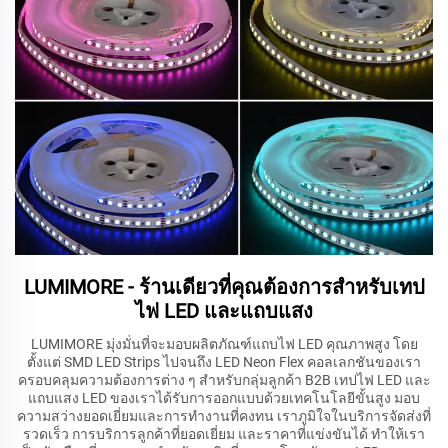
LUMIMORE - ร้านเดียวที่คุณต้องการสำหรับเทป
ไฟ LED และแถบแสง
LUMIMORE มุ่งมั่นที่จะมอบผลิตภัณฑ์แถบไฟ LED คุณภาพสูง โดย
ตั้งแต่ SMD LED Strips ไปจนถึง LED Neon Flex คอลเลกชันของเรา
ครอบคลุมความต้องการต่าง ๆ สำหรับกลุ่มลูกค้า B2B เทปไฟ LED และ
แถบแสง LED ของเราได้รับการออกแบบด้วยเทคโนโลยีขั้นสูง มอบ
ความสว่างยอดเยี่ยมและการทำงานที่คงทน เราภูมิใจในบริการจัดส่งที่
รวดเร็ว การบริการลูกค้าที่ยอดเยี่ยม และราคาที่แข่งขันได้ ทำให้เรา