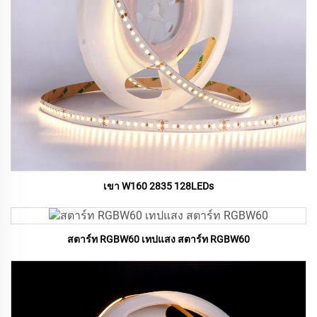
เขา W160 2835 128LEDs
สตาร์ท RGBW60 เทปแสง สตาร์ท RGBW60