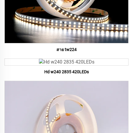
สาย tw224
Hd w240 2835 420LEDs