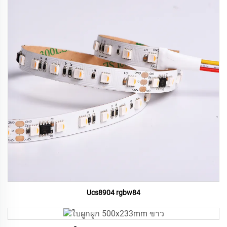
Ucs8904 rgbw84