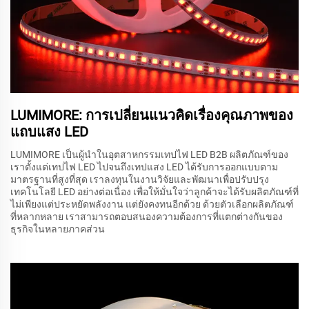
LUMIMORE: การเปลี่ยนแนวคิดเรื่องคุณภาพของ
แถบแสง LED
LUMIMORE เป็นผู้นำในอุตสาหกรรมเทปไฟ LED B2B ผลิตภัณฑ์ของ
เราตั้งแต่เทปไฟ LED ไปจนถึงเทปแสง LED ได้รับการออกแบบตาม
มาตรฐานที่สูงที่สุด เราลงทุนในงานวิจัยและพัฒนาเพื่อปรับปรุง
เทคโนโลยี LED อย่างต่อเนื่อง เพื่อให้มั่นใจว่าลูกค้าจะได้รับผลิตภัณฑ์ที่
ไม่เพียงแต่ประหยัดพลังงาน แต่ยังคงทนอีกด้วย ด้วยตัวเลือกผลิตภัณฑ์
ที่หลากหลาย เราสามารถตอบสนองความต้องการที่แตกต่างกันของ
ธุรกิจในหลายภาคส่วน