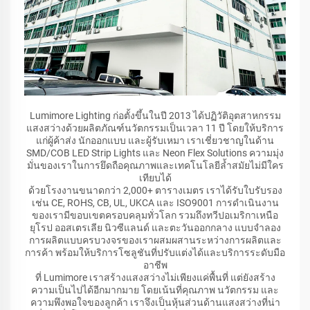
Lumimore Lighting ก่อตั้งขึ้นในปี 2013 ได้ปฏิวัติอุตสาหกรรม
แสงสว่างด้วยผลิตภัณฑ์นวัตกรรมเป็นเวลา 11 ปี โดยให้บริการ
แก่ผู้ค้าส่ง นักออกแบบ และผู้รับเหมา เราเชี่ยวชาญในด้าน
SMD/COB LED Strip Lights และ Neon Flex Solutions ความมุ่ง
มั่นของเราในการยึดถือคุณภาพและเทคโนโลยีล้ำสมัยไม่มีใคร
เทียบได้
ด้วยโรงงานขนาดกว่า 2,000+ ตารางเมตร เราได้รับใบรับรอง
เช่น CE, ROHS, CB, UL, UKCA และ ISO9001 การดำเนินงาน
ของเรามีขอบเขตครอบคลุมทั่วโลก รวมถึงทวีปอเมริกาเหนือ
ยุโรป ออสเตรเลีย นิวซีแลนด์ และตะวันออกกลาง แบบจำลอง
การผลิตแบบครบวงจรของเราผสมผสานระหว่างการผลิตและ
การค้า พร้อมให้บริการโซลูชันที่ปรับแต่งได้และบริการระดับมือ
อาชีพ
ที่ Lumimore เราสร้างแสงสว่างไม่เพียงแค่พื้นที่ แต่ยังสร้าง
ความเป็นไปได้อีกมากมาย โดยเน้นที่คุณภาพ นวัตกรรม และ
ความพึงพอใจของลูกค้า เราจึงเป็นหุ้นส่วนด้านแสงสว่างที่น่า