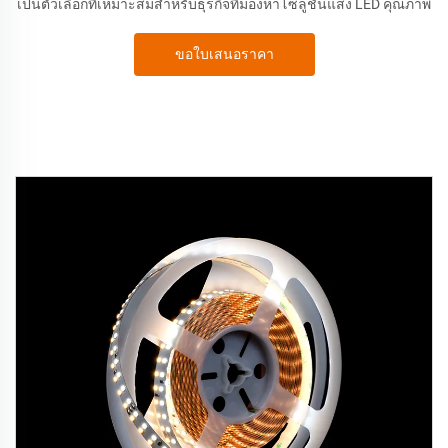
เป็นตัวเลือกที่เหมาะสมสำหรับธุรกิจที่มองหาโซลูชันแสง LED คุณภาพ
ขอใบเสนอราคา