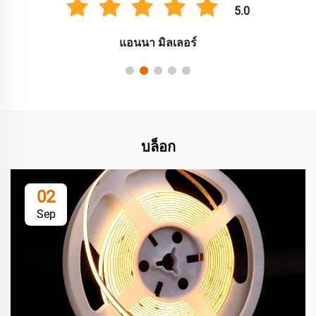
5.0
แอนนา มิลเลอร์
บล็อก
02
Sep