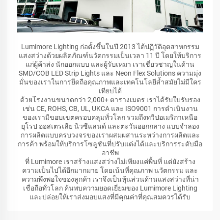
Lumimore Lighting ก่อตั้งขึ้นในปี 2013 ได้ปฏิวัติอุตสาหกรรม
แสงสว่างด้วยผลิตภัณฑ์นวัตกรรมเป็นเวลา 11 ปี โดยให้บริการ
แก่ผู้ค้าส่ง นักออกแบบ และผู้รับเหมา เราเชี่ยวชาญในด้าน
SMD/COB LED Strip Lights และ Neon Flex Solutions ความมุ่ง
มั่นของเราในการยึดถือคุณภาพและเทคโนโลยีล้ำสมัยไม่มีใคร
เทียบได้
ด้วยโรงงานขนาดกว่า 2,000+ ตารางเมตร เราได้รับใบรับรอง
เช่น CE, ROHS, CB, UL, UKCA และ ISO9001 การดำเนินงาน
ของเรามีขอบเขตครอบคลุมทั่วโลก รวมถึงทวีปอเมริกาเหนือ
ยุโรป ออสเตรเลีย นิวซีแลนด์ และตะวันออกกลาง แบบจำลอง
การผลิตแบบครบวงจรของเราผสมผสานระหว่างการผลิตและ
การค้า พร้อมให้บริการโซลูชันที่ปรับแต่งได้และบริการระดับมือ
อาชีพ
ที่ Lumimore เราสร้างแสงสว่างไม่เพียงแค่พื้นที่ แต่ยังสร้าง
ความเป็นไปได้อีกมากมาย โดยเน้นที่คุณภาพ นวัตกรรม และ
ความพึงพอใจของลูกค้า เราจึงเป็นหุ้นส่วนด้านแสงสว่างที่น่า
เชื่อถือทั่วโลก ค้นพบความยอดเยี่ยมของ Lumimore Lighting
และปล่อยให้เราส่งมอบแสงที่มีคุณค่าที่คุณสมควรได้รับ