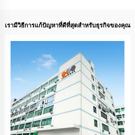
เรามีวิธีการแก้ปัญหาที่ดีที่สุดสำหรับธุรกิจของคุณ