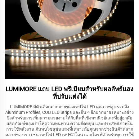
LUMIMORE แถบ LED พรีเมียมสำหรับผลลัพธ์แสง
ที่ปรับแต่งได้
LUMIMORE มีตัวเลือกมากมายของเทปไฟ LED คุณภาพสูง รวมถึง
Aluminum Profiles, COB LED Strips และอื่น ๆ อีกมากมาย เหมาะอย่าง
ยิ่งสำหรับการเพิ่มความสวยงามให้กับพื้นที่เชิงพาณิชย์และที่อยู่อาศัย
ผลิตภัณฑ์ของเราให้ความทนทาน ความยืดหยุ่น และประสิทธิภาพใน
การใช้พลังงาน ค้นพบโซลูชันแสงที่เหมาะกับคุณจากช่วงสินค้าหลาก
หลายของเรา เช่น เทปไฟ LED เทปซิลิโคน และไดรฟ์สำหรับทุกการใช้