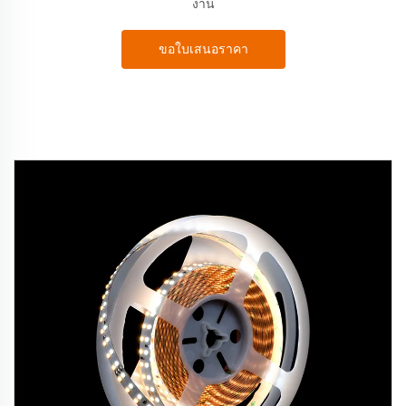
งาน
ขอใบเสนอราคา