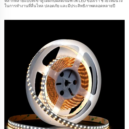
หลากหลายแบบที่เข้าคู่ได้ดีกับผลิตภัณฑ์ไฟ LED ของเรา ช่วยให้มั่นใจ
ในการทำงานที่ลื่นไหล ปลอดภัย และมีประสิทธิภาพตลอดหลายปี