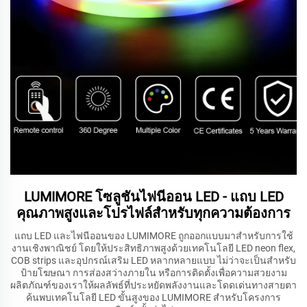
LUMIMORE โซลูชันไฟนีออน LED - แถบ LED
คุณภาพสูงและโปรไฟล์สำหรับทุกความต้องการ
แถบ LED และไฟนีออนของ LUMIMORE ถูกออกแบบมาสำหรับการใช้
งานเชิงพาณิชย์ โดยให้ประสิทธิภาพสูงด้วยเทคโนโลยี LED neon flex,
COB strips และอุปกรณ์เสริม LED หลากหลายแบบ ไม่ว่าจะเป็นสำหรับ
ป้ายโฆษณา การส่องสว่างภายใน หรือการติดตั้งเพื่อความสวยงาม
ผลิตภัณฑ์ของเราให้ผลลัพธ์ที่ประหยัดพลังงานและโดดเด่นทางสายตา
ค้นพบเทคโนโลยี LED ขั้นสูงของ LUMIMORE สำหรับโครงการ