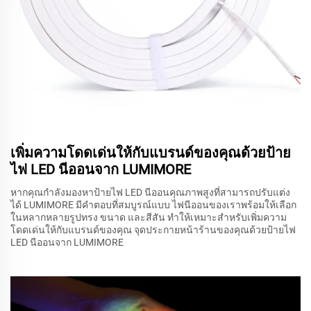
เพิ่มความโดดเด่นให้กับแบรนด์ของคุณด้วยป้าย
ไฟ LED นีออนจาก LUMIMORE
หากคุณกำลังมองหาป้ายไฟ LED นีออนคุณภาพสูงที่สามารถปรับแต่ง
ได้ LUMIMORE มีคำตอบที่สมบูรณ์แบบ ไฟนีออนของเราพร้อมให้เลือก
ในหลากหลายรูปทรง ขนาด และสีสัน ทำให้เหมาะสำหรับเพิ่มความ
โดดเด่นให้กับแบรนด์ของคุณ จุดประกายหน้าร้านของคุณด้วยป้ายไฟ
LED นีออนจาก LUMIMORE