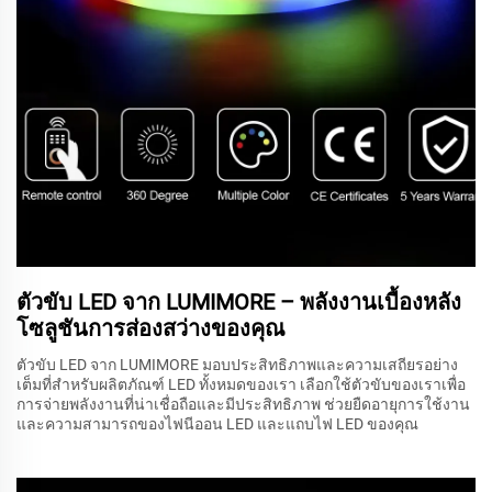
ตัวขับ LED จาก LUMIMORE – พลังงานเบื้องหลัง
โซลูชันการส่องสว่างของคุณ
ตัวขับ LED จาก LUMIMORE มอบประสิทธิภาพและความเสถียรอย่าง
เต็มที่สำหรับผลิตภัณฑ์ LED ทั้งหมดของเรา เลือกใช้ตัวขับของเราเพื่อ
การจ่ายพลังงานที่น่าเชื่อถือและมีประสิทธิภาพ ช่วยยืดอายุการใช้งาน
และความสามารถของไฟนีออน LED และแถบไฟ LED ของคุณ