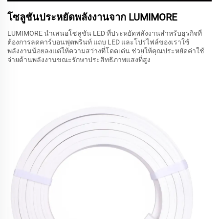
โซลูชันประหยัดพลังงานจาก LUMIMORE
LUMIMORE นำเสนอโซลูชัน LED ที่ประหยัดพลังงานสำหรับธุรกิจที่
ต้องการลดคาร์บอนฟุตพรินท์ แถบ LED และโปรไฟล์ของเราใช้
พลังงานน้อยลงแต่ให้ความสว่างที่โดดเด่น ช่วยให้คุณประหยัดค่าใช้
จ่ายด้านพลังงานขณะรักษาประสิทธิภาพแสงที่สูง