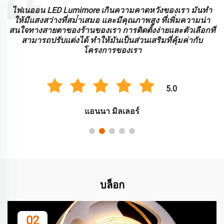
ะ
ไฟเนออน LED Lumimore เกินความคาดหวังของเรา มันทํา
ร
ให้มีแสงสว่างที่สม่ําเสมอ และมีคุณภาพสูง ที่เพิ่มความน่า
บ
สนใจทางสายตาของร้านของเรา การติดตั้งง่ายและตัวเลือกที่
สามารถปรับแต่งได้ ทําให้มันเป็นส่วนเสริมที่คุ้มค่ากับ
โครงการของเรา
5.0
แอนนา มิลเลอร์
บล็อก
02