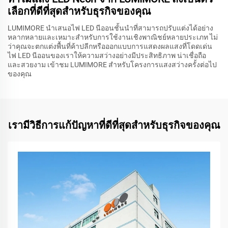
เลือกที่ดีที่สุดสำหรับธุรกิจของคุณ
LUMIMORE นำเสนอไฟ LED นีออนชั้นนำที่สามารถปรับแต่งได้อย่าง
หลากหลายและเหมาะสำหรับการใช้งานเชิงพาณิชย์หลายประเภท ไม่
ว่าคุณจะตกแต่งพื้นที่ค้าปลีกหรือออกแบบการแสดงผลแสงที่โดดเด่น
ไฟ LED นีออนของเราให้ความสว่างอย่างมีประสิทธิภาพ น่าเชื่อถือ
และสวยงาม เข้าชม LUMIMORE สำหรับโครงการแสงสว่างครั้งต่อไป
ของคุณ
เรามีวิธีการแก้ปัญหาที่ดีที่สุดสำหรับธุรกิจของคุณ