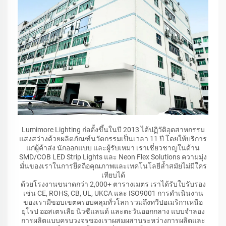
Lumimore Lighting ก่อตั้งขึ้นในปี 2013 ได้ปฏิวัติอุตสาหกรรม
แสงสว่างด้วยผลิตภัณฑ์นวัตกรรมเป็นเวลา 11 ปี โดยให้บริการ
แก่ผู้ค้าส่ง นักออกแบบ และผู้รับเหมา เราเชี่ยวชาญในด้าน
SMD/COB LED Strip Lights และ Neon Flex Solutions ความมุ่ง
มั่นของเราในการยึดถือคุณภาพและเทคโนโลยีล้ำสมัยไม่มีใคร
เทียบได้
ด้วยโรงงานขนาดกว่า 2,000+ ตารางเมตร เราได้รับใบรับรอง
เช่น CE, ROHS, CB, UL, UKCA และ ISO9001 การดำเนินงาน
ของเรามีขอบเขตครอบคลุมทั่วโลก รวมถึงทวีปอเมริกาเหนือ
ยุโรป ออสเตรเลีย นิวซีแลนด์ และตะวันออกกลาง แบบจำลอง
การผลิตแบบครบวงจรของเราผสมผสานระหว่างการผลิตและ