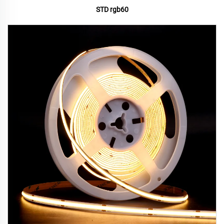
STD rgb60