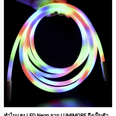
ทำไมแสง LED Neon จาก LUMIMORE ถึงเป็นตัว