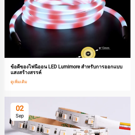
ข้อดีของไฟนีออน LED Lumimore สำหรับการออกแบบ
แสงสร้างสรรค์
ดูเพิ่มเติม
02
Sep