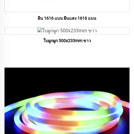
ผืน 1616 แบน ผืนแสง 1616 แบน
ใบผูกผูก 500x233mm ขาว