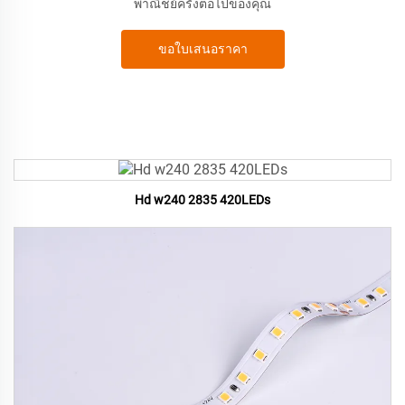
พาณิชย์ครั้งต่อไปของคุณ
ขอใบเสนอราคา
Hd w240 2835 420LEDs