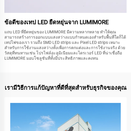
ข้อดีของเทป LED ยืดหยุ่นจาก LUMIMORE
แถบ LED ที่ยืดหยุ่นของ LUMIMORE มีความหลากหลาย ทำให้คุณ
สามารถสร้างการออกแบบแสงสว่างแบบกำหนดเองสำหรับพื้นที่ใดก็ได้
เทปไฟของเรา รวมถึง SMD LED strips และ Pixel LED strips เหมาะ
สำหรับการใช้งานแสงสว่างทั้งเพื่อการตกแต่งและการใช้งานจริง ด้วย
วัสดุที่ทนทานเช่น โปรไฟล์อะลูมิเนียมและไดรเวอร์ LED ที่น่าเชื่อถือ
LUMIMORE มอบโซลูชันที่ทั้งมีประสิทธิภาพและคงทน
เรามีวิธีการแก้ปัญหาที่ดีที่สุดสำหรับธุรกิจของคุณ