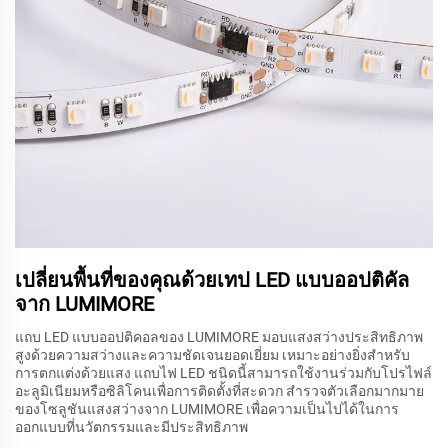
เปลี่ยนพื้นที่ของคุณด้วยเทป LED แบบออปติคัล
จาก LUMIMORE
แถบ LED แบบออปติคอลของ LUMIMORE มอบแสงสว่างประสิทธิภาพ
สูงด้วยความสว่างและความชัดเจนยอดเยี่ยม เหมาะอย่างยิ่งสำหรับ
การตกแต่งด้วยแสง แถบไฟ LED ชนิดนี้สามารถใช้งานร่วมกับโปรไฟล์
อะลูมิเนียมหรือซิลิโคนเพื่อการติดตั้งที่สะดวก สำรวจตัวเลือกมากมาย
ของโซลูชันแสงสว่างจาก LUMIMORE เพื่อความเป็นไปได้ในการ
ออกแบบที่นวัตกรรมและมีประสิทธิภาพ