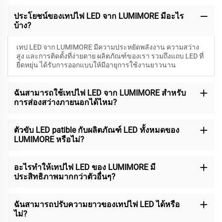
ประโยชน์ของเทปไฟ LED จาก LUMIMORE มีอะไร
บ้าง?
เทป LED จาก LUMIMORE มีความประหยัดพลังงาน ความสว่าง
สูง และการติดตั้งที่ง่ายดาย ผลิตภัณฑ์ของเรา รวมถึงแถบ LED ที่
ยืดหยุ่น ได้รับการออกแบบให้มีอายุการใช้งานยาวนาน
ฉันสามารถใช้เทปไฟ LED จาก LUMIMORE สำหรับ
การส่องสว่างภายนอกได้ไหม?
ตัวขับ LED patible กับผลิตภัณฑ์ LED ทั้งหมดของ
LUMIMORE หรือไม่?
อะไรทำให้เทปไฟ LED ของ LUMIMORE มี
ประสิทธิภาพมากกว่าตัวอื่นๆ?
ฉันสามารถปรับความยาวของเทปไฟ LED ได้หรือ
ไม่?