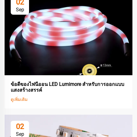
02
Sep
ข้อดีของไฟนีออน LED Lumimore สำหรับการออกแบบ
แสงสร้างสรรค์
ดูเพิ่มเติม
02
Sep