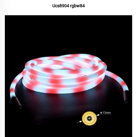
Ucs8904 rgbw84