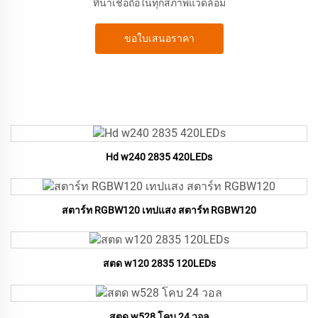
ที่น่าเชื่อถือในทุกสภาพแวดล้อม
ขอใบเสนอราคา
Hd w240 2835 420LEDs
สตาร์ท RGBW120 เทปแสง สตาร์ท RGBW120
สตด w120 2835 120LEDs
สตด w528 โคบ 24 วอล