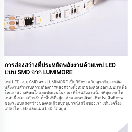
การส่องสว่างที่ประหยัดพลังงานด้วยเทป LED
แบบ SMD จาก LUMIMORE
เทป LED แบบ SMD จาก LUMIMORE เป็นวิธีการแก้ปัญหาที่ประหยัด
พลังงานสำหรับความต้องการแสงสว่างทั้งหมดของคุณ ออกแบบมาเพื่อ
ให้แสงสว่างที่สดใสและชัดเจนในขณะที่ใช้พลังงานน้อยที่สุด เทปไฟ
เหล่านี้เหมาะสำหรับทั้งพื้นที่ที่อยู่อาศัยและพาณิชย์ เพิ่มประสิทธิภาพ
ของระบบแสงสว่างของคุณด้วยชุดอุปกรณ์เสริมของเรา เช่น เครื่อง
แปลงไฟ LED และแผ่น LED ยืดหยุ่น