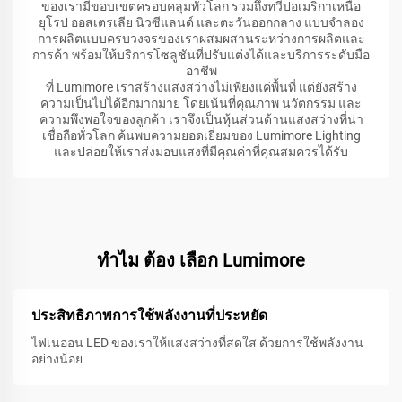
ของเรามีขอบเขตครอบคลุมทั่วโลก รวมถึงทวีปอเมริกาเหนือ
ยุโรป ออสเตรเลีย นิวซีแลนด์ และตะวันออกกลาง แบบจำลอง
การผลิตแบบครบวงจรของเราผสมผสานระหว่างการผลิตและ
การค้า พร้อมให้บริการโซลูชันที่ปรับแต่งได้และบริการระดับมือ
อาชีพ
ที่ Lumimore เราสร้างแสงสว่างไม่เพียงแค่พื้นที่ แต่ยังสร้าง
ความเป็นไปได้อีกมากมาย โดยเน้นที่คุณภาพ นวัตกรรม และ
ความพึงพอใจของลูกค้า เราจึงเป็นหุ้นส่วนด้านแสงสว่างที่น่า
เชื่อถือทั่วโลก ค้นพบความยอดเยี่ยมของ Lumimore Lighting
และปล่อยให้เราส่งมอบแสงที่มีคุณค่าที่คุณสมควรได้รับ
ทําไม ต้อง เลือก Lumimore
ประสิทธิภาพการใช้พลังงานที่ประหยัด
ไฟเนออน LED ของเราให้แสงสว่างที่สดใส ด้วยการใช้พลังงาน
อย่างน้อย