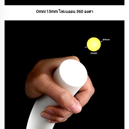
Omni 13mm ไฟเนออน 360 องศา