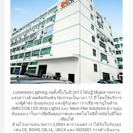
Lumimore Lighting ก่อตั้งขึ้นในปี 2013 ได้ปฏิวัติอุตสาหกรรม
แสงสว่างด้วยผลิตภัณฑ์นวัตกรรมเป็นเวลา 11 ปี โดยให้บริการ
แก่ผู้ค้าส่ง นักออกแบบ และผู้รับเหมา เราเชี่ยวชาญในด้าน
SMD/COB LED Strip Lights และ Neon Flex Solutions ความมุ่ง
มั่นของเราในการยึดถือคุณภาพและเทคโนโลยีล้ำสมัยไม่มีใคร
เทียบได้
ด้วยโรงงานขนาดกว่า 2,000+ ตารางเมตร เราได้รับใบรับรอง
เช่น CE, ROHS, CB, UL, UKCA และ ISO9001 การดำเนินงาน